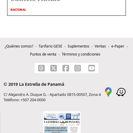
NACIONAL
¿Quiénes somos?
Tarifario GESE
Suplementos
Ventas
e-Paper
Puntos de venta
Términos y condiciones
© 2019 La Estrella de Panamá
C/ Alejandro A. Duque G. - Apartado 0815-00507, Zona 4
Teléfono: +507 204-0000