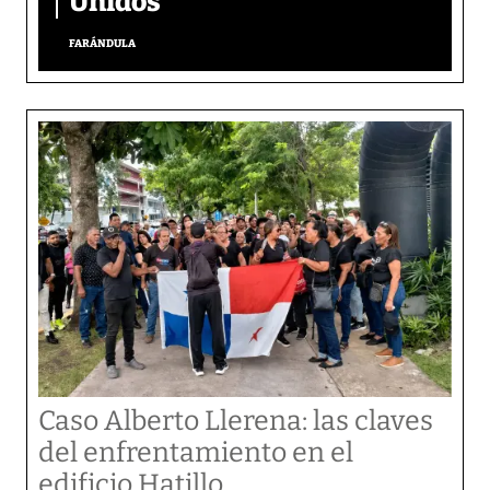
Unidos
FARÁNDULA
Caso Alberto Llerena: las claves
del enfrentamiento en el
edificio Hatillo