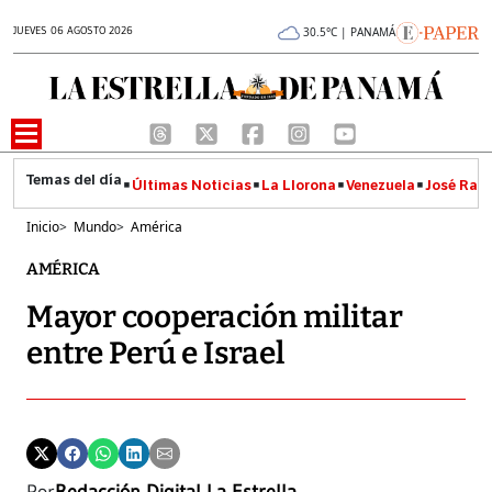
JUEVES 06 AGOSTO 2026
30.5°C | PANAMÁ
Últimas Noticias
La Llorona
Venezuela
José Raúl
Inicio
>
Mundo
>
América
AMÉRICA
Mayor cooperación militar
entre Perú e Israel