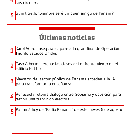
4
sus circuitos
Sumit Seth: ‘Siempre seré un buen amigo de Panamá’
5
Últimas noticias
Karol Wilson asegura su pase a la gran final de Operación
1
Triunfo Estados Unidos
Caso Alberto Llerena: las claves del enfrentamiento en el
2
edificio Hatillo
Maestros del sector público de Panamá acceden a la IA
3
para transformar la enseñanza
Venezuela retoma diálogo entre Gobierno y oposición para
4
definir una transición electoral
Panamá hoy de ‘Radio Panamá’ de este jueves 6 de agosto
5