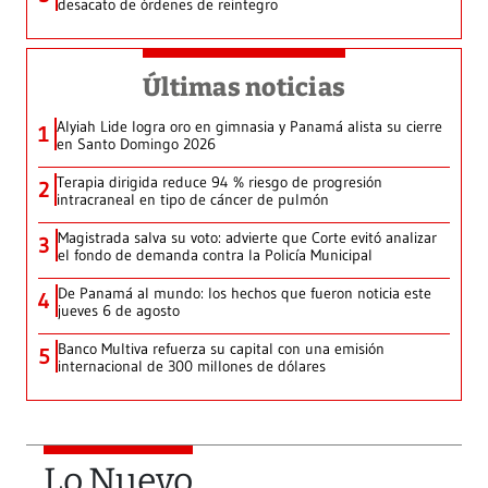
desacato de órdenes de reintegro
Últimas noticias
Alyiah Lide logra oro en gimnasia y Panamá alista su cierre
1
en Santo Domingo 2026
Terapia dirigida reduce 94 % riesgo de progresión
2
intracraneal en tipo de cáncer de pulmón
Magistrada salva su voto: advierte que Corte evitó analizar
3
el fondo de demanda contra la Policía Municipal
De Panamá al mundo: los hechos que fueron noticia este
4
jueves 6 de agosto
Banco Multiva refuerza su capital con una emisión
5
internacional de 300 millones de dólares
Lo Nuevo