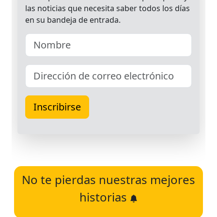
No te pierdas nuestras mejores
historias