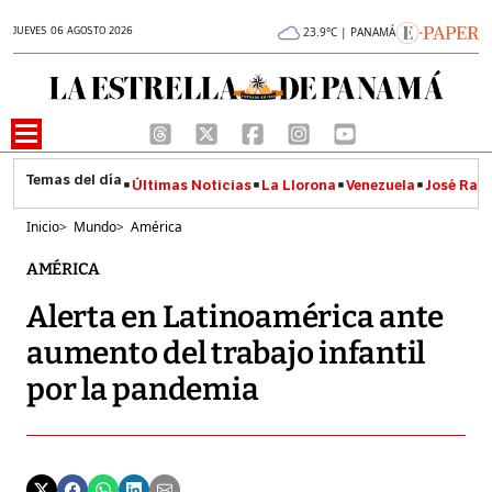
JUEVES 06 AGOSTO 2026
23.9°C | PANAMÁ
Últimas Noticias
La Llorona
Venezuela
José Raúl
Inicio
>
Mundo
>
América
AMÉRICA
Alerta en Latinoamérica ante
aumento del trabajo infantil
por la pandemia