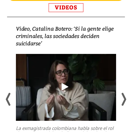
VIDEOS
Video, Catalina Botero: ‘Si la gente elige
criminales, las sociedades deciden
suicidarse’
La exmagistrada colombiana habla sobre el rol