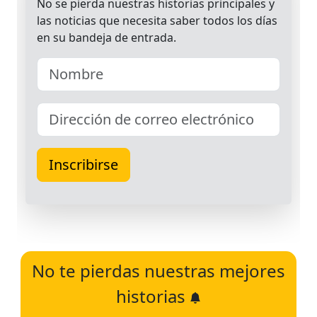
No te pierdas nuestras mejores
historias