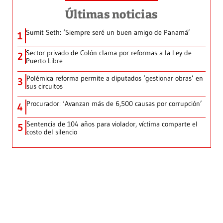
Últimas noticias
Sumit Seth: ‘Siempre seré un buen amigo de Panamá’
1
Sector privado de Colón clama por reformas a la Ley de
2
Puerto Libre
Polémica reforma permite a diputados ‘gestionar obras’ en
3
sus circuitos
Procurador: ‘Avanzan más de 6,500 causas por corrupción’
4
Sentencia de 104 años para violador, víctima comparte el
5
costo del silencio