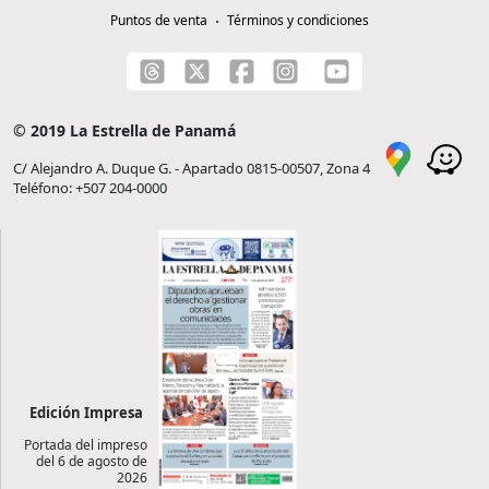
Puntos de venta
Términos y condiciones
© 2019 La Estrella de Panamá
C/ Alejandro A. Duque G. - Apartado 0815-00507, Zona 4
Teléfono: +507 204-0000
Edición Impresa
Portada del impreso
del 6 de agosto de
2026