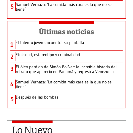
Samuel Vernaza: ‘La comida más cara es la que no se
5
tiene’
Últimas noticias
El talento joven encuentra su pantalla​
1
Etnicidad, estereotipo y criminalidad
2
El óleo perdido de Simón Bolívar: la increíble historia del
3
retrato que apareció en Panamá y regresó a Venezuela
Samuel Vernaza: ‘La comida más cara es la que no se
4
tiene’
Después de las bombas
5
Lo Nuevo