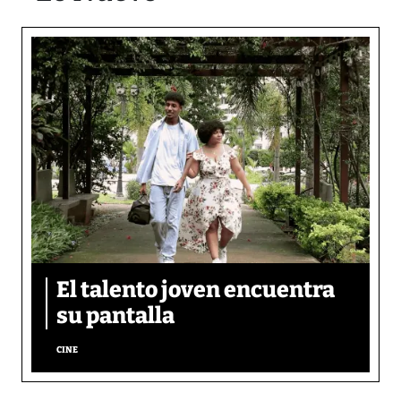
El talento joven encuentra
su pantalla​
CINE