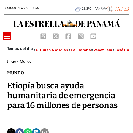
DOMINGO 09 AGOSTO 2026
26.3°C | PANAMÁ
Últimas Noticias
La Llorona
Venezuela
José Raúl
Inicio
>
Mundo
MUNDO
Etiopía busca ayuda
humanitaria de emergencia
para 16 millones de personas