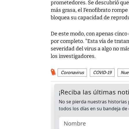
prometedores. Se descubrió que 
más grasa, el Fenofibrato rompe e
bloquea su capacidad de reprod
De este modo, con apenas cinco d
por completo. "Esta vía de trata
severidad del virus a algo no má
los investigadores.
Coronavirus
COVID-19
Nuev