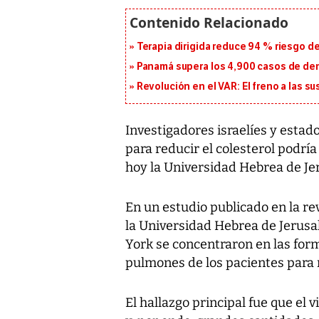
Terapia dirigida reduce 94 % riesgo d
Panamá supera los 4,900 casos de deng
Revolución en el VAR: El freno a las s
Investigadores israelíes y est
para reducir el colesterol podría 
hoy la Universidad Hebrea de Jer
En un estudio publicado en la re
la Universidad Hebrea de Jerusa
York se concentraron en las form
pulmones de los pacientes para
El hallazgo principal fue que el 