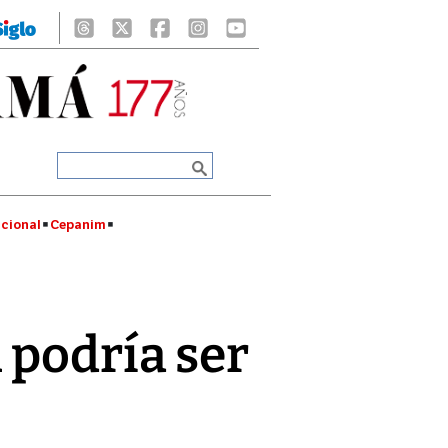
cional
Cepanim
podría ser