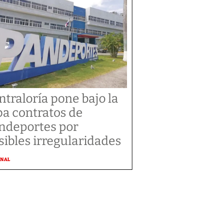
ntraloría pone bajo la
pa contratos de
ndeportes por
sibles irregularidades
ONAL