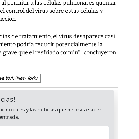
al permitir a las células pulmonares quemar
l control del virus sobre estas células y
ucción.
ías de tratamiento, el virus desaparece casi
miento podría reducir potencialmente la
s grave que el resfriado común" , concluyeron
a York (New York)