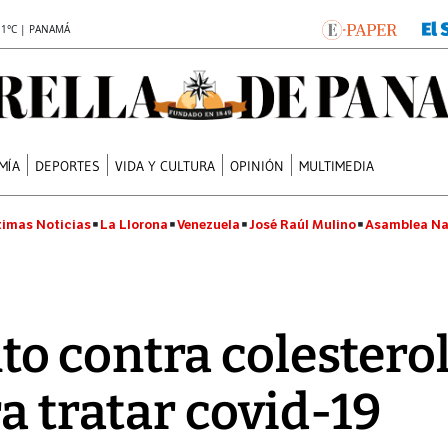
.1°C | PANAMÁ
MÍA
DEPORTES
VIDA Y CULTURA
OPINIÓN
MULTIMEDIA
timas Noticias
La Llorona
Venezuela
José Raúl Mulino
Asamblea Na
 contra colesterol 
a tratar covid-19