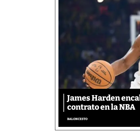
James Harden encab
contrato en la NBA
BALONCESTO