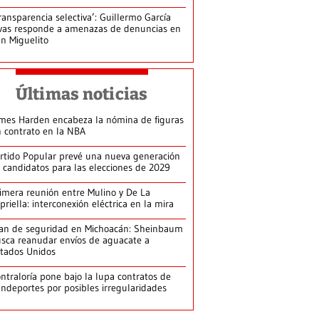
ransparencia selectiva’: Guillermo García
vas responde a amenazas de denuncias en
n Miguelito
Últimas noticias
mes Harden encabeza la nómina de figuras
n contrato en la NBA
rtido Popular prevé una nueva generación
 candidatos para las elecciones de 2029
imera reunión entre Mulino y De La
priella: interconexión eléctrica en la mira
an de seguridad en Michoacán: Sheinbaum
sca reanudar envíos de aguacate a
tados Unidos
ntraloría pone bajo la lupa contratos de
ndeportes por posibles irregularidades