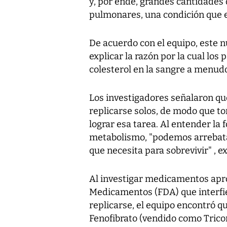
y, por ende, grandes cantidades 
pulmonares, una condición que e
De acuerdo con el equipo, este 
explicar la razón por la cual los
colesterol en la sangre a menud
Los investigadores señalaron qu
replicarse solos, de modo que t
lograr esa tarea. Al entender la 
metabolismo, "podemos arrebatar 
que necesita para sobrevivir" , e
Al investigar medicamentos apr
Medicamentos (FDA) que interfie
replicarse, el equipo encontró q
Fenofibrato (vendido como Tric