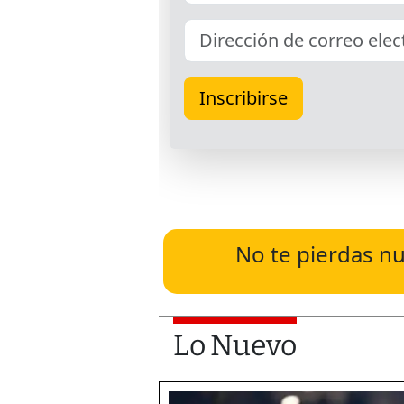
No te pierdas nu
Lo Nuevo