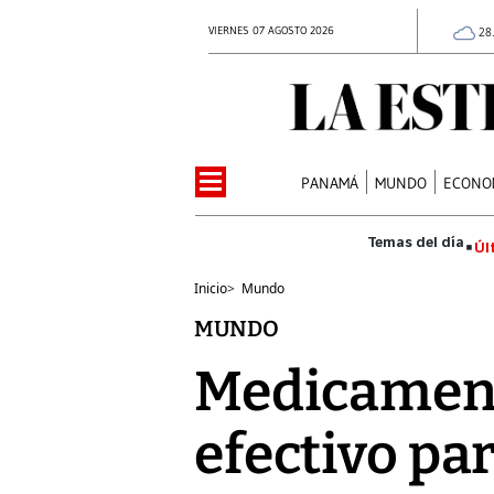
VIERNES 07 AGOSTO 2026
28
PANAMÁ
MUNDO
ECONO
Úl
Inicio
>
Mundo
MUNDO
Medicamento
efectivo par