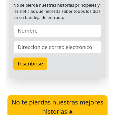
No te pierdas nuestras mejores
historias