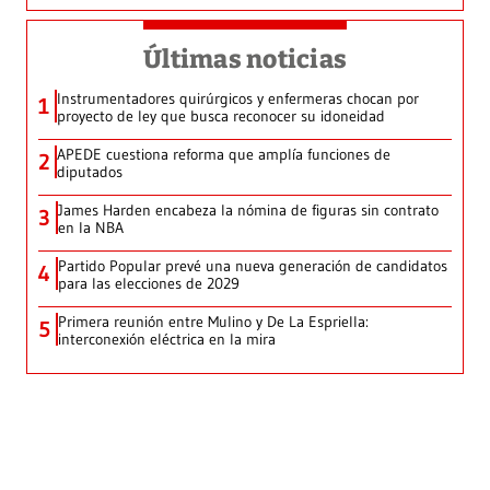
Últimas noticias
Instrumentadores quirúrgicos y enfermeras chocan por
1
proyecto de ley que busca reconocer su idoneidad
APEDE cuestiona reforma que amplía funciones de
2
diputados
James Harden encabeza la nómina de figuras sin contrato
3
en la NBA
Partido Popular prevé una nueva generación de candidatos
4
para las elecciones de 2029
Primera reunión entre Mulino y De La Espriella:
5
interconexión eléctrica en la mira