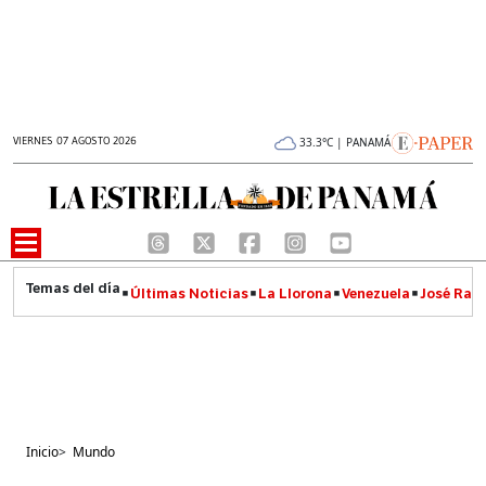
VIERNES 07 AGOSTO 2026
33.3°C | PANAMÁ
Últimas Noticias
La Llorona
Venezuela
José Raúl
Inicio
>
Mundo