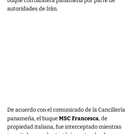
buque con bandera panameña por parte de
autoridades de Irán.
De acuerdo con el comunicado de la Cancillería
MSC Francesca
panameña, el buque
, de
propiedad italiana, fue interceptado mientras