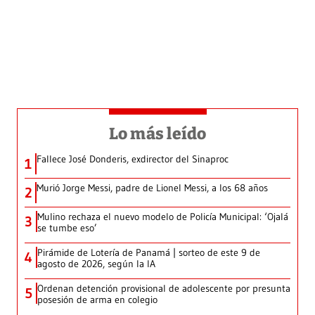
Lo más leído
Fallece José Donderis, exdirector del Sinaproc
1
Murió Jorge Messi, padre de Lionel Messi, a los 68 años
2
Mulino rechaza el nuevo modelo de Policía Municipal: ‘Ojalá
3
se tumbe eso’
Pirámide de Lotería de Panamá | sorteo de este 9 de
4
agosto de 2026, según la IA
Ordenan detención provisional de adolescente por presunta
5
posesión de arma en colegio