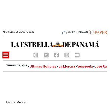
MIÉRCOLES 05 AGOSTO 2026
26.9°C | PANAMÁ
Últimas Noticias
La Llorona
Venezuela
José Raúl
Inicio
>
Mundo