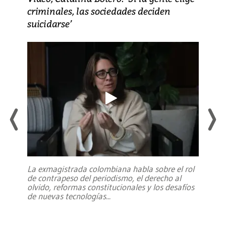
criminales, las sociedades deciden
suicidarse’
La exmagistrada colombiana habla sobre el rol
de contrapeso del periodismo, el derecho al
olvido, reformas constitucionales y los desafíos
de nuevas tecnologías
...