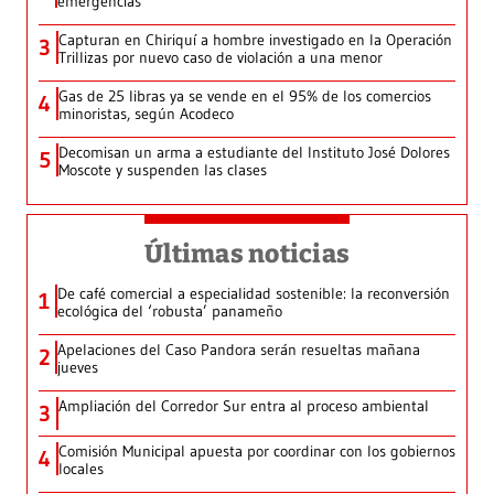
emergencias
Capturan en Chiriquí a hombre investigado en la Operación
3
Trillizas por nuevo caso de violación a una menor
Gas de 25 libras ya se vende en el 95% de los comercios
4
minoristas, según Acodeco
Decomisan un arma a estudiante del Instituto José Dolores
5
Moscote y suspenden las clases
Últimas noticias
De café comercial a especialidad sostenible: la reconversión
1
ecológica del ‘robusta’ panameño
Apelaciones del Caso Pandora serán resueltas mañana
2
jueves
Ampliación del Corredor Sur entra al proceso ambiental
3
Comisión Municipal apuesta por coordinar con los gobiernos
4
locales