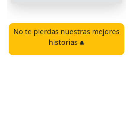
No te pierdas nuestras mejores
historias