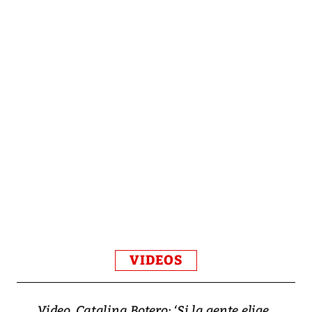
VIDEOS
Video, Catalina Botero: ‘Si la gente elige