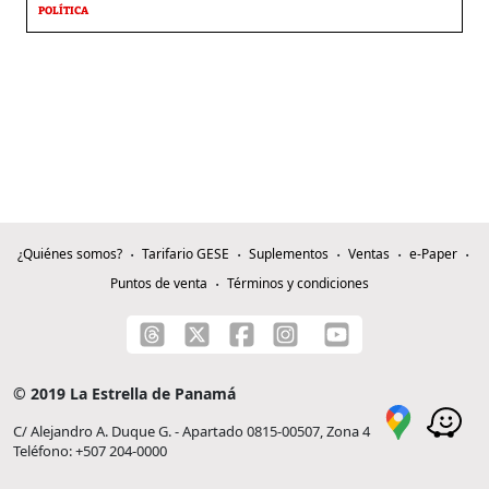
POLÍTICA
¿Quiénes somos?
Tarifario GESE
Suplementos
Ventas
e-Paper
Puntos de venta
Términos y condiciones
© 2019 La Estrella de Panamá
C/ Alejandro A. Duque G. - Apartado 0815-00507, Zona 4
Teléfono: +507 204-0000