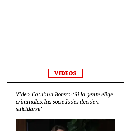
VIDEOS
Video, Catalina Botero: ‘Si la gente elige
criminales, las sociedades deciden
suicidarse’