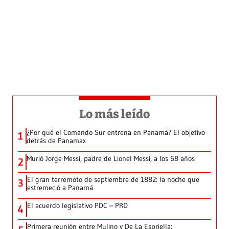
Lo más leído
¿Por qué el Comando Sur entrena en Panamá? El objetivo
1
detrás de Panamax
Murió Jorge Messi, padre de Lionel Messi, a los 68 años
2
El gran terremoto de septiembre de 1882: la noche que
3
estremeció a Panamá
El acuerdo legislativo PDC – PRD
4
Primera reunión entre Mulino y De La Espriella: