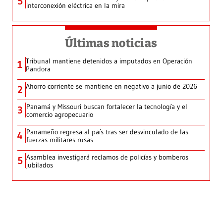
5
interconexión eléctrica en la mira
Últimas noticias
Tribunal mantiene detenidos a imputados en Operación
1
Pandora
Ahorro corriente se mantiene en negativo a junio de 2026
2
Panamá y Missouri buscan fortalecer la tecnología y el
3
comercio agropecuario
Panameño regresa al país tras ser desvinculado de las
4
fuerzas militares rusas
Asamblea investigará reclamos de policías y bomberos
5
jubilados