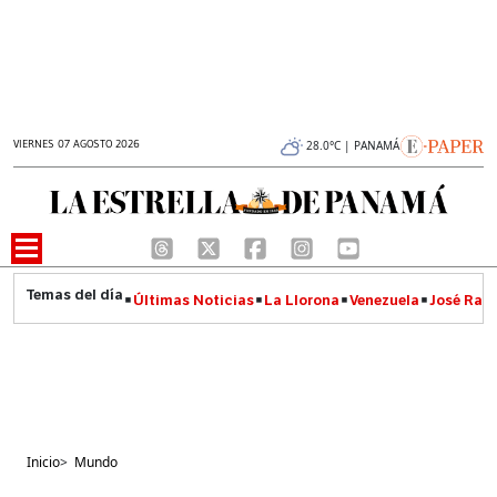
VIERNES 07 AGOSTO 2026
28.0°C | PANAMÁ
Últimas Noticias
La Llorona
Venezuela
José Raúl
Inicio
>
Mundo