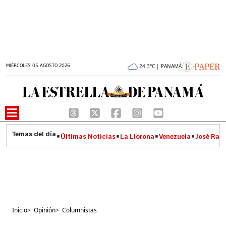
MIÉRCOLES 05 AGOSTO 2026
24.3°C | PANAMÁ
Últimas Noticias
La Llorona
Venezuela
José Raúl
Inicio
>
Opinión
>
Columnistas