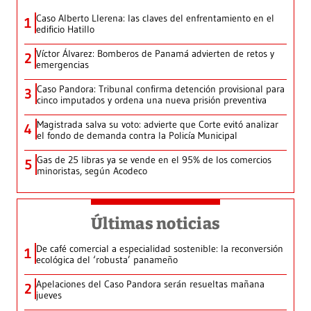
Caso Alberto Llerena: las claves del enfrentamiento en el
1
edificio Hatillo
Víctor Álvarez: Bomberos de Panamá advierten de retos y
2
emergencias
Caso Pandora: Tribunal confirma detención provisional para
3
cinco imputados y ordena una nueva prisión preventiva
Magistrada salva su voto: advierte que Corte evitó analizar
4
el fondo de demanda contra la Policía Municipal
Gas de 25 libras ya se vende en el 95% de los comercios
5
minoristas, según Acodeco
Últimas noticias
De café comercial a especialidad sostenible: la reconversión
1
ecológica del ‘robusta’ panameño
Apelaciones del Caso Pandora serán resueltas mañana
2
jueves