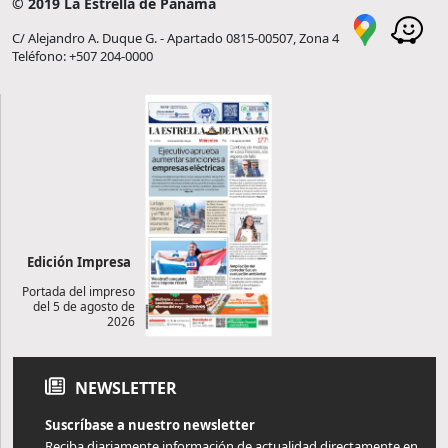
© 2019 La Estrella de Panamá
C/ Alejandro A. Duque G. - Apartado 0815-00507, Zona 4
Teléfono: +507 204-0000
Edición Impresa
Portada del impreso
del 5 de agosto de
2026
NEWSLETTER
Suscríbase a nuestro newsletter
Reciba diariamente información de actualidad directamente en