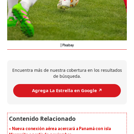
Pixabay
Encuentra más de nuestra cobertura en los resultados
de búsqueda.
Agrega La Estrella en Google ↗️
Nueva conexión aérea acercará a Panamá con isla