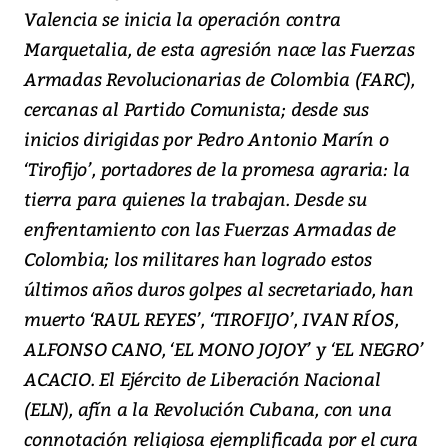
Valencia se inicia la operación contra
Marquetalia, de esta agresión nace las Fuerzas
Armadas Revolucionarias de Colombia (FARC),
cercanas al Partido Comunista; desde sus
inicios dirigidas por Pedro Antonio Marín o
‘Tirofijo’, portadores de la promesa agraria: la
tierra para quienes la trabajan. Desde su
enfrentamiento con las Fuerzas Armadas de
Colombia; los militares han logrado estos
últimos años duros golpes al secretariado, han
muerto ‘RAUL REYES’, ‘TIROFIJO’, IVAN RÍOS,
ALFONSO CANO, ‘EL MONO JOJOY’ y ‘EL NEGRO’
ACACIO. El Ejército de Liberación Nacional
(ELN), afín a la Revolución Cubana, con una
connotación religiosa ejemplificada por el cura