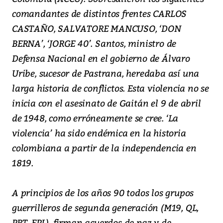
comandantes de distintos frentes CARLOS
CASTAÑO, SALVATORE MANCUSO, ‘DON
BERNA’, ‘JORGE 40’. Santos, ministro de
Defensa Nacional en el gobierno de Álvaro
Uribe, sucesor de Pastrana, heredaba así una
larga historia de conflictos. Esta violencia no se
inicia con el asesinato de Gaitán el 9 de abril
de 1948, como erróneamente se cree. ‘La
violencia’ ha sido endémica en la historia
colombiana a partir de la independencia en
1819.
A principios de los años 90 todos los grupos
guerrilleros de segunda generación (M19, QL,
PRT, EPL), firman acuerdos de paz y de