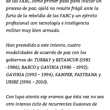
de las FARC, como primer paso para iniciar un
proceso de paz; ojalá no resulte frágil ante la
furia de la rebeldía de las FARC y un ejército
profesional con tecnología e inteligencia
militar muy bien armado.
Han precedido a este intento, cuatro
modalidades de acuerdo de paz con los
gobiernos de: TURBAY y BETANCUR (1981
-1986); BARCO y GAVIRIA (1986 – 1992);
GAVIRIA (1992 – 1994); SAMPER, PASTRANA y
URIBE (1996 – 2010).
Con lupa atenta esp eramos que ésta vez no sea
otro intenso ciclo de recurrentes ilusiones de