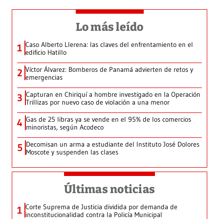
Lo más leído
Caso Alberto Llerena: las claves del enfrentamiento en el
1
edificio Hatillo
Víctor Álvarez: Bomberos de Panamá advierten de retos y
2
emergencias
Capturan en Chiriquí a hombre investigado en la Operación
3
Trillizas por nuevo caso de violación a una menor
Gas de 25 libras ya se vende en el 95% de los comercios
4
minoristas, según Acodeco
Decomisan un arma a estudiante del Instituto José Dolores
5
Moscote y suspenden las clases
Últimas noticias
Corte Suprema de Justicia dividida por demanda de
1
inconstitucionalidad contra la Policía Municipal