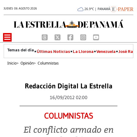
JUEVES 06 AGOSTO 2026
26.9°C | PANAMÁ
Últimas Noticias
La Llorona
Venezuela
José Raúl
Inicio
>
Opinión
>
Columnistas
Redacción Digital La Estrella
16/09/2012 02:00
COLUMNISTAS
El conflicto armado en