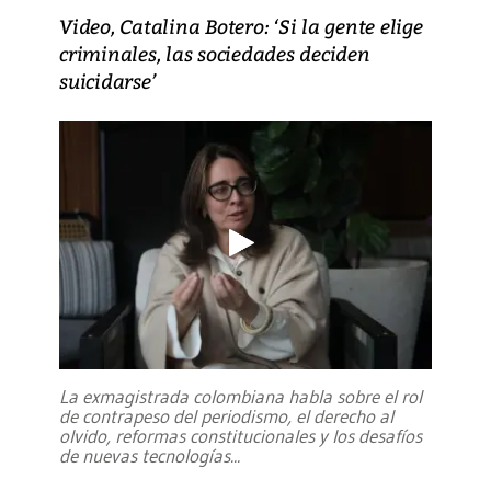
Video, Catalina Botero: ‘Si la gente elige
criminales, las sociedades deciden
suicidarse’
La exmagistrada colombiana habla sobre el rol
de contrapeso del periodismo, el derecho al
olvido, reformas constitucionales y los desafíos
de nuevas tecnologías
...