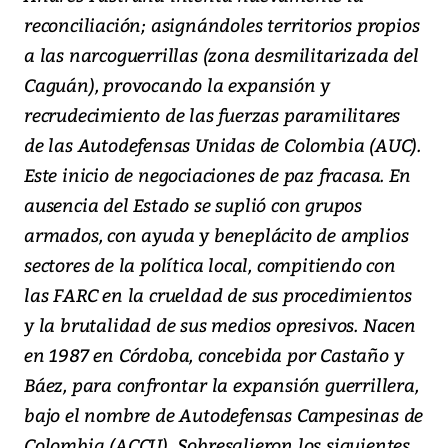
reconciliación; asignándoles territorios propios
a las narcoguerrillas (zona desmilitarizada del
Caguán), provocando la expansión y
recrudecimiento de las fuerzas paramilitares
de las Autodefensas Unidas de Colombia (AUC).
Este inicio de negociaciones de paz fracasa. En
ausencia del Estado se suplió con grupos
armados, con ayuda y beneplácito de amplios
sectores de la política local, compitiendo con
las FARC en la crueldad de sus procedimientos
y la brutalidad de sus medios opresivos. Nacen
en 1987 en Córdoba, concebida por Castaño y
Báez, para confrontar la expansión guerrillera,
bajo el nombre de Autodefensas Campesinas de
Colombia (ACCU). Sobresalieron los siguientes