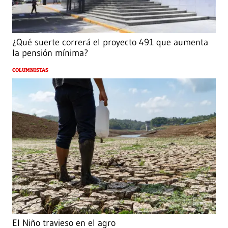
¿Qué suerte correrá el proyecto 491 que aumenta
la pensión mínima?
COLUMNISTAS
El Niño travieso en el agro