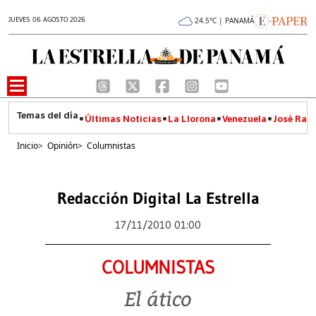
JUEVES 06 AGOSTO 2026
24.5°C | PANAMÁ
Últimas Noticias
La Llorona
Venezuela
José Raúl
Inicio
>
Opinión
>
Columnistas
Redacción Digital La Estrella
17/11/2010 01:00
COLUMNISTAS
El ático