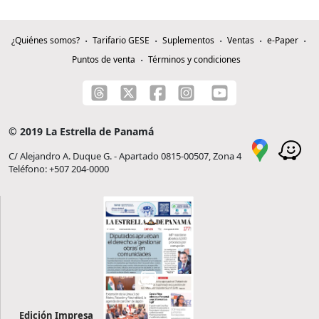
¿Quiénes somos?
Tarifario GESE
Suplementos
Ventas
e-Paper
Puntos de venta
Términos y condiciones
© 2019 La Estrella de Panamá
C/ Alejandro A. Duque G. - Apartado 0815-00507, Zona 4
Teléfono: +507 204-0000
Edición Impresa