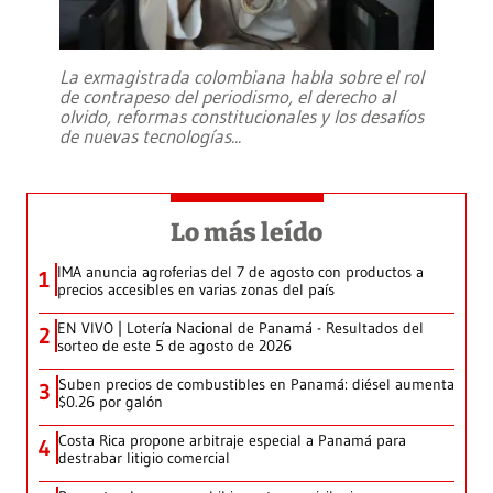
La exmagistrada colombiana habla sobre el rol
de contrapeso del periodismo, el derecho al
olvido, reformas constitucionales y los desafíos
de nuevas tecnologías
...
Lo más leído
IMA anuncia agroferias del 7 de agosto con productos a
1
precios accesibles en varias zonas del país
EN VIVO | Lotería Nacional de Panamá - Resultados del
2
sorteo de este 5 de agosto de 2026
Suben precios de combustibles en Panamá: diésel aumenta
3
$0.26 por galón
Costa Rica propone arbitraje especial a Panamá para
4
destrabar litigio comercial