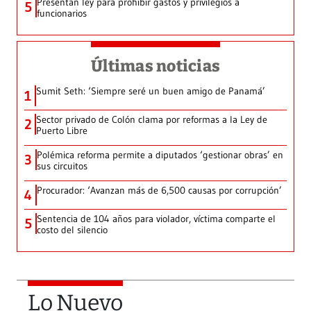
Presentan ley para prohibir gastos y privilegios a
5
funcionarios
Últimas noticias
Sumit Seth: ‘Siempre seré un buen amigo de Panamá’
1
Sector privado de Colón clama por reformas a la Ley de
2
Puerto Libre
Polémica reforma permite a diputados ‘gestionar obras’ en
3
sus circuitos
Procurador: ‘Avanzan más de 6,500 causas por corrupción’
4
Sentencia de 104 años para violador, víctima comparte el
5
costo del silencio
Lo Nuevo