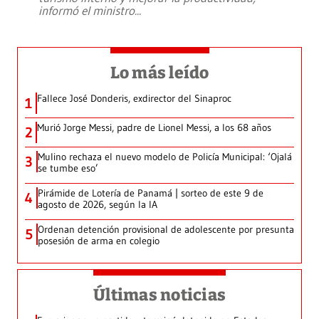
informó el ministro
...
Lo más leído
Fallece José Donderis, exdirector del Sinaproc
1
Murió Jorge Messi, padre de Lionel Messi, a los 68 años
2
Mulino rechaza el nuevo modelo de Policía Municipal: ‘Ojalá
3
se tumbe eso’
Pirámide de Lotería de Panamá | sorteo de este 9 de
4
agosto de 2026, según la IA
Ordenan detención provisional de adolescente por presunta
5
posesión de arma en colegio
Últimas noticias