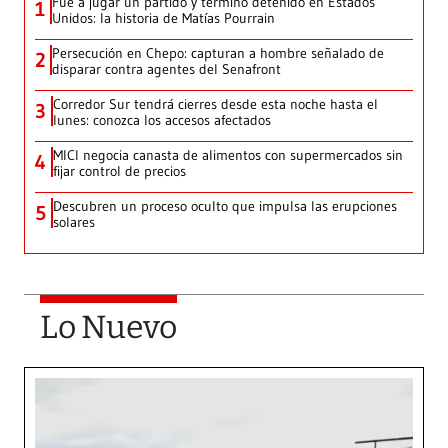
Fue a jugar un partido y terminó detenido en Estados
1
Unidos: la historia de Matías Pourrain
Persecución en Chepo: capturan a hombre señalado de
2
disparar contra agentes del Senafront
Corredor Sur tendrá cierres desde esta noche hasta el
3
lunes: conozca los accesos afectados
MICI negocia canasta de alimentos con supermercados sin
4
fijar control de precios
Descubren un proceso oculto que impulsa las erupciones
5
solares
Lo Nuevo