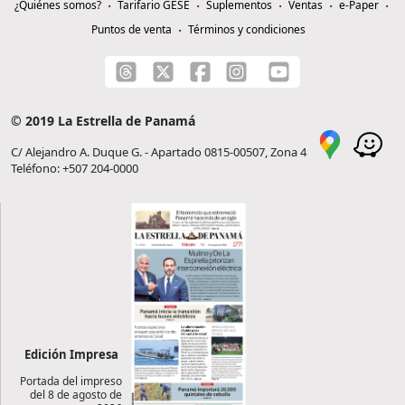
¿Quiénes somos?
Tarifario GESE
Suplementos
Ventas
e-Paper
Puntos de venta
Términos y condiciones
© 2019 La Estrella de Panamá
C/ Alejandro A. Duque G. - Apartado 0815-00507, Zona 4
Teléfono: +507 204-0000
Edición Impresa
Portada del impreso
del 8 de agosto de