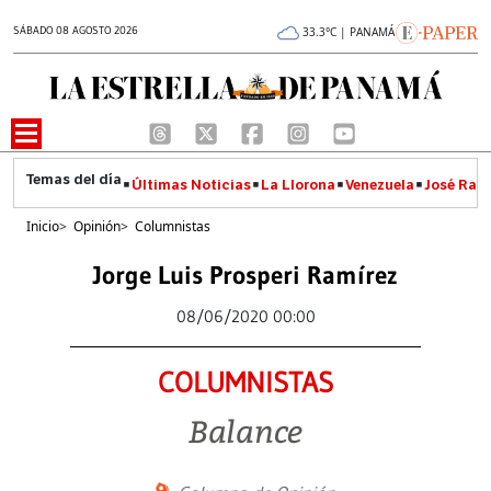
SÁBADO 08 AGOSTO 2026
33.3°C | PANAMÁ
Últimas Noticias
La Llorona
Venezuela
José Raúl
Inicio
>
Opinión
>
Columnistas
Jorge Luis Prosperi Ramírez
08/06/2020 00:00
COLUMNISTAS
Balance