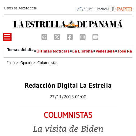
JUEVES 06 AGOSTO 2026
30.5°C | PANAMÁ
Últimas Noticias
La Llorona
Venezuela
José Raúl
Inicio
>
Opinión
>
Columnistas
Redacción Digital La Estrella
27/11/2013 01:00
COLUMNISTAS
La visita de Biden