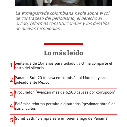
La exmagistrada colombiana habla sobre el rol
de contrapeso del periodismo, el derecho al
olvido, reformas constitucionales y los desafíos
de nuevas tecnologías
...
Lo más leído
Sentencia de 104 años para violador, víctima comparte el
1
costo del silencio
Panamá Sub-20 fracasa en su misión al Mundial y cae
2
goleado ante México
Procurador: ‘Avanzan más de 6,500 causas por corrupción’
3
Polémica reforma permite a diputados ‘gestionar obras’ en
4
sus circuitos
Sumit Seth: ‘Siempre seré un buen amigo de Panamá’
5