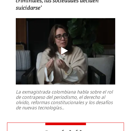
criminales, las sociedades deciden
suicidarse’
La exmagistrada colombiana habla sobre el rol
de contrapeso del periodismo, el derecho al
olvido, reformas constitucionales y los desafíos
de nuevas tecnologías
...