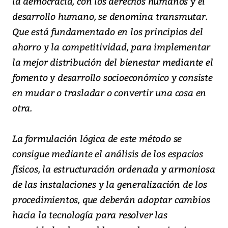
la democracia, con los derechos humanos y el
desarrollo humano, se denomina transmutar.
Que está fundamentado en los principios del
ahorro y la competitividad, para implementar
la mejor distribución del bienestar mediante el
fomento y desarrollo socioeconómico y consiste
en mudar o trasladar o convertir una cosa en
otra.
La formulación lógica de este método se
consigue mediante el análisis de los espacios
físicos, la estructuración ordenada y armoniosa
de las instalaciones y la generalización de los
procedimientos, que deberán adoptar cambios
hacia la tecnología para resolver las