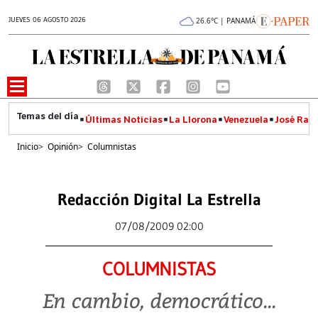
JUEVES 06 AGOSTO 2026
26.6°C | PANAMÁ
Últimas Noticias
La Llorona
Venezuela
José Raúl
Inicio
>
Opinión
>
Columnistas
Redacción Digital La Estrella
07/08/2009 02:00
COLUMNISTAS
En cambio, democrático...