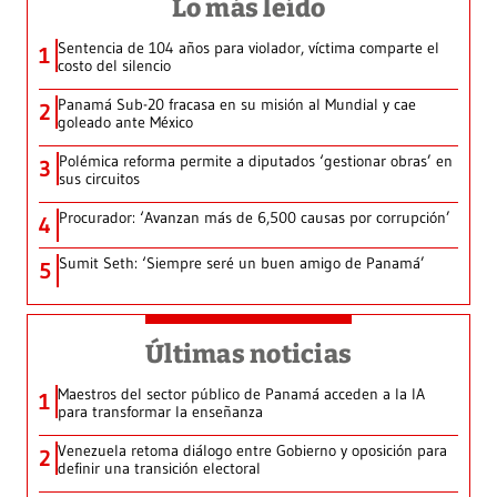
Lo más leído
Sentencia de 104 años para violador, víctima comparte el
1
costo del silencio
Panamá Sub-20 fracasa en su misión al Mundial y cae
2
goleado ante México
Polémica reforma permite a diputados ‘gestionar obras’ en
3
sus circuitos
Procurador: ‘Avanzan más de 6,500 causas por corrupción’
4
Sumit Seth: ‘Siempre seré un buen amigo de Panamá’
5
Últimas noticias
Maestros del sector público de Panamá acceden a la IA
1
para transformar la enseñanza
Venezuela retoma diálogo entre Gobierno y oposición para
2
definir una transición electoral