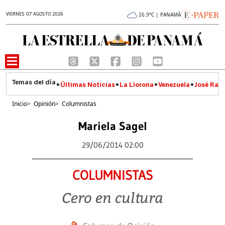
VIERNES 07 AGOSTO 2026
26.9°C | PANAMÁ
Últimas Noticias
La Llorona
Venezuela
José Raúl
Inicio
>
Opinión
>
Columnistas
Mariela Sagel
29/06/2014 02:00
COLUMNISTAS
Cero en cultura