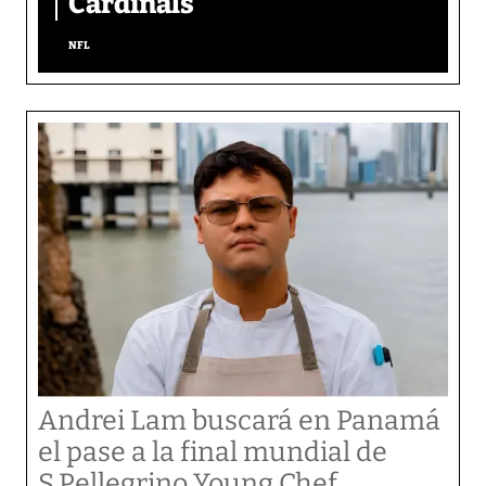
Cardinals
NFL
Andrei Lam buscará en Panamá
el pase a la final mundial de
S.Pellegrino Young Chef