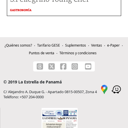
GASTRONOMÍA
¿Quiénes somos?
Tarifario GESE
Suplementos
Ventas
e-Paper
Puntos de venta
Términos y condiciones
© 2019 La Estrella de Panamá
C/ Alejandro A. Duque G. - Apartado 0815-00507, Zona 4
Teléfono: +507 204-0000