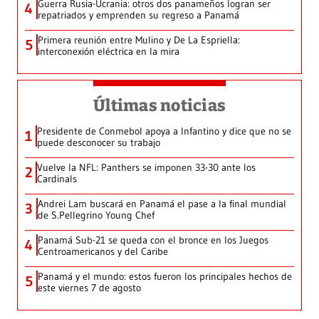
Guerra Rusia-Ucrania: otros dos panameños logran ser
4
repatriados y emprenden su regreso a Panamá
Primera reunión entre Mulino y De La Espriella:
5
interconexión eléctrica en la mira
Últimas noticias
Presidente de Conmebol apoya a Infantino y dice que no se
1
puede desconocer su trabajo
Vuelve la NFL: Panthers se imponen 33-30 ante los
2
Cardinals
Andrei Lam buscará en Panamá el pase a la final mundial
3
de S.Pellegrino Young Chef
Panamá Sub-21 se queda con el bronce en los Juegos
4
Centroamericanos y del Caribe
Panamá y el mundo: estos fueron los principales hechos de
5
este viernes 7 de agosto