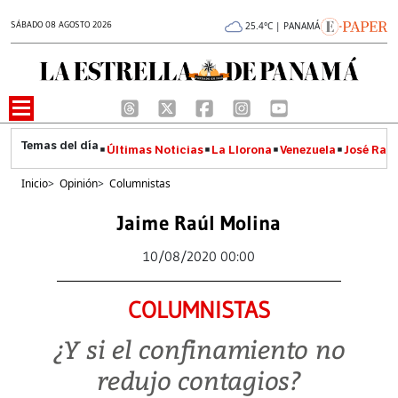
SÁBADO 08 AGOSTO 2026
25.4°C | PANAMÁ
Últimas Noticias
La Llorona
Venezuela
José Raúl
Inicio
>
Opinión
>
Columnistas
Jaime Raúl Molina
10/08/2020 00:00
COLUMNISTAS
¿Y si el confinamiento no
redujo contagios?