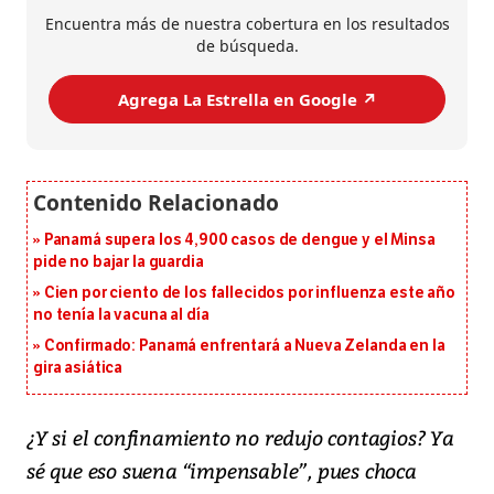
Encuentra más de nuestra cobertura en los resultados
de búsqueda.
Agrega La Estrella en Google ↗️
Panamá supera los 4,900 casos de dengue y el Minsa
pide no bajar la guardia
Cien por ciento de los fallecidos por influenza este año
no tenía la vacuna al día
Confirmado: Panamá enfrentará a Nueva Zelanda en la
gira asiática
¿Y si el confinamiento no redujo contagios? Ya
sé que eso suena “impensable”, pues choca