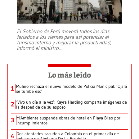
El Gobierno de Perú moverá todos los días
feriados a los viernes para así potenciar el
turismo interno y mejorar la productividad,
informó el ministro
...
Lo más leído
Mulino rechaza el nuevo modelo de Policía Municipal: ‘Ojalá
1
se tumbe eso’
‘Vivo un día a la vez’: Kayra Harding comparte imágenes de
2
la despedida de su esposo
MiAmbiente suspende obras de hotel en Playa Bijao por
3
incumplimientos
Dos atentados sacuden a Colombia en el primer día de
4
gobierno de Abelardo De La Espriella