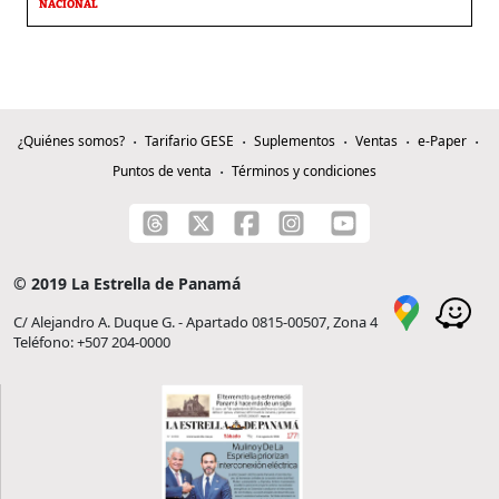
NACIONAL
¿Quiénes somos?
Tarifario GESE
Suplementos
Ventas
e-Paper
Puntos de venta
Términos y condiciones
© 2019 La Estrella de Panamá
C/ Alejandro A. Duque G. - Apartado 0815-00507, Zona 4
Teléfono: +507 204-0000