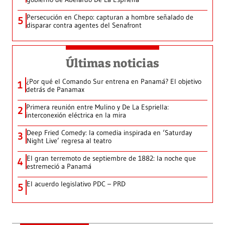
Persecución en Chepo: capturan a hombre señalado de
5
disparar contra agentes del Senafront
Últimas noticias
¿Por qué el Comando Sur entrena en Panamá? El objetivo
1
detrás de Panamax
Primera reunión entre Mulino y De La Espriella:
2
interconexión eléctrica en la mira
Deep Fried Comedy: la comedia inspirada en ‘Saturday
3
Night Live’ regresa al teatro
El gran terremoto de septiembre de 1882: la noche que
4
estremeció a Panamá
El acuerdo legislativo PDC – PRD
5