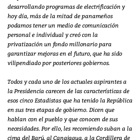
desarrollando programas de electrificación y
hoy día, más de la mitad de panameños
podamos tener un medio de comunicación
personal e individual y creó con la
privatización un fondo millonario para
garantizar mejoras en el futuro, que ha sido
vilipendiado por posteriores gobiernos.
Todos y cada uno de los actuales aspirantes a
la Presidencia carecen de las características de
esos cinco Estadistas que ha tenido la República
en sus tres etapas de gobierno. Dicen que
hablan con el pueblo y que conocen de sus
necesidades. Por ello, les recomiendo suban a la
cima del Barú, al Canajagua, a la Cordillera de