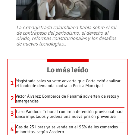
La exmagistrada colombiana habla sobre el rol
de contrapeso del periodismo, el derecho al
olvido, reformas constitucionales y los desafíos
de nuevas tecnologías
...
Lo más leído
Magistrada salva su voto: advierte que Corte evitó analizar
1
el fondo de demanda contra la Policía Municipal
Víctor Álvarez: Bomberos de Panamá advierten de retos y
2
emergencias
Caso Pandora: Tribunal confirma detención provisional para
3
cinco imputados y ordena una nueva prisión preventiva
Gas de 25 libras ya se vende en el 95% de los comercios
4
minoristas, según Acodeco