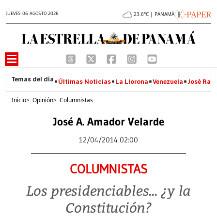
JUEVES 06 AGOSTO 2026
23.6°C | PANAMÁ
Últimas Noticias
La Llorona
Venezuela
José Raúl
Inicio
>
Opinión
>
Columnistas
José A. Amador Velarde
12/04/2014 02:00
COLUMNISTAS
Los presidenciables... ¿y la
Constitución?