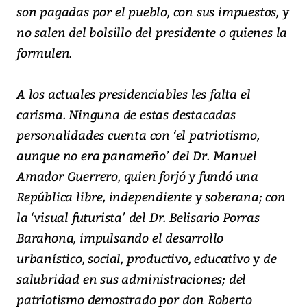
son pagadas por el pueblo, con sus impuestos, y
no salen del bolsillo del presidente o quienes la
formulen.
A los actuales presidenciables les falta el
carisma. Ninguna de estas destacadas
personalidades cuenta con ‘el patriotismo,
aunque no era panameño’ del Dr. Manuel
Amador Guerrero, quien forjó y fundó una
República libre, independiente y soberana; con
la ‘visual futurista’ del Dr. Belisario Porras
Barahona, impulsando el desarrollo
urbanístico, social, productivo, educativo y de
salubridad en sus administraciones; del
patriotismo demostrado por don Roberto