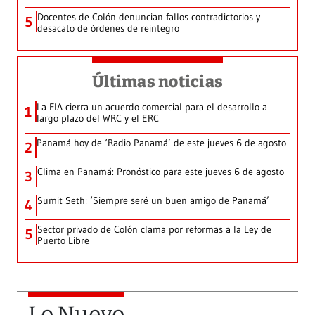
Docentes de Colón denuncian fallos contradictorios y
5
desacato de órdenes de reintegro
Últimas noticias
La FIA cierra un acuerdo comercial para el desarrollo a
1
largo plazo del WRC y el ERC
Panamá hoy de ‘Radio Panamá’ de este jueves 6 de agosto
2
Clima en Panamá: Pronóstico para este jueves 6 de agosto
3
Sumit Seth: ‘Siempre seré un buen amigo de Panamá’
4
Sector privado de Colón clama por reformas a la Ley de
5
Puerto Libre
Lo Nuevo