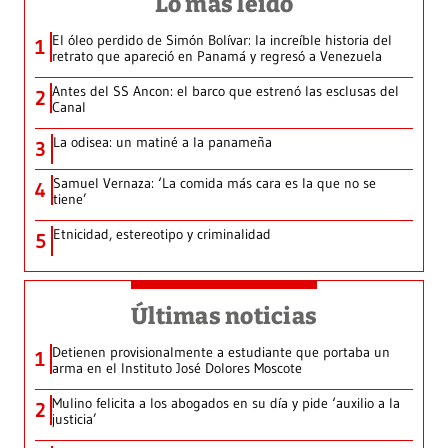
Lo más leído
El óleo perdido de Simón Bolívar: la increíble historia del
1
retrato que apareció en Panamá y regresó a Venezuela
Antes del SS Ancon: el barco que estrenó las esclusas del
2
Canal
La odisea: un matiné a la panameña
3
Samuel Vernaza: ‘La comida más cara es la que no se
4
tiene’
Etnicidad, estereotipo y criminalidad
5
Últimas noticias
Detienen provisionalmente a estudiante que portaba un
1
arma en el Instituto José Dolores Moscote
Mulino felicita a los abogados en su día y pide ‘auxilio a la
2
justicia’