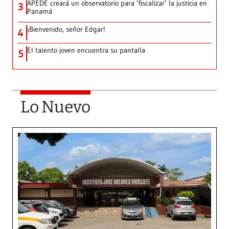
APEDE creará un observatorio para ‘fiscalizar’ la justicia en
3
Panamá
¡Bienvenido, señor Edgar!
4
El talento joven encuentra su pantalla​
5
Lo Nuevo