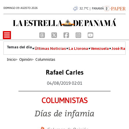
DOMINGO 09 AGOSTO 2026
32.7°C | PANAMÁ
Últimas Noticias
La Llorona
Venezuela
José Raúl
Inicio
>
Opinión
>
Columnistas
Rafael Carles
04/08/2019 02:01
COLUMNISTAS
Días de infamia