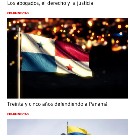
Los abogados, el derecho y la justicia
COLUMNISTAS
Treinta y cinco años defendiendo a Panamá
COLUMNISTAS