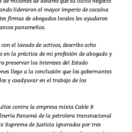
de millones de dólares que su ilícito negocio
cuando lideraron el mayor imperio de cocaína
tes firmas de abogados locales les ayudaron
 bancos panameños.
 con el lavado de activos, describo ocho
do en la práctica de mi profesión de abogado y
a preservar los intereses del Estado
nes llego a la conclusión que los gobernantes
os y coadyuvar en el trabajo de los
ltos contra la empresa mixta Cable &
finería Panamá de la petrolera transnacional
rte Suprema de Justicia ignorados por tres