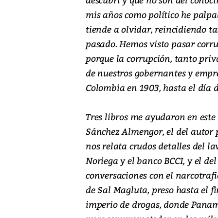
mis años como político he palp
tiende a olvidar, reincidiendo t
pasado. Hemos visto pasar corru
porque la corrupción, tanto pri
de nuestros gobernantes y empre
Colombia en 1903, hasta el día d
Tres libros me ayudaron en este t
Sánchez Almengor, el del autor
nos relata crudos detalles del l
Noriega y el banco BCCI, y el del
conversaciones con el narcotraf
de Sal Magluta, preso hasta el fi
imperio de drogas, donde Panam