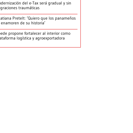
dernización del e-Tax será gradual y sin
graciones traumáticas
atiana Pretelt: ‘Quiero que los panameños
 enamoren de su historia’
ede propone fortalecer al interior como
ataforma logística y agroexportadora