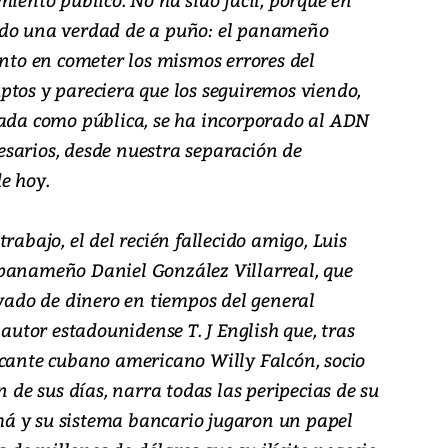
ado una verdad de a puño: el panameño
anto en cometer los mismos errores del
ptos y pareciera que los seguiremos viendo,
vada como pública, se ha incorporado al ADN
sarios, desde nuestra separación de
e hoy.
rabajo, el del recién fallecido amigo, Luis
 panameño Daniel González Villarreal, que
avado de dinero en tiempos del general
 autor estadounidense T. J English que, tras
icante cubano americano Willy Falcón, socio
n de sus días, narra todas las peripecias de su
á y su sistema bancario jugaron un papel