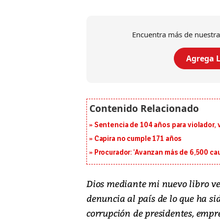
Encuentra más de nuestra
Agrega L
Sentencia de 104 años para violador, 
Capira no cumple 171 años
Procurador: ‘Avanzan más de 6,500 cau
Dios mediante mi nuevo libro ve 
denuncia al país de lo que ha sid
corrupción de presidentes, empr