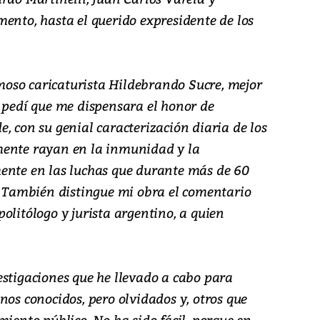
ento, hasta el querido expresidente de los
famoso caricaturista Hildebrando Sucre, mejor
e pedí que me dispensara el honor de
, con su genial caracterización diaria de los
mente rayan en la inmunidad y la
ente en las luchas que durante más de 60
o. También distingue mi obra el comentario
olitólogo y jurista argentino, a quien
estigaciones que he llevado a cabo para
nos conocidos, pero olvidados y, otros que
miento público. No ha sido fácil, porque en