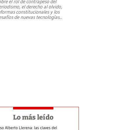
obre el rol de contrapeso del
eriodismo, el derecho al olvido,
eformas constitucionales y los
esafíos de nuevas tecnologías
...
Lo más leído
so Alberto Llerena: las claves del