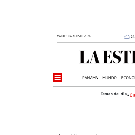
MARTES 04 AGOSTO 2026
24
PANAMÁ
MUNDO
ECONO
Úl