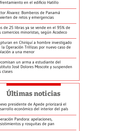
frentamiento en el edificio Hatillo
ctor Álvarez: Bomberos de Panamá
vierten de retos y emergencias
s de 25 libras ya se vende en el 95% de
s comercios minoristas, según Acodeco
pturan en Chiriquí a hombre investigado
 la Operación Trillizas por nuevo caso de
olación a una menor
comisan un arma a estudiante del
stituto José Dolores Moscote y suspenden
s clases
Últimas noticias
evo presidente de Apede priorizará el
sarrollo económico del interior del país
eración Pandora: apelaciones,
sistimientos y rosquitas de pan