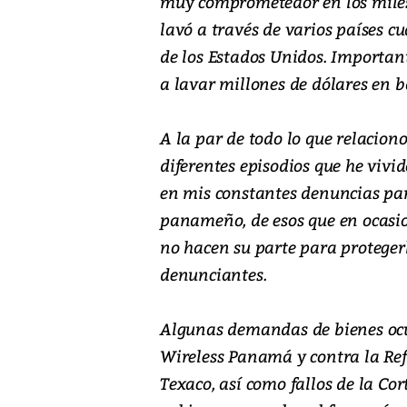
muy comprometedor en los miles 
lavó a través de varios países 
de los Estados Unidos. Importan
a lavar millones de dólares en
A la par de todo lo que relaciono
diferentes episodios que he vivi
en mis constantes denuncias par
panameño, de esos que en ocasio
no hacen su parte para protegerl
denunciantes.
Algunas demandas de bienes ocu
Wireless Panamá y contra la Re
Texaco, así como fallos de la Co