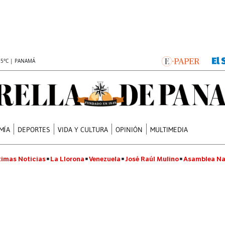
.5°C | PANAMÁ
MÍA
DEPORTES
VIDA Y CULTURA
OPINIÓN
MULTIMEDIA
timas Noticias
La Llorona
Venezuela
José Raúl Mulino
Asamblea Na