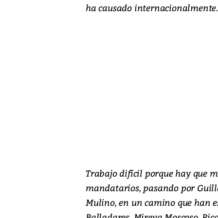
ha causado internacionalmente
Trabajo difícil porque hay que
mandatarios, pasando por Guill
Mulino, en un camino que han e
Balladares, Mireya Moscoso, Rica