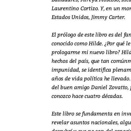
Laurentino Cortizo. Y, en un mom
Estados Unidos, Jimmy Carter.
El prólogo de este libro es del 
conocido como Hilde. ¿Por qué l
prologarme mi nuevo libro? Hilde
hechos del país, que tan común
impunidad, se identifica plenam
años de vida política he llevad
del buen amigo Daniel Zovatto, p
conozco hace cuatro décadas.
Este libro se fundamenta en inv
revelar asuntos nacionales, algu
descubrí y que no son del conoci