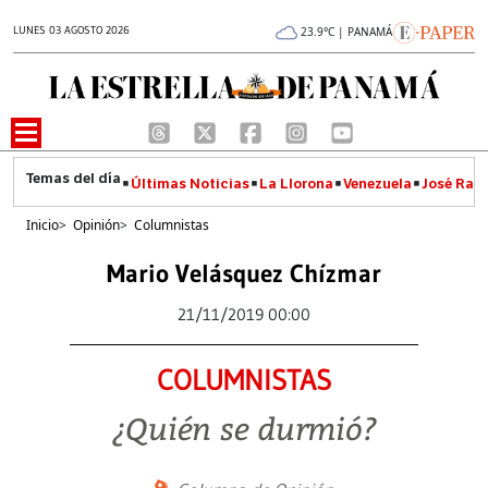
LUNES 03 AGOSTO 2026
23.9°C | PANAMÁ
Últimas Noticias
La Llorona
Venezuela
José Raúl
Inicio
>
Opinión
>
Columnistas
Mario Velásquez Chízmar
21/11/2019 00:00
COLUMNISTAS
¿Quién se durmió?