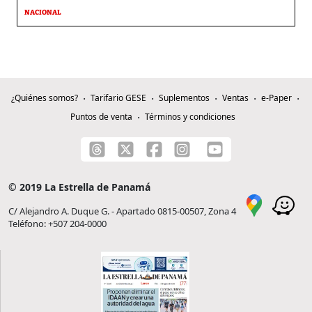
NACIONAL
¿Quiénes somos?
Tarifario GESE
Suplementos
Ventas
e-Paper
Puntos de venta
Términos y condiciones
© 2019 La Estrella de Panamá
C/ Alejandro A. Duque G. - Apartado 0815-00507, Zona 4
Teléfono: +507 204-0000