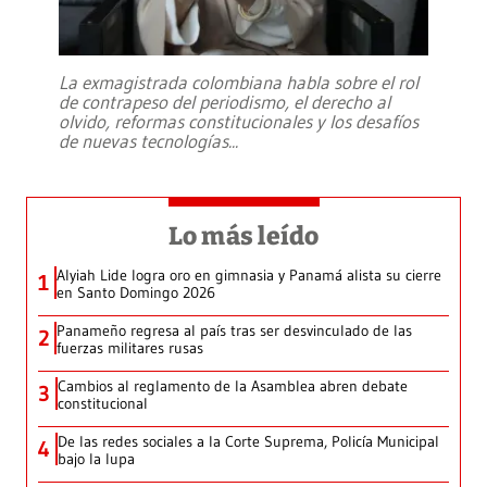
La exmagistrada colombiana habla sobre el rol
de contrapeso del periodismo, el derecho al
olvido, reformas constitucionales y los desafíos
de nuevas tecnologías
...
Lo más leído
Alyiah Lide logra oro en gimnasia y Panamá alista su cierre
1
en Santo Domingo 2026
Panameño regresa al país tras ser desvinculado de las
2
fuerzas militares rusas
Cambios al reglamento de la Asamblea abren debate
3
constitucional
De las redes sociales a la Corte Suprema, Policía Municipal
4
bajo la lupa