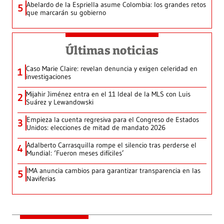
Abelardo de la Espriella asume Colombia: los grandes retos
5
que marcarán su gobierno
Últimas noticias
Caso Marie Claire: revelan denuncia y exigen celeridad en
1
investigaciones
Mijahir Jiménez entra en el 11 Ideal de la MLS con Luis
2
Suárez y Lewandowski
Empieza la cuenta regresiva para el Congreso de Estados
3
Unidos: elecciones de mitad de mandato 2026
Adalberto Carrasquilla rompe el silencio tras perderse el
4
Mundial: ‘Fueron meses difíciles’
IMA anuncia cambios para garantizar transparencia en las
5
Naviferias