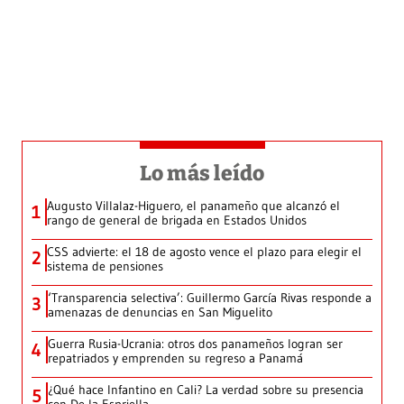
Lo más leído
Augusto Villalaz-Higuero, el panameño que alcanzó el
1
rango de general de brigada en Estados Unidos
CSS advierte: el 18 de agosto vence el plazo para elegir el
2
sistema de pensiones
‘Transparencia selectiva’: Guillermo García Rivas responde a
3
amenazas de denuncias en San Miguelito
Guerra Rusia-Ucrania: otros dos panameños logran ser
4
repatriados y emprenden su regreso a Panamá
¿Qué hace Infantino en Cali? La verdad sobre su presencia
5