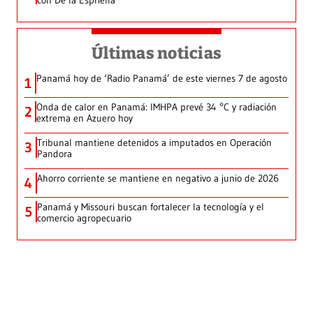
con De la Espriella
Últimas noticias
Panamá hoy de ‘Radio Panamá’ de este viernes 7 de agosto
1
Onda de calor en Panamá: IMHPA prevé 34 °C y radiación
2
extrema en Azuero hoy
Tribunal mantiene detenidos a imputados en Operación
3
Pandora
Ahorro corriente se mantiene en negativo a junio de 2026
4
Panamá y Missouri buscan fortalecer la tecnología y el
5
comercio agropecuario