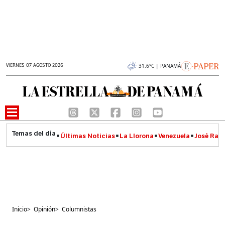
VIERNES 07 AGOSTO 2026
31.6°C | PANAMÁ
Últimas Noticias
La Llorona
Venezuela
José Raúl
Inicio
>
Opinión
>
Columnistas