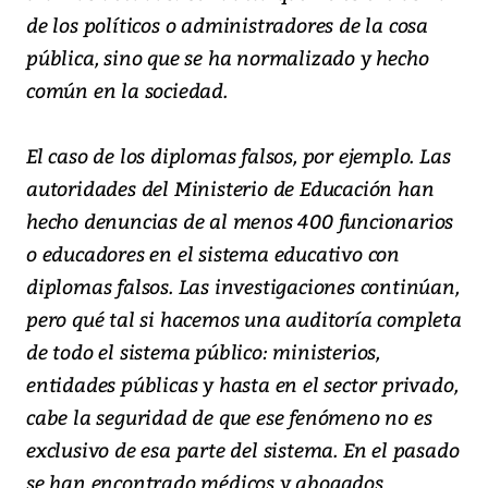
de los políticos o administradores de la cosa
pública, sino que se ha normalizado y hecho
común en la sociedad.
El caso de los diplomas falsos, por ejemplo. Las
autoridades del Ministerio de Educación han
hecho denuncias de al menos 400 funcionarios
o educadores en el sistema educativo con
diplomas falsos. Las investigaciones continúan,
pero qué tal si hacemos una auditoría completa
de todo el sistema público: ministerios,
entidades públicas y hasta en el sector privado,
cabe la seguridad de que ese fenómeno no es
exclusivo de esa parte del sistema. En el pasado
se han encontrado médicos y abogados