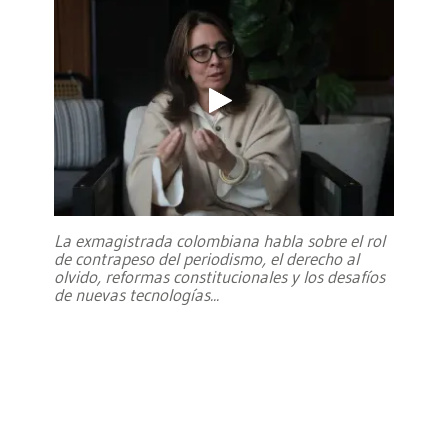
La exmagistrada colombiana habla sobre el rol
de contrapeso del periodismo, el derecho al
olvido, reformas constitucionales y los desafíos
de nuevas tecnologías
...