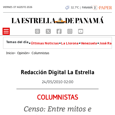
VIERNES 07 AGOSTO 2026
32.7°C | PANAMÁ
Últimas Noticias
La Llorona
Venezuela
José Raúl
Inicio
>
Opinión
>
Columnistas
Redacción Digital La Estrella
24/05/2010 02:00
COLUMNISTAS
Censo: Entre mitos e