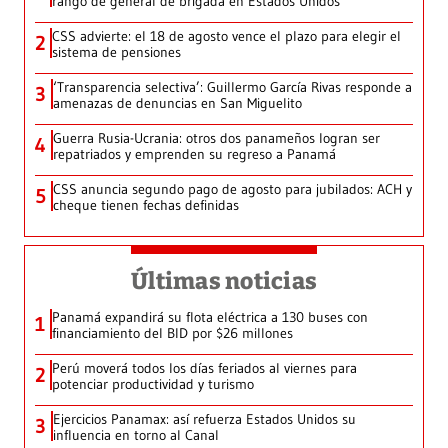
rango de general de brigada en Estados Unidos
CSS advierte: el 18 de agosto vence el plazo para elegir el
2
sistema de pensiones
‘Transparencia selectiva’: Guillermo García Rivas responde a
3
amenazas de denuncias en San Miguelito
Guerra Rusia-Ucrania: otros dos panameños logran ser
4
repatriados y emprenden su regreso a Panamá
CSS anuncia segundo pago de agosto para jubilados: ACH y
5
cheque tienen fechas definidas
Últimas noticias
Panamá expandirá su flota eléctrica a 130 buses con
1
financiamiento del BID por $26 millones
Perú moverá todos los días feriados al viernes para
2
potenciar productividad y turismo
Ejercicios Panamax: así refuerza Estados Unidos su
3
influencia en torno al Canal