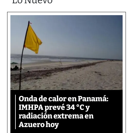
Lo Nuevo
Onda de calor en Panamá:
IMHPA prevé 34 °C y
radiación extrema en
Azuero hoy