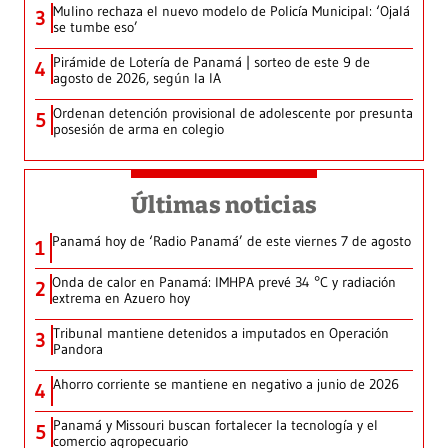
Mulino rechaza el nuevo modelo de Policía Municipal: ‘Ojalá
3
se tumbe eso’
Pirámide de Lotería de Panamá | sorteo de este 9 de
4
agosto de 2026, según la IA
Ordenan detención provisional de adolescente por presunta
5
posesión de arma en colegio
Últimas noticias
Panamá hoy de ‘Radio Panamá’ de este viernes 7 de agosto
1
Onda de calor en Panamá: IMHPA prevé 34 °C y radiación
2
extrema en Azuero hoy
Tribunal mantiene detenidos a imputados en Operación
3
Pandora
Ahorro corriente se mantiene en negativo a junio de 2026
4
Panamá y Missouri buscan fortalecer la tecnología y el
5
comercio agropecuario