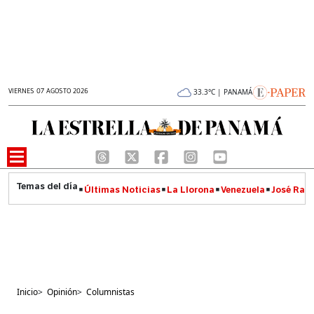
VIERNES 07 AGOSTO 2026
33.3°C | PANAMÁ
Últimas Noticias
La Llorona
Venezuela
José Raúl
Inicio
>
Opinión
>
Columnistas