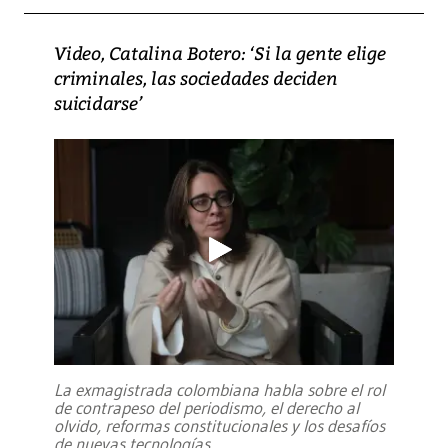
Video, Catalina Botero: ‘Si la gente elige
criminales, las sociedades deciden
suicidarse’
La exmagistrada colombiana habla sobre el rol
de contrapeso del periodismo, el derecho al
olvido, reformas constitucionales y los desafíos
de nuevas tecnologías
...