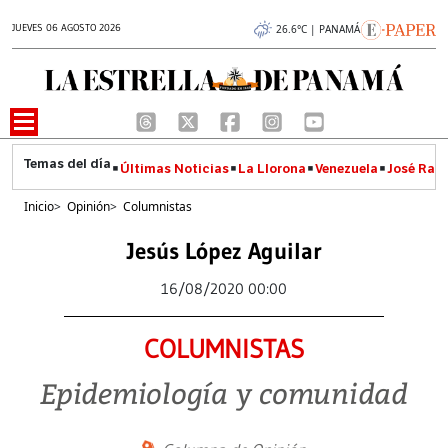
JUEVES 06 AGOSTO 2026
26.6°C | PANAMÁ
Últimas Noticias
La Llorona
Venezuela
José Raúl
Inicio
>
Opinión
>
Columnistas
Jesús López Aguilar
16/08/2020 00:00
COLUMNISTAS
Epidemiología y comunidad