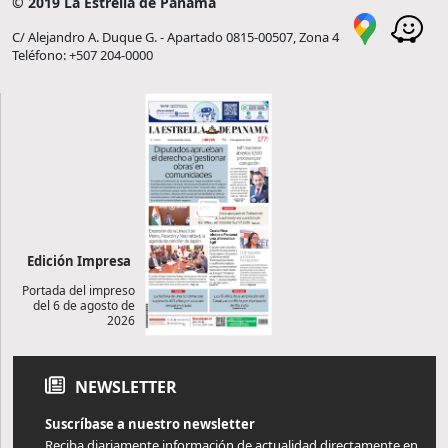
© 2019 La Estrella de Panamá
C/ Alejandro A. Duque G. - Apartado 0815-00507, Zona 4
Teléfono: +507 204-0000
Edición Impresa
Portada del impreso
del 6 de agosto de
2026
NEWSLETTER
Suscríbase a nuestro newsletter
Reciba diariamente información de actualidad directamente en