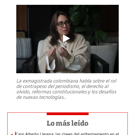
La exmagistrada colombiana habla sobre el rol
de contrapeso del periodismo, el derecho al
olvido, reformas constitucionales y los desafíos
de nuevas tecnologías
...
Lo más leído
Caso Alberto Llerena: las claves del enfrentamiento en el