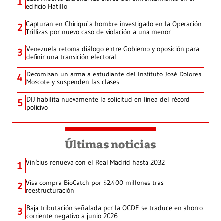
1
edificio Hatillo
Capturan en Chiriquí a hombre investigado en la Operación
2
Trillizas por nuevo caso de violación a una menor
Venezuela retoma diálogo entre Gobierno y oposición para
3
definir una transición electoral
Decomisan un arma a estudiante del Instituto José Dolores
4
Moscote y suspenden las clases
DIJ habilita nuevamente la solicitud en línea del récord
5
policivo
Últimas noticias
Vinícius renueva con el Real Madrid hasta 2032
1
Visa compra BioCatch por $2.400 millones tras
2
reestructuración
Baja tributación señalada por la OCDE se traduce en ahorro
3
corriente negativo a junio 2026