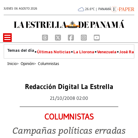
JUEVES 06 AGOSTO 2026
26.6°C | PANAMÁ
Últimas Noticias
La Llorona
Venezuela
José Raúl
Inicio
>
Opinión
>
Columnistas
Redacción Digital La Estrella
21/10/2008 02:00
COLUMNISTAS
Campañas políticas erradas