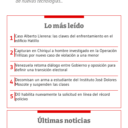
de nuevas tecnologías
...
Lo más leído
Caso Alberto Llerena: las claves del enfrentamiento en el
1
edificio Hatillo
Capturan en Chiriquí a hombre investigado en la Operación
2
Trillizas por nuevo caso de violación a una menor
Venezuela retoma diálogo entre Gobierno y oposición para
3
definir una transición electoral
Decomisan un arma a estudiante del Instituto José Dolores
4
Moscote y suspenden las clases
DIJ habilita nuevamente la solicitud en línea del récord
5
policivo
Últimas noticias