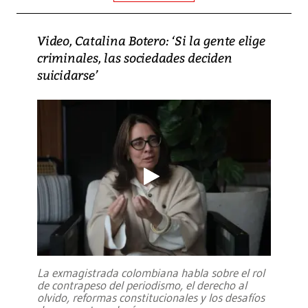
Video, Catalina Botero: ‘Si la gente elige
criminales, las sociedades deciden
suicidarse’
La exmagistrada colombiana habla sobre el rol
de contrapeso del periodismo, el derecho al
olvido, reformas constitucionales y los desafíos