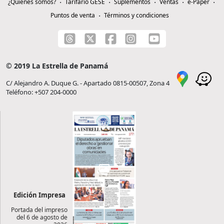
¿Quiénes somos?
Tarifario GESE
Suplementos
Ventas
e-Paper
Puntos de venta
Términos y condiciones
© 2019 La Estrella de Panamá
C/ Alejandro A. Duque G. - Apartado 0815-00507, Zona 4
Teléfono: +507 204-0000
Edición Impresa
Portada del impreso
del 6 de agosto de