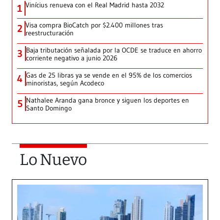
Vinícius renueva con el Real Madrid hasta 2032
1
Visa compra BioCatch por $2.400 millones tras
2
reestructuración
Baja tributación señalada por la OCDE se traduce en ahorro
3
corriente negativo a junio 2026
Gas de 25 libras ya se vende en el 95% de los comercios
4
minoristas, según Acodeco
Nathalee Aranda gana bronce y siguen los deportes en
5
Santo Domingo
Lo Nuevo