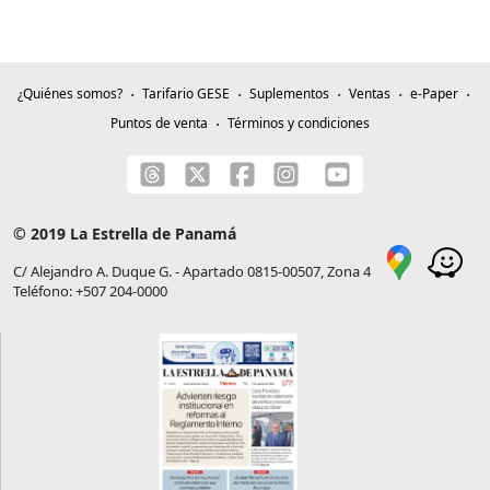
¿Quiénes somos?
Tarifario GESE
Suplementos
Ventas
e-Paper
Puntos de venta
Términos y condiciones
© 2019 La Estrella de Panamá
C/ Alejandro A. Duque G. - Apartado 0815-00507, Zona 4
Teléfono: +507 204-0000