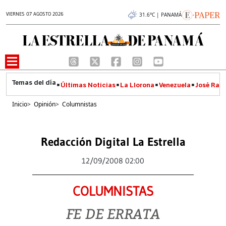
VIERNES 07 AGOSTO 2026
31.6°C | PANAMÁ
Últimas Noticias
La Llorona
Venezuela
José Raúl
Inicio
>
Opinión
>
Columnistas
Redacción Digital La Estrella
12/09/2008 02:00
COLUMNISTAS
FE DE ERRATA