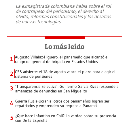
La exmagistrada colombiana habla sobre el rol
de contrapeso del periodismo, el derecho al
olvido, reformas constitucionales y los desafíos
de nuevas tecnologías
...
Lo más leído
Augusto Villalaz-Higuero, el panameño que alcanzó el
1
rango de general de brigada en Estados Unidos
CSS advierte: el 18 de agosto vence el plazo para elegir el
2
sistema de pensiones
‘Transparencia selectiva’: Guillermo García Rivas responde a
3
amenazas de denuncias en San Miguelito
Guerra Rusia-Ucrania: otros dos panameños logran ser
4
repatriados y emprenden su regreso a Panamá
¿Qué hace Infantino en Cali? La verdad sobre su presencia
5
con De la Espriella