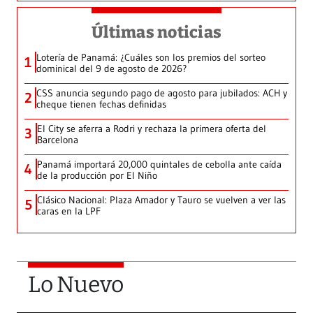
Últimas noticias
Lotería de Panamá: ¿Cuáles son los premios del sorteo
1
dominical del 9 de agosto de 2026?
CSS anuncia segundo pago de agosto para jubilados: ACH y
2
cheque tienen fechas definidas
El City se aferra a Rodri y rechaza la primera oferta del
3
Barcelona
Panamá importará 20,000 quintales de cebolla ante caída
4
de la producción por El Niño
Clásico Nacional: Plaza Amador y Tauro se vuelven a ver las
5
caras en la LPF
Lo Nuevo