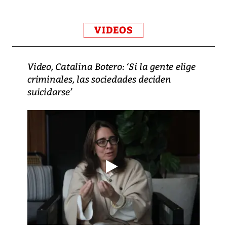
VIDEOS
Video, Catalina Botero: ‘Si la gente elige
criminales, las sociedades deciden
suicidarse’