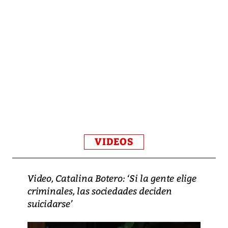
VIDEOS
Video, Catalina Botero: ‘Si la gente elige
criminales, las sociedades deciden
suicidarse’