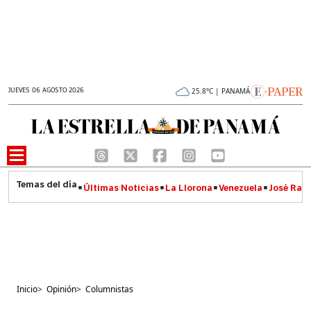
JUEVES 06 AGOSTO 2026
25.8°C | PANAMÁ
Últimas Noticias
La Llorona
Venezuela
José Raúl
Inicio
>
Opinión
>
Columnistas