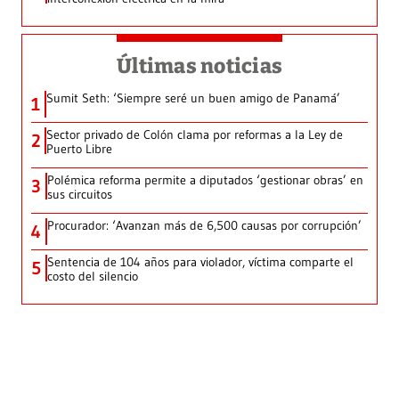
Últimas noticias
Sumit Seth: ‘Siempre seré un buen amigo de Panamá’
1
Sector privado de Colón clama por reformas a la Ley de
2
Puerto Libre
Polémica reforma permite a diputados ‘gestionar obras’ en
3
sus circuitos
Procurador: ‘Avanzan más de 6,500 causas por corrupción’
4
Sentencia de 104 años para violador, víctima comparte el
5
costo del silencio