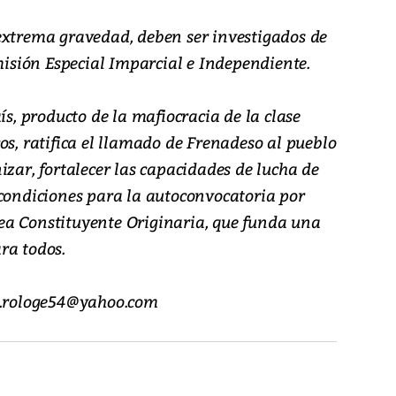
extrema gravedad, deben ser investigados de
sión Especial Imparcial e Independiente.
ís, producto de la mafiocracia de la clase
os, ratifica el llamado de Frenadeso al pueblo
izar, fortalecer las capacidades de lucha de
 condiciones para la autoconvocatoria por
ea Constituyente Originaria, que funda una
ra todos.
cs.rologe54@yahoo.com