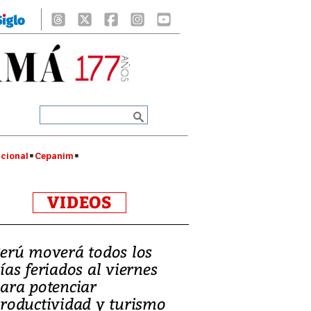
cional
Cepanim
VIDEOS
erú moverá todos los
ías feriados al viernes
ara potenciar
roductividad y turismo