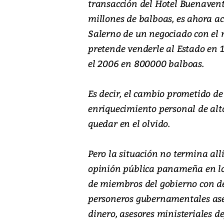
transacción del Hotel Buenavent
millones de balboas, es ahora ac
Salerno de un negociado con el
pretende venderle al Estado en 
el 2006 en 800000 balboas.
Es decir, el cambio prometido de
enriquecimiento personal de alt
quedar en el olvido.
Pero la situación no termina allí
opinión pública panameña en los 
de miembros del gobierno con det
personeros gubernamentales ases
dinero, asesores ministeriales d