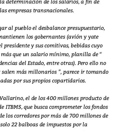
 la determinación de los salarios, a fin de
y las empresas transnacionales.
agar al pueblo el desbalance presupuestario,
mantienen los gobernantes (avión y yate
del presidente y sus comitivas, bebidas cuyo
r más que un salario mínimo, planilla de “
encias del Estado, entre otras). Pero ello no
 y salen más millonarios ”, parece ir tomando
das por sus propios copartidarios.
 Vallarino, el de los 400 millones producto de
% de ITBMS, que busca comprometer los fondos
de los corredores por más de 700 millones de
solo 22 balboas de impuestos por la