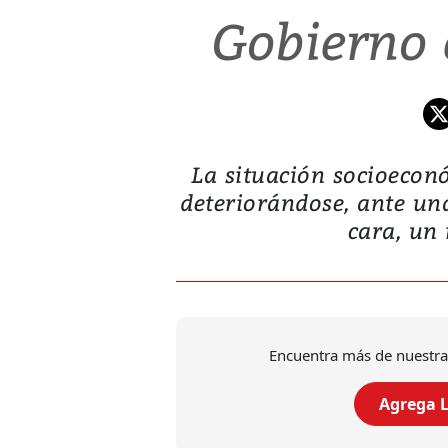
Gobierno e
La situación socioecon
deteriorándose, ante un
cara, un 
Encuentra más de nuestra
Agrega L