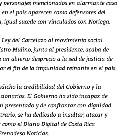
o y personajes mencionados en alarmante caso
il en el país aparecen como defensores del
, igual sucede con vinculados con Noriega.
 Ley del Carcelazo al movimiento social
tro Mulino, junto al presidente, acaba de
 un abierto desprecio a la sed de justicia de
 el fin de la impunidad reinante en el país.
edicho la credibilidad del Gobierno y la
cionarios. El Gobierno ha sido incapaz de
han presentado y de confrontar con dignidad
ntrario, se ha dedicado a insultar, atacar y
como el Diario Digital de Costa Rica
 Frenadeso Noticias.