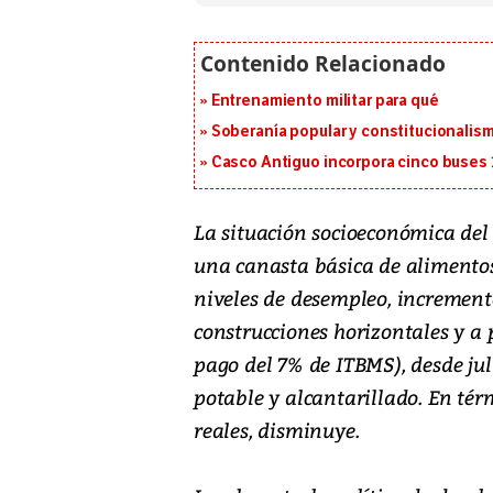
Entrenamiento militar para qué
Soberanía popular y constitucionalis
Casco Antiguo incorpora cinco buses 
La situación socioeconómica de
una canasta básica de alimento
niveles de desempleo, increment
construcciones horizontales y a p
pago del 7% de ITBMS), desde jul
potable y alcantarillado. En tér
reales, disminuye.