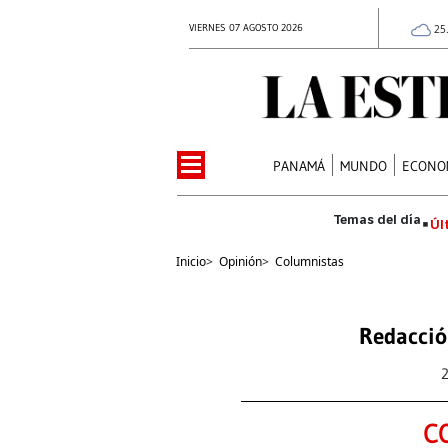
VIERNES 07 AGOSTO 2026
25
PANAMÁ
MUNDO
ECONO
Úl
Inicio
>
Opinión
>
Columnistas
Redacció
C