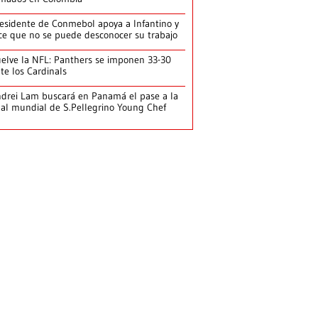
esidente de Conmebol apoya a Infantino y
ce que no se puede desconocer su trabajo
elve la NFL: Panthers se imponen 33-30
te los Cardinals
drei Lam buscará en Panamá el pase a la
nal mundial de S.Pellegrino Young Chef