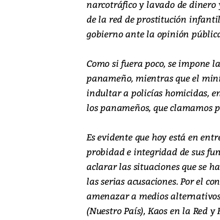
narcotráfico y lavado de diner
de la red de prostitución infant
gobierno ante la opinión pública
Como si fuera poco, se impone la
panameño, mientras que el minis
indultar a policías homicidas, en
los panameños, que clamamos por
Es evidente que hoy está en entr
probidad e integridad de sus fun
aclarar las situaciones que se 
las serias acusaciones. Por el co
amenazar a medios alternativos 
(Nuestro País), Kaos en la Red y