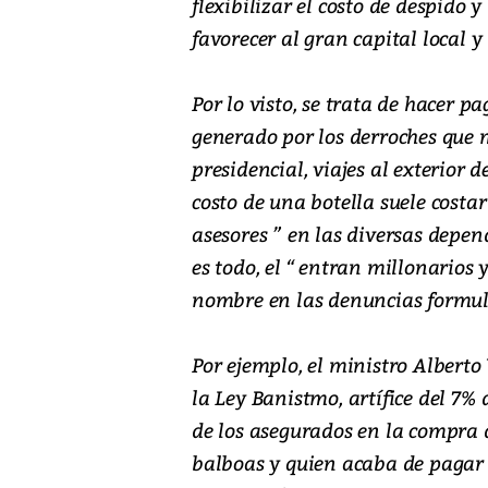
flexibilizar el costo de despido y
favorecer al gran capital local 
Por lo visto, se trata de hacer p
generado por los derroches que 
presidencial, viajes al exterior 
costo de una botella suele costa
asesores ” en las diversas depend
es todo, el “ entran millonarios
nombre en las denuncias formula
Por ejemplo, el ministro Alberto
la Ley Banistmo, artífice del 7
de los asegurados en la compra 
balboas y quien acaba de pagar 