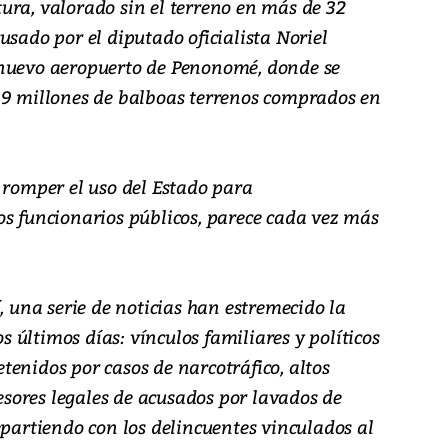
ura, valorado sin el terreno en más de 32
usado por el diputado oficialista Noriel
 nuevo aeropuerto de Penonomé, donde se
19 millones de balboas terrenos comprados en
 romper el uso del Estado para
os funcionarios públicos, parece cada vez más
, una serie de noticias han estremecido la
últimos días: vínculos familiares y políticos
enidos por casos de narcotráfico, altos
ores legales de acusados por lavados de
epartiendo con los delincuentes vinculados al