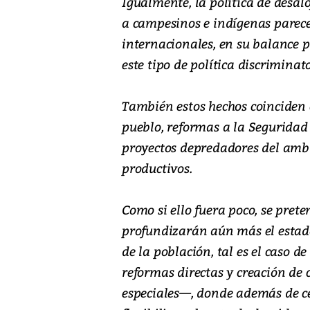
Igualmente, la política de desalo
a campesinos e indígenas parece
internacionales, en su balance
este tipo de política discrimina
También estos hechos coinciden 
pueblo, reformas a la Seguridad
proyectos depredadores del ambi
productivos.
Como si ello fuera poco, se pret
profundizarán aún más el estado
de la población, tal es el caso d
reformas directas y creación de
especiales—, donde además de ce