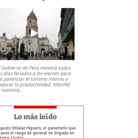
l Gobierno de Perú moverá todos
os días feriados a los viernes para
sí potenciar el turismo interno y
ejorar la productividad, informó
l ministro
...
Lo más leído
gusto Villalaz-Higuero, el panameño que
canzó el rango de general de brigada en
tados Unidos