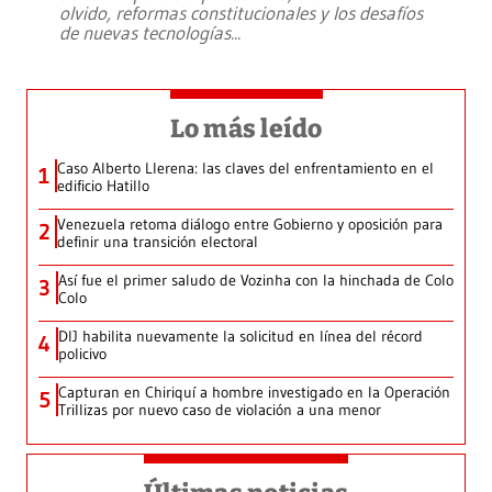
olvido, reformas constitucionales y los desafíos
de nuevas tecnologías
...
Lo más leído
Caso Alberto Llerena: las claves del enfrentamiento en el
1
edificio Hatillo
Venezuela retoma diálogo entre Gobierno y oposición para
2
definir una transición electoral
Así fue el primer saludo de Vozinha con la hinchada de Colo
3
Colo
DIJ habilita nuevamente la solicitud en línea del récord
4
policivo
Capturan en Chiriquí a hombre investigado en la Operación
5
Trillizas por nuevo caso de violación a una menor