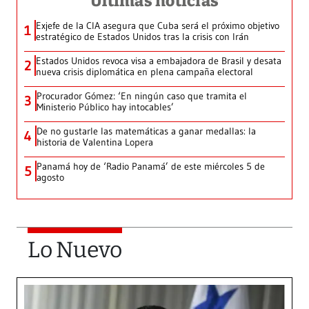
Últimas noticias
Exjefe de la CIA asegura que Cuba será el próximo objetivo
1
estratégico de Estados Unidos tras la crisis con Irán
Estados Unidos revoca visa a embajadora de Brasil y desata
2
nueva crisis diplomática en plena campaña electoral
Procurador Gómez: ‘En ningún caso que tramita el
3
Ministerio Público hay intocables’
De no gustarle las matemáticas a ganar medallas: la
4
historia de Valentina Lopera
Panamá hoy de ‘Radio Panamá’ de este miércoles 5 de
5
agosto
Lo Nuevo