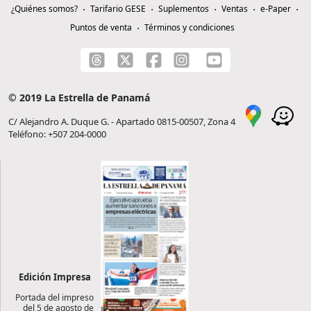
¿Quiénes somos?
Tarifario GESE
Suplementos
Ventas
e-Paper
Puntos de venta
Términos y condiciones
© 2019 La Estrella de Panamá
C/ Alejandro A. Duque G. - Apartado 0815-00507, Zona 4
Teléfono: +507 204-0000
Edición Impresa
Portada del impreso
del 5 de agosto de