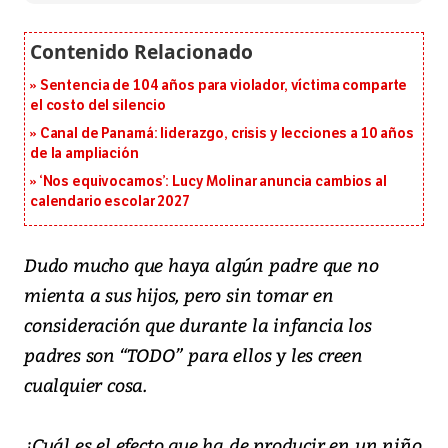
Sentencia de 104 años para violador, víctima comparte
el costo del silencio
Canal de Panamá: liderazgo, crisis y lecciones a 10 años
de la ampliación
‘Nos equivocamos’: Lucy Molinar anuncia cambios al
calendario escolar 2027
Dudo mucho que haya algún padre que no
mienta a sus hijos, pero sin tomar en
consideración que durante la infancia los
padres son “TODO” para ellos y les creen
cualquier cosa.
¿Cuál es el efecto que ha de producir en un niño