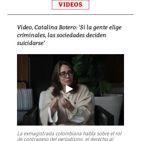
VIDEOS
Video, Catalina Botero: ‘Si la gente elige
criminales, las sociedades deciden
suicidarse’
La exmagistrada colombiana habla sobre el rol
de contrapeso del periodismo, el derecho al