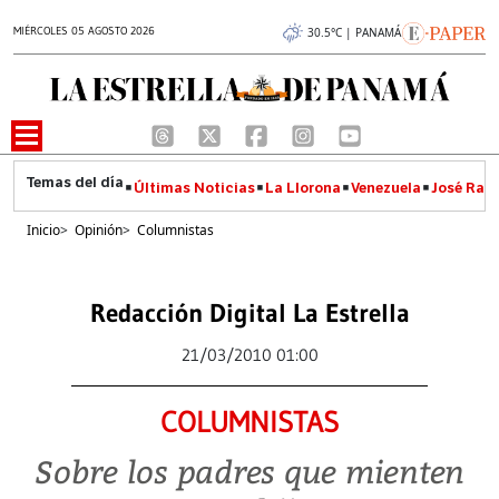
MIÉRCOLES 05 AGOSTO 2026
30.5°C | PANAMÁ
Últimas Noticias
La Llorona
Venezuela
José Raúl
Inicio
>
Opinión
>
Columnistas
Redacción Digital La Estrella
21/03/2010 01:00
COLUMNISTAS
Sobre los padres que mienten