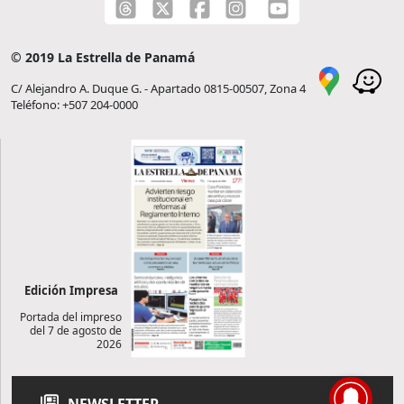
© 2019 La Estrella de Panamá
C/ Alejandro A. Duque G. - Apartado 0815-00507, Zona 4
Teléfono: +507 204-0000
Edición Impresa
Portada del impreso
del 7 de agosto de
2026
NEWSLETTER