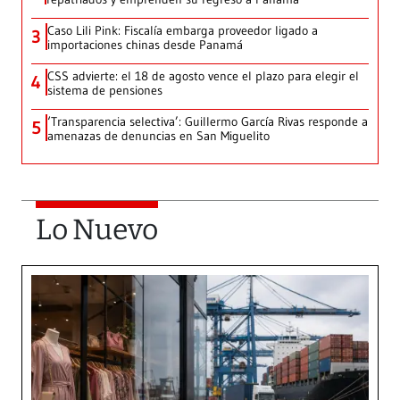
Caso Lili Pink: Fiscalía embarga proveedor ligado a
3
importaciones chinas desde Panamá
CSS advierte: el 18 de agosto vence el plazo para elegir el
4
sistema de pensiones
‘Transparencia selectiva’: Guillermo García Rivas responde a
5
amenazas de denuncias en San Miguelito
Lo Nuevo