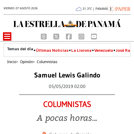
VIERNES 07 AGOSTO 2026
31.3°C | PANAMÁ
Últimas Noticias
La Llorona
Venezuela
José Raúl
Inicio
>
Opinión
>
Columnistas
Samuel Lewis Galindo
05/05/2019 02:00
COLUMNISTAS
A pocas horas...