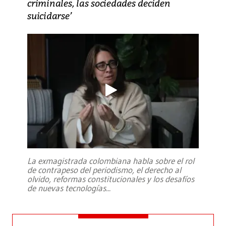
criminales, las sociedades deciden
suicidarse’
La exmagistrada colombiana habla sobre el rol
de contrapeso del periodismo, el derecho al
olvido, reformas constitucionales y los desafíos
de nuevas tecnologías
...