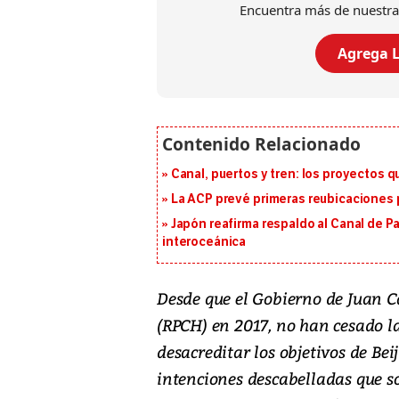
Encuentra más de nuestra
Agrega L
Canal, puertos y tren: los proyectos 
La ACP prevé primeras reubicaciones p
Japón reafirma respaldo al Canal de P
interoceánica
Desde que el Gobierno de Juan C
(RPCH) en 2017, no han cesado la
desacreditar los objetivos de Bei
intenciones descabelladas que s