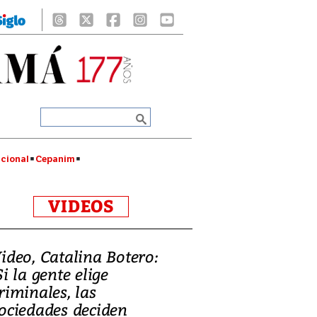
cional
Cepanim
VIDEOS
ideo, Catalina Botero:
Si la gente elige
riminales, las
ociedades deciden