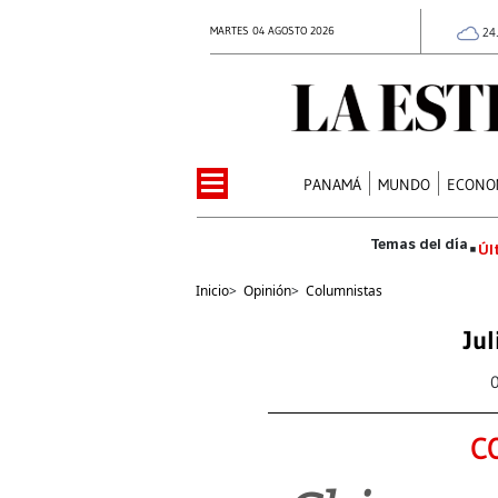
MARTES 04 AGOSTO 2026
24
PANAMÁ
MUNDO
ECONO
Úl
Inicio
>
Opinión
>
Columnistas
Jul
C