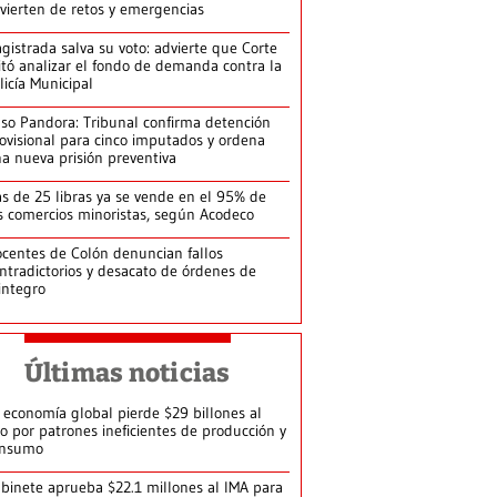
vierten de retos y emergencias
gistrada salva su voto: advierte que Corte
itó analizar el fondo de demanda contra la
licía Municipal
so Pandora: Tribunal confirma detención
ovisional para cinco imputados y ordena
a nueva prisión preventiva
s de 25 libras ya se vende en el 95% de
s comercios minoristas, según Acodeco
centes de Colón denuncian fallos
ntradictorios y desacato de órdenes de
integro
Últimas noticias
 economía global pierde $29 billones al
o por patrones ineficientes de producción y
onsumo
binete aprueba $22.1 millones al IMA para