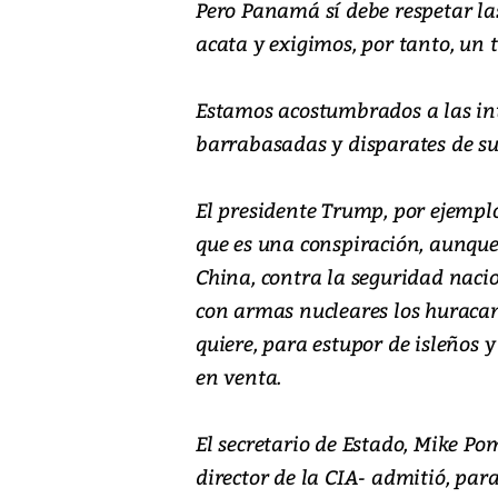
Pero Panamá sí debe respetar las
acata y exigimos, por tanto, un t
Estamos acostumbrados a las int
barrabasadas y disparates de su
El presidente Trump, por ejemplo
que es una conspiración, aunque 
China, contra la seguridad nac
con armas nucleares los huracane
quiere, para estupor de isleños 
en venta.
El secretario de Estado, Mike 
director de la CIA- admitió, para