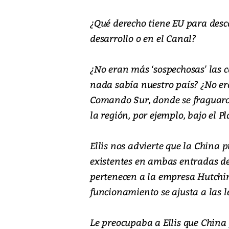
¿Qué derecho tiene EU para desca
desarrollo o en el Canal?
¿No eran más ‘sospechosas' las ca
nada sabía nuestro país? ¿No er
Comando Sur, donde se fraguaron
la región, por ejemplo, bajo el 
Ellis nos advierte que la China 
existentes en ambas entradas d
pertenecen a la empresa Hutchin
funcionamiento se ajusta a las l
Le preocupaba a Ellis que China 