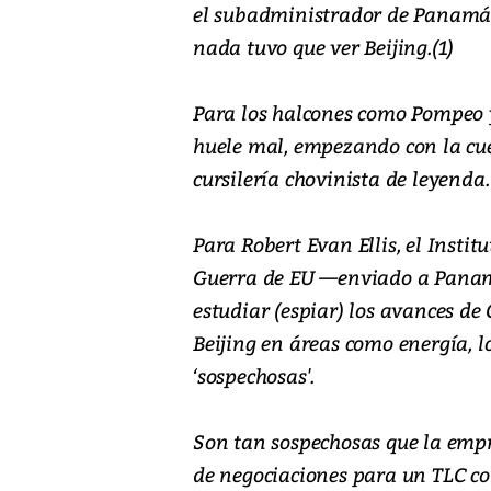
el subadministrador de Panamá,
nada tuvo que ver Beijing.(1)
Para los halcones como Pompeo y
huele mal, empezando con la cu
cursilería chovinista de leyenda.
Para Robert Evan Ellis, el Instit
Guerra de EU —enviado a Panam
estudiar (espiar) los avances de
Beijing en áreas como energía, l
‘sospechosas'.
Son tan sospechosas que la empr
de negociaciones para un TLC c