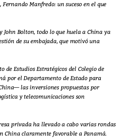
 Fernando Manfredo: un suceso en el que
 John Bolton, todo lo que huela a China ya
estión de su embajada, que motivó una
uto de Estudios Estratégicos del Colegio de
á por el Departamento de Estado para
 China— las inversiones propuestas por
ogística y telecomunicaciones son
esa privada ha llevado a cabo varias rondas
on China claramente favorable a Panamá.