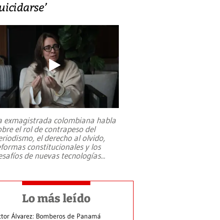
uicidarse’
a exmagistrada colombiana habla
obre el rol de contrapeso del
eriodismo, el derecho al olvido,
eformas constitucionales y los
esafíos de nuevas tecnologías
...
Lo más leído
ctor Álvarez: Bomberos de Panamá