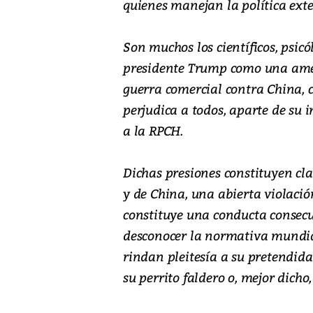
quienes manejan la política exte
Son muchos los científicos, psicó
presidente Trump como una amen
guerra comercial contra China, 
perjudica a todos, aparte de su
a la RPCH.
Dichas presiones constituyen cl
y de China, una abierta violació
constituye una conducta consecu
desconocer la normativa mundial
rindan pleitesía a su pretendid
su perrito faldero o, mejor dicho,