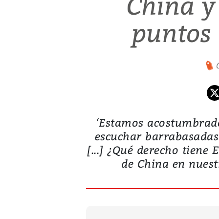
China y
puntos 
‘Estamos acostumbrado
escuchar barrabasadas 
[...] ¿Qué derecho tiene
de China en nuestr