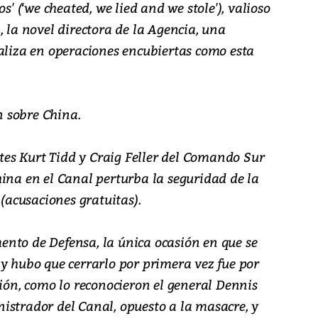
(‘we cheated, we lied and we stole'), valioso
, la novel directora de la Agencia, una
ializa en operaciones encubiertas como esta
 sobre China.
es Kurt Tidd y Craig Feller del Comando Sur
ina en el Canal perturba la seguridad de la
 (acusaciones gratuitas).
nto de Defensa, la única ocasión en que se
y hubo que cerrarlo por primera vez fue por
sión, como lo reconocieron el general Dennis
istrador del Canal, opuesto a la masacre, y