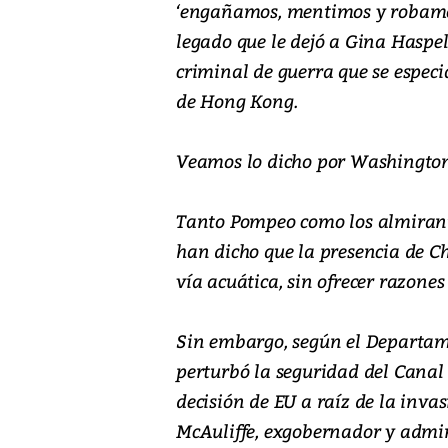
‘engañamos, mentimos y robamos' 
legado que le dejó a Gina Haspel
criminal de guerra que se espec
de Hong Kong.
Veamos lo dicho por Washington
Tanto Pompeo como los almirant
han dicho que la presencia de Ch
vía acuática, sin ofrecer razones
Sin embargo, según el Departame
perturbó la seguridad del Canal 
decisión de EU a raíz de la inva
McAuliffe, exgobernador y admin