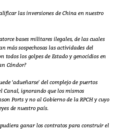
lificar las inversiones de China en nuestro
torce bases militares ilegales, de las cuales
an más sospechosas las actividades del
 todos los golpes de Estado y genocidios en
Plan Cóndor?
puede ‘adueñarse' del complejo de puertos
el Canal, ignorando que los mismos
son Ports y no al Gobierno de la RPCH y cuyo
eyes de nuestro país.
pudiera ganar los contratos para construir el