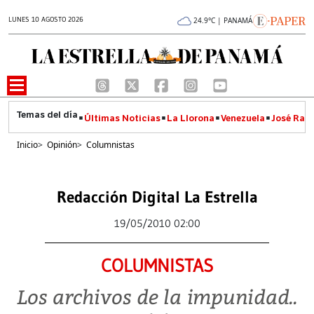
LUNES 10 AGOSTO 2026
24.9°C | PANAMÁ
Últimas Noticias
La Llorona
Venezuela
José Raúl
Inicio
>
Opinión
>
Columnistas
Redacción Digital La Estrella
19/05/2010 02:00
COLUMNISTAS
Los archivos de la impunidad..