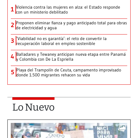
Violencia contra las mujeres en alza: el Estado responde
1
con un ministerio debilitado
Proponen eliminar fianza y pago anticipado total para obras
2
de electricidad y agua
‘Viabilidad no es garantía’: el reto de convertir la
3
recuperación laboral en empleo sostenible
Balladares y Tewaney anticipan nueva etapa entre Panamá
4
y Colombia con De La Espriella
Playa del Trampolín de Ceuta, campamento improvisado
5
donde 1.500 migrantes rehacen su vida
Lo Nuevo