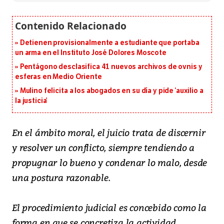
Detienen provisionalmente a estudiante que portaba
un arma en el Instituto José Dolores Moscote
Pentágono desclasifica 41 nuevos archivos de ovnis y
esferas en Medio Oriente
Mulino felicita a los abogados en su día y pide ‘auxilio a
la justicia’
En el ámbito moral, el juicio trata de discernir
y resolver un conflicto, siempre tendiendo a
propugnar lo bueno y condenar lo malo, desde
una postura razonable.
El procedimiento judicial es concebido como la
forma en que se concretiza la actividad