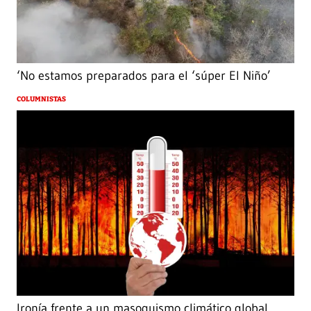
‘No estamos preparados para el ‘súper El Niño’
COLUMNISTAS
Ironía frente a un masoquismo climático global