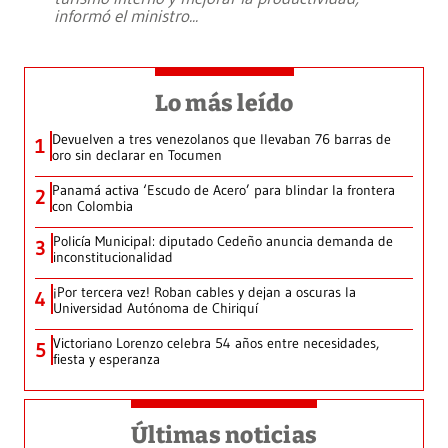
informó el ministro
...
Lo más leído
Devuelven a tres venezolanos que llevaban 76 barras de
1
oro sin declarar en Tocumen
Panamá activa ‘Escudo de Acero’ para blindar la frontera
2
con Colombia
Policía Municipal: diputado Cedeño anuncia demanda de
3
inconstitucionalidad
¡Por tercera vez! Roban cables y dejan a oscuras la
4
Universidad Autónoma de Chiriquí
Victoriano Lorenzo celebra 54 años entre necesidades,
5
fiesta y esperanza
Últimas noticias