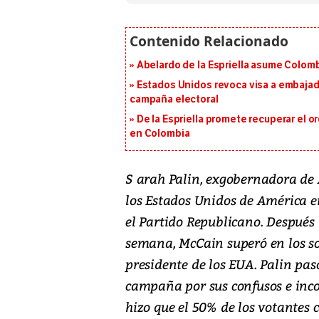
Abelardo de la Espriella asume Colomb
Estados Unidos revoca visa a embajado
campaña electoral
De la Espriella promete recuperar el 
en Colombia
S arah Palin, exgobernadora de 
los Estados Unidos de América 
el Partido Republicano. Después 
semana, McCain superó en los s
presidente de los EUA. Palin pa
campaña por sus confusos e inco
hizo que el 50% de los votantes 