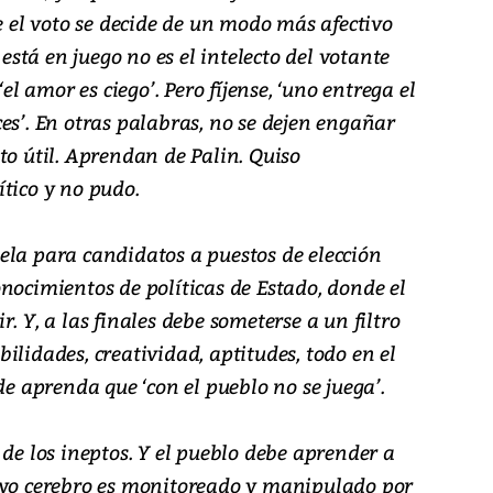
ue el voto se decide de un modo más afectivo
 está en juego no es el intelecto del votante
‘el amor es ciego’. Pero fíjense, ‘uno entrega el
es’. En otras palabras, no se dejen engañar
to útil. Aprendan de Palin. Quiso
tico y no pudo.
ela para candidatos a puestos de elección
nocimientos de políticas de Estado, donde el
. Y, a las finales debe someterse a un filtro
ilidades, creatividad, aptitudes, todo en el
de aprenda que ‘con el pueblo no se juega’.
 de los ineptos. Y el pueblo debe aprender a
uyo cerebro es monitoreado y manipulado por