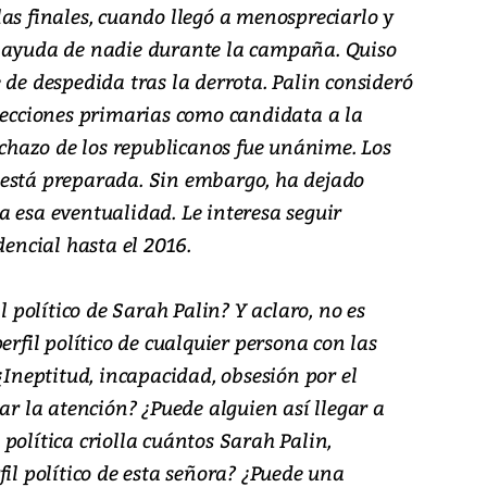
as finales, cuando llegó a menospreciarlo y
a ayuda de nadie durante la campaña. Quiso
 de despedida tras la derrota. Palin consideró
elecciones primarias como candidata a la
rechazo de los republicanos fue unánime. Los
 está preparada. Sin embargo, ha dejado
 esa eventualidad. Le interesa seguir
ncial hasta el 2016.
l político de Sarah Palin? Y aclaro, no es
erfil político de cualquier persona con las
¿Ineptitud, incapacidad, obsesión por el
ar la atención? ¿Puede alguien así llegar a
política criolla cuántos Sarah Palin,
fil político de esta señora? ¿Puede una