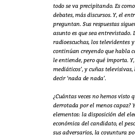
todo se va precipitando. Es como
debates, más discursos. Y, el ent
preguntan. Sus respuestas siguen
asunto es que sea entrevistado. L
radioescuchas, los televidentes y
continúan creyendo que habla co
le entiende, pero qué importa. Y,
mediáticos’, y cuñas televisivas,
decir ‘nada de nada’.
¿Cuántas veces no hemos visto 
derrotada por el menos capaz? Y,
elementos: la disposición del el
económica del candidato, el peso
sus adversarios, la coyuntura pol