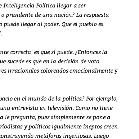
Inteligencia Política llegar a ser
e o presidente de una nación? La respuesta
o puede llegar al poder. Que el pueblo es
.
nte correcta’ es que sí puede. ¿Entonces la
que sucede es que en la decisión de voto
res irracionales coloreados emocionalmente y
pacio en el mundo de la política? Por ejemplo,
una entrevista en televisión. Como no tiene
sta le pregunta, pues simplemente se pone a
riodistas y políticos igualmente ineptos creen
 construyendo metáforas ingeniosas. Luego