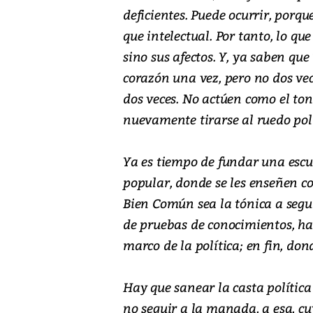
deficientes. Puede ocurrir, porq
que intelectual. Por tanto, lo que
sino sus afectos. Y, ya saben que 
corazón una vez, pero no dos vec
dos veces. No actúen como el ton
nuevamente tirarse al ruedo polí
Ya es tiempo de fundar una escu
popular, donde se les enseñen co
Bien Común sea la tónica a seguir
de pruebas de conocimientos, hab
marco de la política; en fin, don
Hay que sanear la casta política
no seguir a la manada, a esa, c