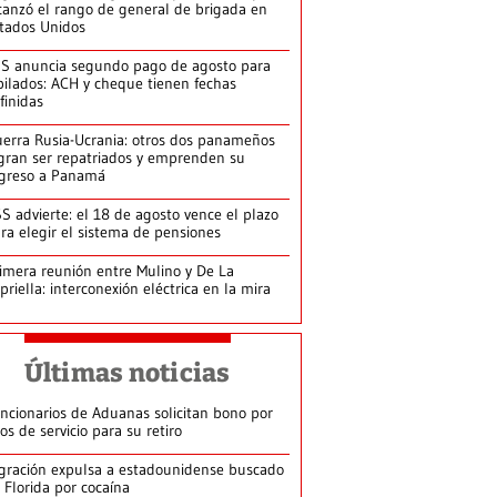
canzó el rango de general de brigada en
tados Unidos
S anuncia segundo pago de agosto para
bilados: ACH y cheque tienen fechas
finidas
erra Rusia-Ucrania: otros dos panameños
gran ser repatriados y emprenden su
greso a Panamá
S advierte: el 18 de agosto vence el plazo
ra elegir el sistema de pensiones
imera reunión entre Mulino y De La
priella: interconexión eléctrica en la mira
Últimas noticias
ncionarios de Aduanas solicitan bono por
os de servicio para su retiro
gración expulsa a estadounidense buscado
 Florida por cocaína