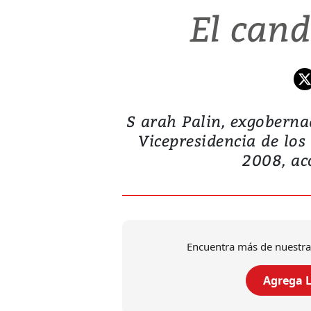
El cand
S arah Palin, exgoberna
Vicepresidencia de los
2008, ac
Encuentra más de nuestra
Agrega L