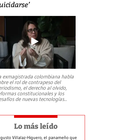
uicidarse’
a exmagistrada colombiana habla
obre el rol de contrapeso del
eriodismo, el derecho al olvido,
eformas constitucionales y los
esafíos de nuevas tecnologías
...
Lo más leído
gusto Villalaz-Higuero, el panameño que