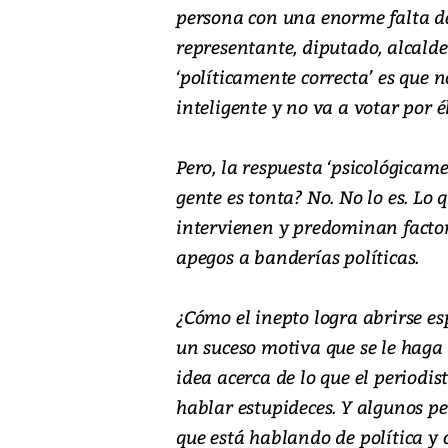
persona con una enorme falta de 
representante, diputado, alcald
‘políticamente correcta’ es que n
inteligente y no va a votar por él
Pero, la respuesta ‘psicológicame
gente es tonta? No. No lo es. Lo 
intervienen y predominan facto
apegos a banderías políticas.
¿Cómo el inepto logra abrirse es
un suceso motiva que se le haga 
idea acerca de lo que el periodi
hablar estupideces. Y algunos pe
que está hablando de política y