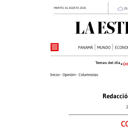
MARTES 04 AGOSTO 2026
26
PANAMÁ
MUNDO
ECONO
Úl
Inicio
>
Opinión
>
Columnistas
Redacció
C