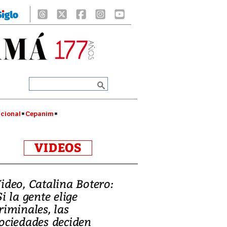
cional
Cepanim
VIDEOS
ideo, Catalina Botero:
Si la gente elige
riminales, las
ociedades deciden