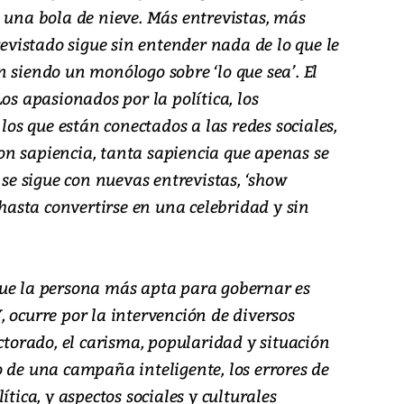
 una bola de nieve. Más entrevistas, más
revistado sigue sin entender nada de lo que le
 siendo un monólogo sobre ‘lo que sea’. El
os apasionados por la política, los
 los que están conectados a las redes sociales,
n sapiencia, tanta sapiencia que apenas se
 se sigue con nuevas entrevistas, ‘show
 hasta convertirse en una celebridad y sin
que la persona más apta para gobernar es
 ocurre por la intervención de diversos
ectorado, el carisma, popularidad y situación
 de una campaña inteligente, los errores de
ítica, y aspectos sociales y culturales