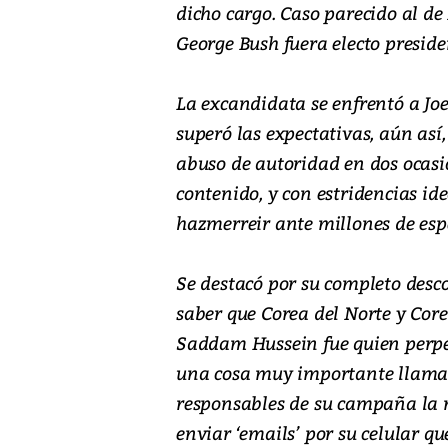
dicho cargo. Caso parecido al d
George Bush fuera electo preside
La excandidata se enfrentó a Joe
superó las expectativas, aún así
abuso de autoridad en dos ocasi
contenido, y con estridencias ide
hazmerreir ante millones de esp
Se destacó por su completo desco
saber que Corea del Norte y Corea
Saddam Hussein fue quien perpetr
una cosa muy importante llamad
responsables de su campaña la r
enviar ‘emails’ por su celular qu