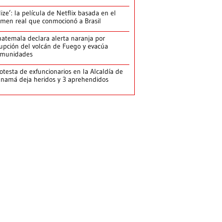
lize’: la película de Netflix basada en el
imen real que conmocionó a Brasil
atemala declara alerta naranja por
upción del volcán de Fuego y evacúa
omunidades
otesta de exfuncionarios en la Alcaldía de
namá deja heridos y 3 aprehendidos