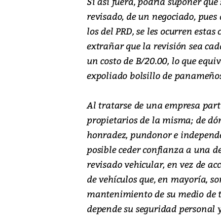
Si así fuera, podría suponer que 
revisado, de un negociado, pues a
los del PRD, se les ocurren estas 
extrañar que la revisión sea cad
un costo de B/20.00, lo que equiv
expoliado bolsillo de panameñ
Al tratarse de una empresa parti
propietarios de la misma; de dónd
honradez, pundonor e independe
posible ceder confianza a una de
revisado vehicular, en vez de ac
de vehículos que, en mayoría, s
mantenimiento de su medio de t
depende su seguridad personal y 