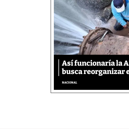
Así funcionaría la 
busca reorganizar e
NACIONAL