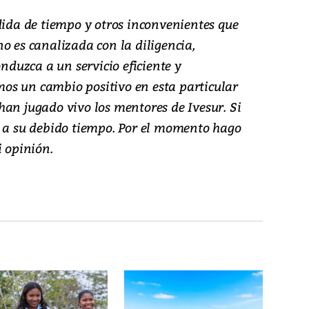
dida de tiempo y otros inconvenientes que
o es canalizada con la diligencia,
onduzca a un servicio eficiente y
os un cambio positivo en esta particular
han jugado vivo los mentores de Ivesur. Si
é a su debido tiempo. Por el momento hago
i opinión.