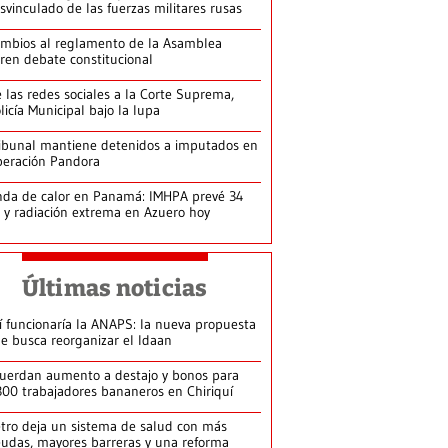
svinculado de las fuerzas militares rusas
mbios al reglamento de la Asamblea
ren debate constitucional
 las redes sociales a la Corte Suprema,
licía Municipal bajo la lupa
ibunal mantiene detenidos a imputados en
eración Pandora
da de calor en Panamá: IMHPA prevé 34
 y radiación extrema en Azuero hoy
Últimas noticias
í funcionaría la ANAPS: la nueva propuesta
e busca reorganizar el Idaan
uerdan aumento a destajo y bonos para
300 trabajadores bananeros en Chiriquí
tro deja un sistema de salud con más
udas, mayores barreras y una reforma