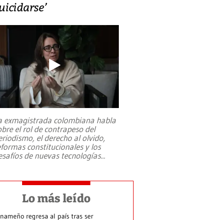
uicidarse’
a exmagistrada colombiana habla
obre el rol de contrapeso del
eriodismo, el derecho al olvido,
eformas constitucionales y los
esafíos de nuevas tecnologías
...
Lo más leído
nameño regresa al país tras ser