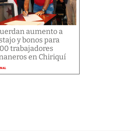
uerdan aumento a
stajo y bonos para
300 trabajadores
naneros en Chiriquí
ONAL