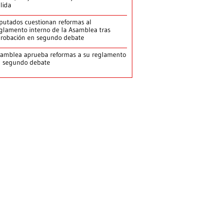
llida
putados cuestionan reformas al
glamento interno de la Asamblea tras
robación en segundo debate
amblea aprueba reformas a su reglamento
n segundo debate