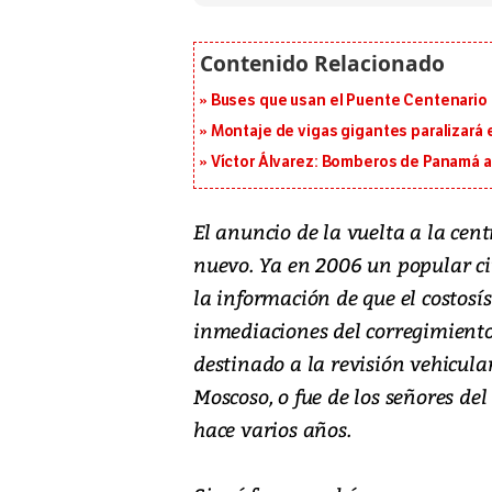
Buses que usan el Puente Centenario 
Montaje de vigas gigantes paralizará el
Víctor Álvarez: Bomberos de Panamá a
El anuncio de la vuelta a la cen
nuevo. Ya en 2006 un popular c
la información de que el costosí
inmediaciones del corregimiento 
destinado a la revisión vehicular
Moscoso, o fue de los señores del
hace varios años.