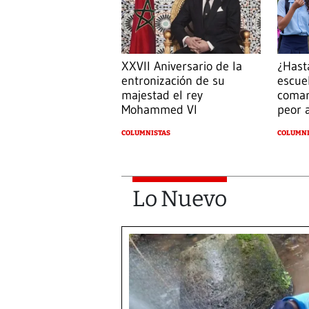
¿Hast
XXVII Aniversario de la
escue
entronización de su
comar
majestad el rey
peor 
Mohammed VI
COLUMNI
COLUMNISTAS
Lo Nuevo