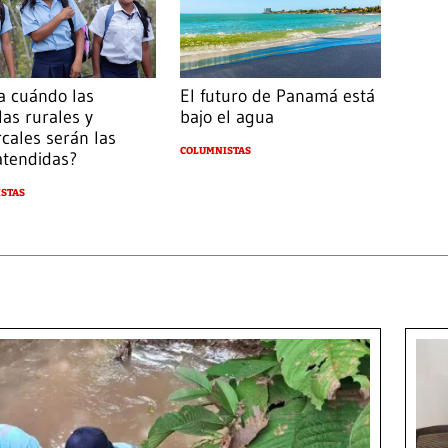
a cuándo las
El futuro de Panamá está
las rurales y
bajo el agua
cales serán las
COLUMNISTAS
atendidas?
STAS