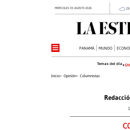
MIÉRCOLES 05 AGOSTO 2026
29
PANAMÁ
MUNDO
ECONO
Úl
Inicio
>
Opinión
>
Columnistas
Redacció
C