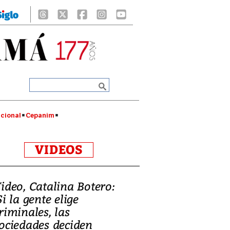
cional
Cepanim
VIDEOS
ideo, Catalina Botero:
Si la gente elige
riminales, las
ociedades deciden