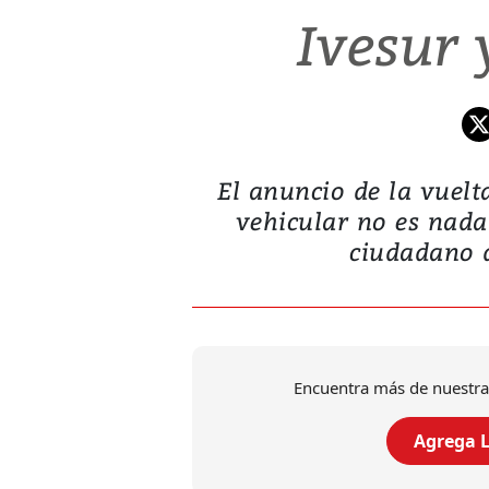
Ivesur 
El anuncio de la vuelta
vehicular no es nad
ciudadano d
Encuentra más de nuestra
Agrega L