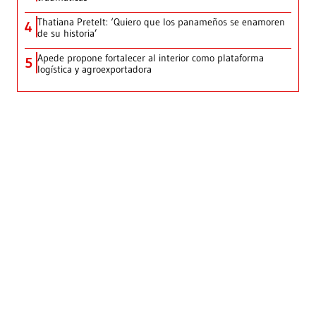
Thatiana Pretelt: ‘Quiero que los panameños se enamoren
4
de su historia’
Apede propone fortalecer al interior como plataforma
5
logística y agroexportadora