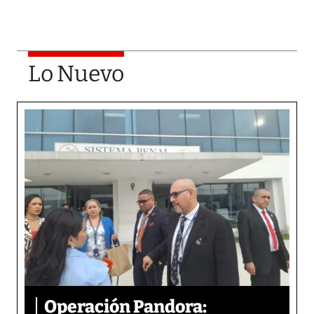
Lo Nuevo
Operación Pandora: