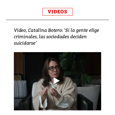
VIDEOS
Video, Catalina Botero: ‘Si la gente elige
criminales, las sociedades deciden
suicidarse’