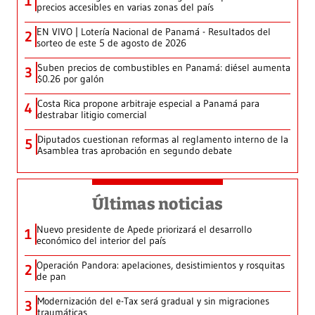
1
precios accesibles en varias zonas del país
EN VIVO | Lotería Nacional de Panamá - Resultados del
2
sorteo de este 5 de agosto de 2026
Suben precios de combustibles en Panamá: diésel aumenta
3
$0.26 por galón
Costa Rica propone arbitraje especial a Panamá para
4
destrabar litigio comercial
Diputados cuestionan reformas al reglamento interno de la
5
Asamblea tras aprobación en segundo debate
Últimas noticias
Nuevo presidente de Apede priorizará el desarrollo
1
económico del interior del país
Operación Pandora: apelaciones, desistimientos y rosquitas
2
de pan
Modernización del e-Tax será gradual y sin migraciones
3
traumáticas