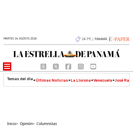
MARTES 04 AGOSTO 2026
24.7°C | PANAMÁ
Últimas Noticias
La Llorona
Venezuela
José Raúl
Inicio
>
Opinión
>
Columnistas