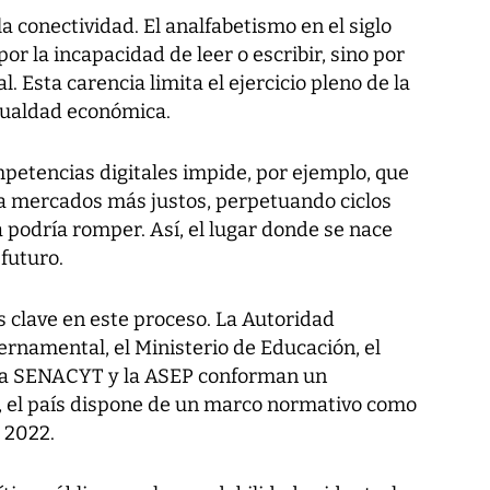
a conectividad. El analfabetismo en el siglo
r la incapacidad de leer o escribir, sino por
l. Esta carencia limita el ejercicio pleno de la
gualdad económica.
mpetencias digitales impide, por ejemplo, que
 mercados más justos, perpetuando ciclos
a podría romper. Así, el lugar donde se nace
futuro.
 clave en este proceso. La Autoridad
rnamental, el Ministerio de Educación, el
, la SENACYT y la ASEP conforman un
 el país dispone de un marco normativo como
e 2022.