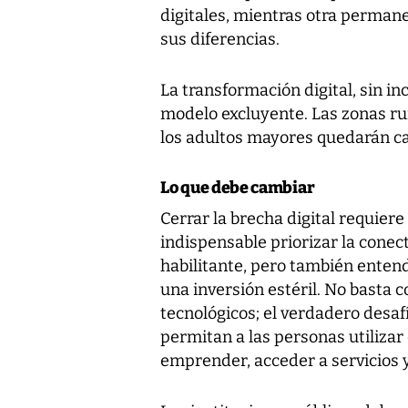
digitales, mientras otra perman
sus diferencias.
La transformación digital, sin in
modelo excluyente. Las zonas rur
los adultos mayores quedarán c
Lo que debe cambiar
Cerrar la brecha digital requiere 
indispensable priorizar la cone
habilitante, pero también enten
una inversión estéril. No basta c
tecnológicos; el verdadero desaf
permitan a las personas utiliza
emprender, acceder a servicios y