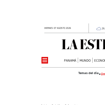
VIERNES 07 AGOSTO 2026
26
PANAMÁ
MUNDO
ECONO
Úl