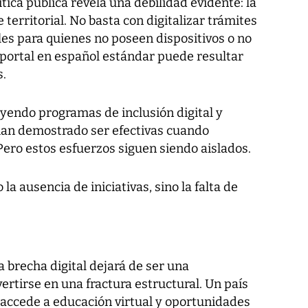
ítica pública revela una debilidad evidente: la
 territorial. No basta con digitalizar trámites
bles para quienes no poseen dispositivos o no
 portal en español estándar puede resultar
.
luyendo programas de inclusión digital y
han demostrado ser efectivas cuando
Pero estos esfuerzos siguen siendo aislados.
la ausencia de iniciativas, sino la falta de
a brecha digital dejará de ser una
ertirse en una fractura estructural. Un país
 accede a educación virtual y oportunidades