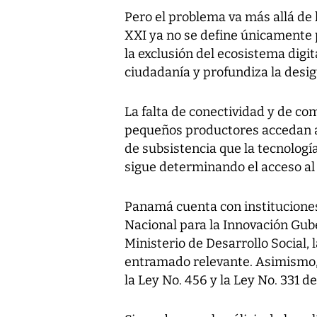
Pero el problema va más allá de l
XXI ya no se define únicamente po
la exclusión del ecosistema digita
ciudadanía y profundiza la desi
La falta de conectividad y de co
pequeños productores accedan a
de subsistencia que la tecnologí
sigue determinando el acceso al 
Panamá cuenta con instituciones
Nacional para la Innovación Gube
Ministerio de Desarrollo Social
entramado relevante. Asimismo,
la Ley No. 456 y la Ley No. 331 d