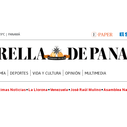
.9°C | PANAMÁ
MÍA
DEPORTES
VIDA Y CULTURA
OPINIÓN
MULTIMEDIA
timas Noticias
La Llorona
Venezuela
José Raúl Mulino
Asamblea Na