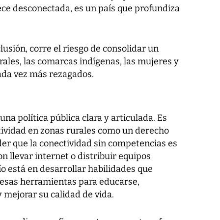
ece desconectada, es un país que profundiza
clusión, corre el riesgo de consolidar un
ales, las comarcas indígenas, las mujeres y
ada vez más rezagados.
una política pública clara y articulada. Es
ctividad en zonas rurales como un derecho
der que la conectividad sin competencias es
on llevar internet o distribuir equipos
ío está en desarrollar habilidades que
r esas herramientas para educarse,
 mejorar su calidad de vida.