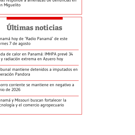
n Miguelito
Últimas noticias
namá hoy de ‘Radio Panamá’ de este
ernes 7 de agosto
da de calor en Panamá: IMHPA prevé 34
 y radiación extrema en Azuero hoy
ibunal mantiene detenidos a imputados en
eración Pandora
orro corriente se mantiene en negativo a
nio de 2026
namá y Missouri buscan fortalecer la
cnología y el comercio agropecuario