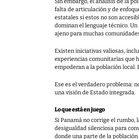
Sin embargo, el análisis de la pol
falta de articulación y de enfoque
estatales si estos no son accesi
dominan el lenguaje técnico. Un
ajeno para muchas comunidades
Existen iniciativas valiosas, inc
experiencias comunitarias que 
empoderan a la población local. 
Ese es el verdadero problema: no 
una visión de Estado integrada.
Lo que está en juego
Si Panamá no corrige el rumbo, l
desigualdad silenciosa para conv
donde una parte de la población