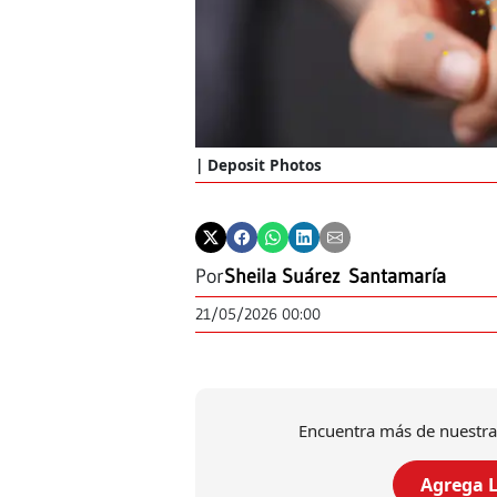
Deposit Photos
Por
Sheila Suárez Santamaría
21/05/2026 00:00
Encuentra más de nuestra
Agrega L