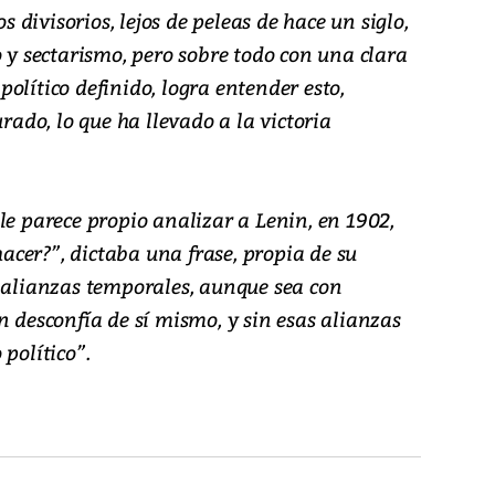
os divisorios, lejos de peleas de hace un siglo,
o y sectarismo, pero sobre todo con una clara
olítico definido, logra entender esto,
do, lo que ha llevado a la victoria
le parece propio analizar a Lenin, en 1902,
cer?”, dictaba una frase, propia de su
r alianzas temporales, aunque sea con
n desconfía de sí mismo, y sin esas alianzas
político”.