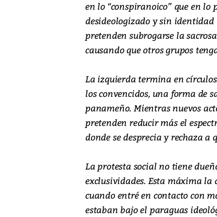
en lo “conspiranoico” que en lo p
desideologizado y sin identidad d
pretenden subrogarse la sacrosa
causando que otros grupos teng
La izquierda termina en círcul
los convencidos, una forma de sa
panameño. Mientras nuevos acto
pretenden reducir más el espect
donde se desprecia y rechaza a 
La protesta social no tiene dueñ
exclusividades. Esta máxima la 
cuando entré en contacto con mo
estaban bajo el paraguas ideológ