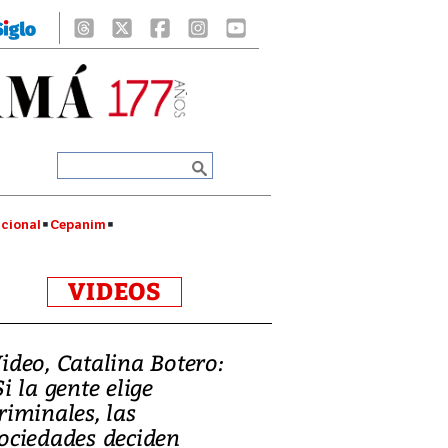
cional
Cepanim
VIDEOS
ideo, Catalina Botero:
Si la gente elige
riminales, las
ociedades deciden