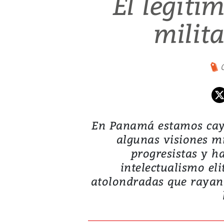
El legíti
milita
En Panamá estamos cay
algunas visiones mi
progresistas y ha
intelectualismo elit
atolondradas que rayan 