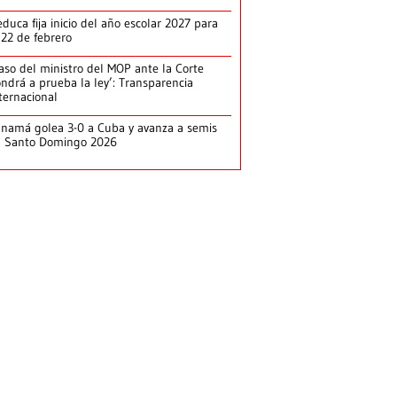
duca fija inicio del año escolar 2027 para
 22 de febrero
aso del ministro del MOP ante la Corte
ndrá a prueba la ley’: Transparencia
ternacional
namá golea 3-0 a Cuba y avanza a semis
n Santo Domingo 2026