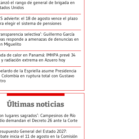
canzó el rango de general de brigada en
tados Unidos
S advierte: el 18 de agosto vence el plazo
ra elegir el sistema de pensiones
ransparencia selectiva’: Guillermo García
vas responde a amenazas de denuncias en
n Miguelito
da de calor en Panamá: IMHPA prevé 34
 y radiación extrema en Azuero hoy
elardo de la Espriella asume Presidencia
 Colombia en ruptura total con Gustavo
tro
Últimas noticias
on lugares sagrados’: Campesinos de Río
dio demandan el Decreto 26 ante la Corte
esupuesto General del Estado 2027:
bate inicia el 11 de agosto en la Comisión