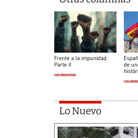
Frente a la impunidad.
Españ
Parte II
de un
histór
COLUMNISTAS
COLUMNI
Lo Nuevo