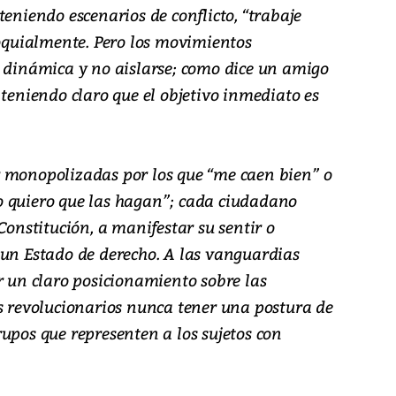
teniendo escenarios de conflicto, “trabaje
loquialmente. Pero los movimientos
a dinámica y no aislarse; como dice un amigo
 teniendo claro que el objetivo inmediato es
 monopolizadas por los que “me caen bien” o
o quiero que las hagan”; cada ciudadano
Constitución, a manifestar su sentir o
 un Estado de derecho. A las vanguardias
r un claro posicionamiento sobre las
os revolucionarios nunca tener una postura de
upos que representen a los sujetos con