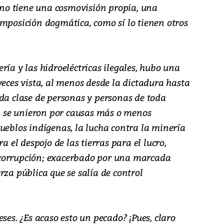
o tiene una cosmovisión propia, una
imposición dogmática, como sí lo tienen otros
ría y las hidroeléctricas ilegales, hubo una
veces vista, al menos desde la dictadura hasta
oda clase de personas y personas de toda
s, se unieron por causas más o menos
ueblos indígenas, la lucha contra la minería
a el despojo de las tierras para el lucro,
corrupción; exacerbado por una marcada
rza pública que se salía de control
ses. ¿Es acaso esto un pecado? ¡Pues, claro