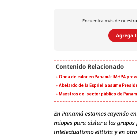
Encuentra más de nuestra
Agrega L
Onda de calor en Panamá: IMHPA prevé
Abelardo de la Espriella asume Presid
Maestros del sector público de Panam
En Panamá estamos cayendo en l
miopes para aislar a los grupos 
intelectualismo elitista y en ot