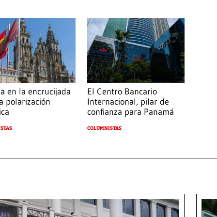
a en la encrucijada
El Centro Bancario
a polarización
Internacional, pilar de
ica
confianza para Panamá
STAS
COLUMNISTAS