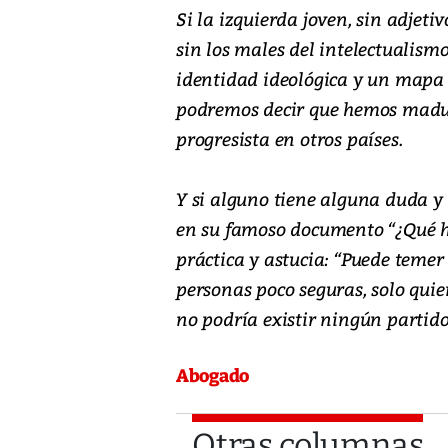
Si la izquierda joven, sin adjetiv
sin los males del intelectualism
identidad ideológica y un mapa p
podremos decir que hemos madura
progresista en otros países.
Y si alguno tiene alguna duda y 
en su famoso documento “¿Qué ha
práctica y astucia: “Puede teme
personas poco seguras, solo quie
no podría existir ningún partido 
Abogado
Otras columnas