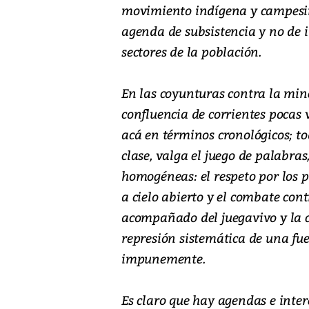
movimiento indígena y campesin
agenda de subsistencia y no de 
sectores de la población.
En las coyunturas contra la mine
confluencia de corrientes pocas 
acá en términos cronológicos; t
clase, valga el juego de palabra
homogéneas: el respeto por los p
a cielo abierto y el combate contr
acompañado del juegavivo y la 
represión sistemática de una fue
impunemente.
Es claro que hay agendas e intere