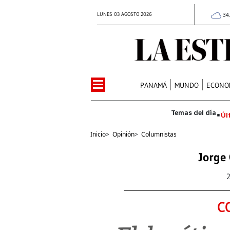
LUNES 03 AGOSTO 2026
34
PANAMÁ
MUNDO
ECONO
Úl
Inicio
>
Opinión
>
Columnistas
Jorge
C