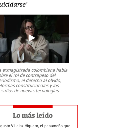
uicidarse’
a exmagistrada colombiana habla
obre el rol de contrapeso del
eriodismo, el derecho al olvido,
eformas constitucionales y los
esafíos de nuevas tecnologías
...
Lo más leído
gusto Villalaz-Higuero, el panameño que