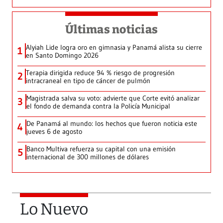
Últimas noticias
Alyiah Lide logra oro en gimnasia y Panamá alista su cierre
1
en Santo Domingo 2026
Terapia dirigida reduce 94 % riesgo de progresión
2
intracraneal en tipo de cáncer de pulmón
Magistrada salva su voto: advierte que Corte evitó analizar
3
el fondo de demanda contra la Policía Municipal
De Panamá al mundo: los hechos que fueron noticia este
4
jueves 6 de agosto
Banco Multiva refuerza su capital con una emisión
5
internacional de 300 millones de dólares
Lo Nuevo