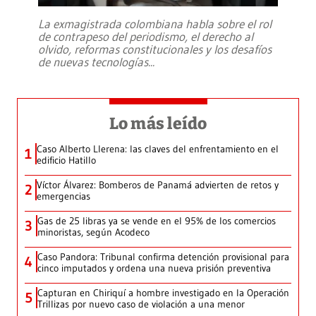
La exmagistrada colombiana habla sobre el rol
de contrapeso del periodismo, el derecho al
olvido, reformas constitucionales y los desafíos
de nuevas tecnologías
...
Lo más leído
Caso Alberto Llerena: las claves del enfrentamiento en el
1
edificio Hatillo
Víctor Álvarez: Bomberos de Panamá advierten de retos y
2
emergencias
Gas de 25 libras ya se vende en el 95% de los comercios
3
minoristas, según Acodeco
Caso Pandora: Tribunal confirma detención provisional para
4
cinco imputados y ordena una nueva prisión preventiva
Capturan en Chiriquí a hombre investigado en la Operación
5
Trillizas por nuevo caso de violación a una menor