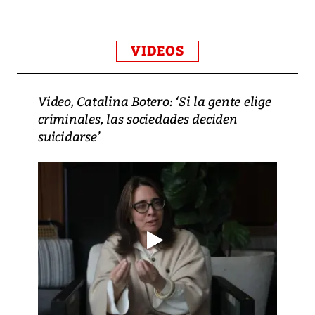
VIDEOS
Video, Catalina Botero: ‘Si la gente elige
criminales, las sociedades deciden
suicidarse’