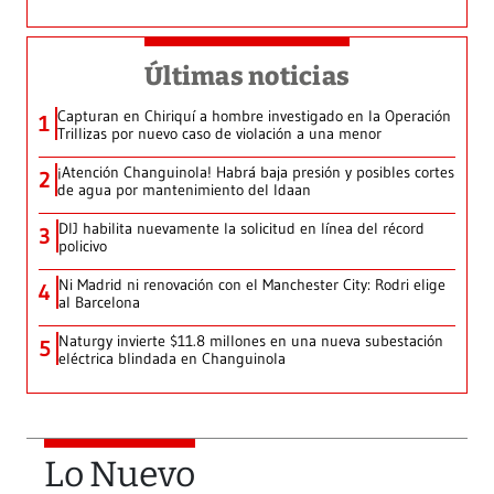
Últimas noticias
Capturan en Chiriquí a hombre investigado en la Operación
1
Trillizas por nuevo caso de violación a una menor
¡Atención Changuinola! Habrá baja presión y posibles cortes
2
de agua por mantenimiento del Idaan
DIJ habilita nuevamente la solicitud en línea del récord
3
policivo
Ni Madrid ni renovación con el Manchester City: Rodri elige
4
al Barcelona
Naturgy invierte $11.8 millones en una nueva subestación
5
eléctrica blindada en Changuinola
Lo Nuevo