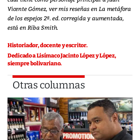
Vicente Gómez, ver mis reseñas en La metáfora
de los espejos 2ª. ed. corregida y aumentada,
está en Riba Smith.
Historiador, docente y escritor.
Dedicado a Lisímaco Jacinto López y López,
siempre bolivariano.
Otras columnas