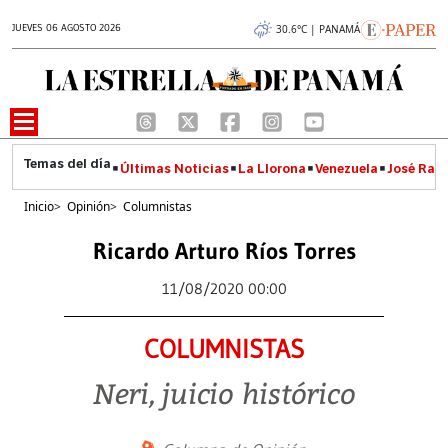
JUEVES 06 AGOSTO 2026
30.6°C | PANAMÁ
Últimas Noticias
La Llorona
Venezuela
José Raúl
Inicio
>
Opinión
>
Columnistas
Ricardo Arturo Ríos Torres
11/08/2020 00:00
COLUMNISTAS
Neri, juicio histórico