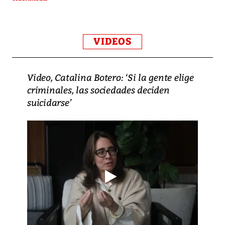
VIDEOS
Video, Catalina Botero: ‘Si la gente elige
criminales, las sociedades deciden
suicidarse’