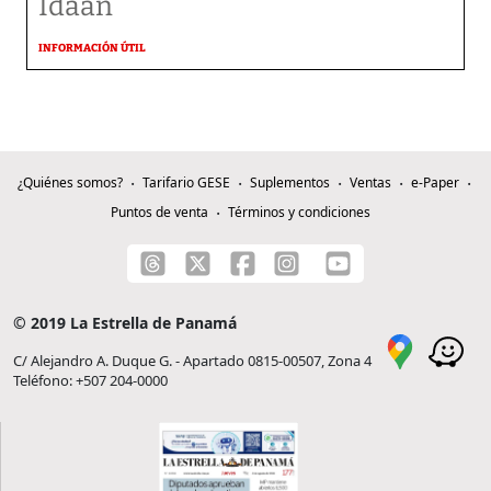
Idaan
INFORMACIÓN ÚTIL
¿Quiénes somos?
Tarifario GESE
Suplementos
Ventas
e-Paper
Puntos de venta
Términos y condiciones
© 2019 La Estrella de Panamá
C/ Alejandro A. Duque G. - Apartado 0815-00507, Zona 4
Teléfono: +507 204-0000