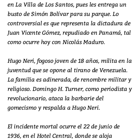
en La Villa de Los Santos, pues les entrega un
busto de Simón Bolívar para su parque. Lo
controversial es que representa la dictadura de
Juan Vicente Gómez, repudiado en Panamá, tal
como ocurre hoy con Nicolás Maduro.
Hugo Neri, fogoso joven de 18 años, milita en la
juventud que se opone al tirano de Venezuela.
La familia es adinerada, de renombre militar y
religioso. Domingo H. Turner, como periodista y
revolucionario, ataca la barbarie del
gomecismo y respalda a Hugo Neri.
El incidente mortal ocurre el 22 de junio de
1936, en el Hotel Central, donde se aloja