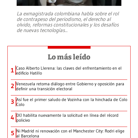
La exmagistrada colombiana habla sobre el rol
de contrapeso del periodismo, el derecho al
olvido, reformas constitucionales y los desafíos
de nuevas tecnologías
...
Lo más leído
Caso Alberto Llerena: las claves del enfrentamiento en el
1
edificio Hatillo
Venezuela retoma diálogo entre Gobierno y oposición para
2
definir una transición electoral
Así fue el primer saludo de Vozinha con la hinchada de Colo
3
Colo
DIJ habilita nuevamente la solicitud en línea del récord
4
policivo
Ni Madrid ni renovación con el Manchester City: Rodri elige
5
al Barcelona