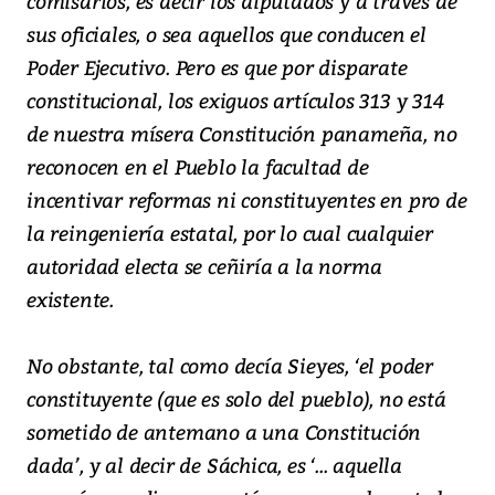
comisarios, es decir los diputados y a través de
sus oficiales, o sea aquellos que conducen el
Poder Ejecutivo. Pero es que por disparate
constitucional, los exiguos artículos 313 y 314
de nuestra mísera Constitución panameña, no
reconocen en el Pueblo la facultad de
incentivar reformas ni constituyentes en pro de
la reingeniería estatal, por lo cual cualquier
autoridad electa se ceñiría a la norma
existente.
No obstante, tal como decía Sieyes, ‘el poder
constituyente (que es solo del pueblo), no está
sometido de antemano a una Constitución
dada’, y al decir de Sáchica, es ‘... aquella