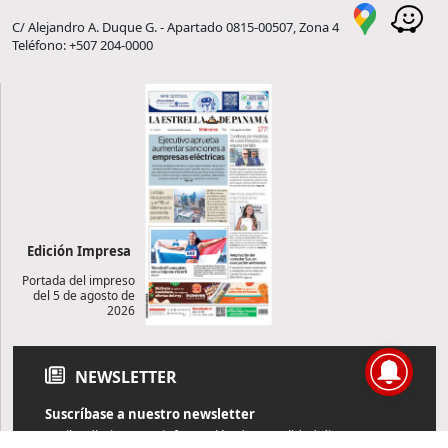
C/ Alejandro A. Duque G. - Apartado 0815-00507, Zona 4
Teléfono: +507 204-0000
Edición Impresa
Portada del impreso
del 5 de agosto de
2026
NEWSLETTER
Suscríbase a nuestro newsletter
Reciba diariamente información de actualidad directamente en