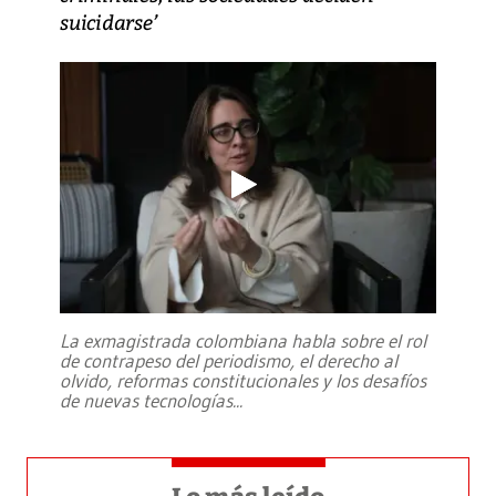
suicidarse’
La exmagistrada colombiana habla sobre el rol
de contrapeso del periodismo, el derecho al
olvido, reformas constitucionales y los desafíos
de nuevas tecnologías
...