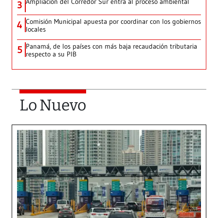
Ampliación del Corredor Sur entra al proceso ambiental
3
Comisión Municipal apuesta por coordinar con los gobiernos
4
locales
Panamá, de los países con más baja recaudación tributaria
5
respecto a su PIB
Lo Nuevo