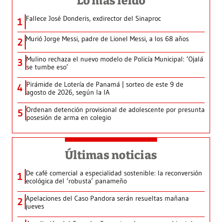
Lo más leído
Fallece José Donderis, exdirector del Sinaproc
1
Murió Jorge Messi, padre de Lionel Messi, a los 68 años
2
Mulino rechaza el nuevo modelo de Policía Municipal: ‘Ojalá
3
se tumbe eso’
Pirámide de Lotería de Panamá | sorteo de este 9 de
4
agosto de 2026, según la IA
Ordenan detención provisional de adolescente por presunta
5
posesión de arma en colegio
Últimas noticias
De café comercial a especialidad sostenible: la reconversión
1
ecológica del ‘robusta’ panameño
Apelaciones del Caso Pandora serán resueltas mañana
2
jueves