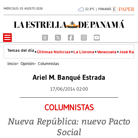
MIÉRCOLES 05 AGOSTO 2026
32.8°C | PANAMÁ
Últimas Noticias
La Llorona
Venezuela
José Raúl
Inicio
>
Opinión
>
Columnistas
Ariel M. Banqué Estrada
17/06/2014 02:00
COLUMNISTAS
Nueva República: nuevo Pacto
Social