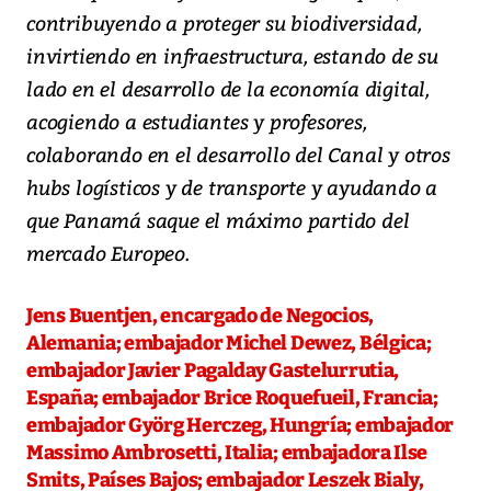
contribuyendo a proteger su biodiversidad,
invirtiendo en infraestructura, estando de su
lado en el desarrollo de la economía digital,
acogiendo a estudiantes y profesores,
colaborando en el desarrollo del Canal y otros
hubs logísticos y de transporte y ayudando a
que Panamá saque el máximo partido del
mercado Europeo.
Jens Buentjen, encargado de Negocios,
Alemania; embajador Michel Dewez, Bélgica;
embajador Javier Pagalday Gastelurrutia,
España; embajador Brice Roquefueil, Francia;
embajador Györg Herczeg, Hungría; embajador
Massimo Ambrosetti, Italia; embajadora Ilse
Smits, Países Bajos; embajador Leszek Bialy,