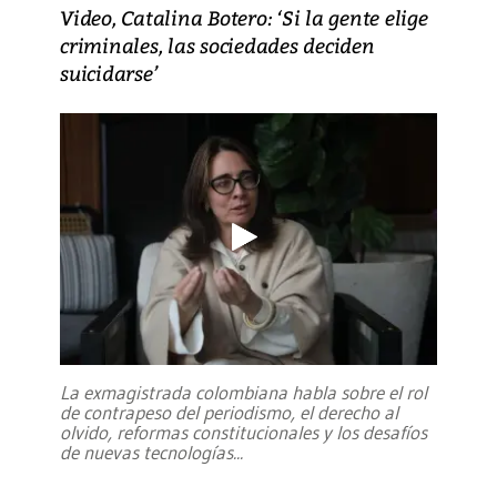
Video, Catalina Botero: ‘Si la gente elige
criminales, las sociedades deciden
suicidarse’
La exmagistrada colombiana habla sobre el rol
de contrapeso del periodismo, el derecho al
olvido, reformas constitucionales y los desafíos
de nuevas tecnologías
...