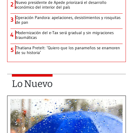
Nuevo presidente de Apede priorizará el desarrollo
2
económico del interior del país
Operación Pandora: apelaciones, desistimientos y rosquitas
3
de pan
Modernización del e-Tax será gradual y sin migraciones
4
traumáticas
Thatiana Pretelt: ‘Quiero que los panameños se enamoren
5
de su historia’
Lo Nuevo