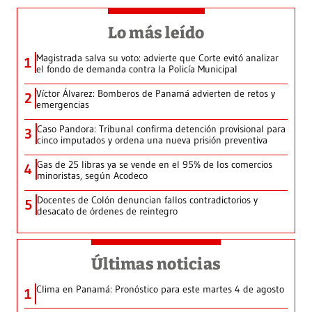
Lo más leído
Magistrada salva su voto: advierte que Corte evitó analizar
1
el fondo de demanda contra la Policía Municipal
Víctor Álvarez: Bomberos de Panamá advierten de retos y
2
emergencias
Caso Pandora: Tribunal confirma detención provisional para
3
cinco imputados y ordena una nueva prisión preventiva
Gas de 25 libras ya se vende en el 95% de los comercios
4
minoristas, según Acodeco
Docentes de Colón denuncian fallos contradictorios y
5
desacato de órdenes de reintegro
Últimas noticias
Clima en Panamá: Pronóstico para este martes 4 de agosto
1