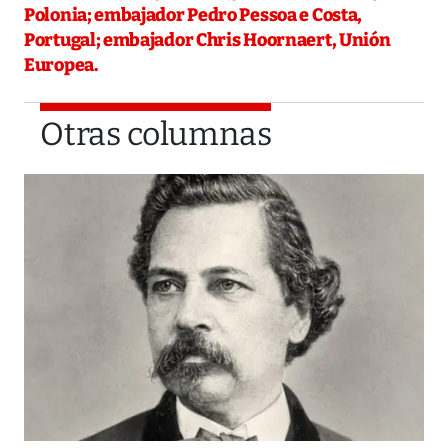
Polonia; embajador Pedro Pessoa e Costa,
Portugal; embajador Chris Hoornaert, Unión
Europea.
Otras columnas