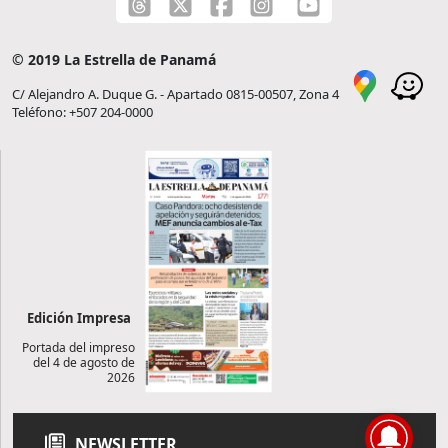
© 2019 La Estrella de Panamá
C/ Alejandro A. Duque G. - Apartado 0815-00507, Zona 4
Teléfono: +507 204-0000
Edición Impresa
Portada del impreso
del 4 de agosto de
2026
NEWSLETTER