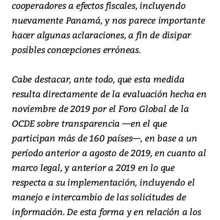
cooperadores a efectos fiscales, incluyendo
nuevamente Panamá, y nos parece importante
hacer algunas aclaraciones, a fin de disipar
posibles concepciones erróneas.
Cabe destacar, ante todo, que esta medida
resulta directamente de la evaluación hecha en
noviembre de 2019 por el Foro Global de la
OCDE sobre transparencia —en el que
participan más de 160 países—, en base a un
período anterior a agosto de 2019, en cuanto al
marco legal, y anterior a 2019 en lo que
respecta a su implementación, incluyendo el
manejo e intercambio de las solicitudes de
información. De esta forma y en relación a los