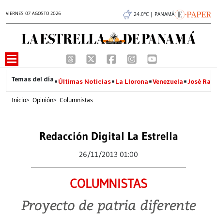
VIERNES 07 AGOSTO 2026
24.0°C | PANAMÁ
Últimas Noticias
La Llorona
Venezuela
José Raúl
Inicio
>
Opinión
>
Columnistas
Redacción Digital La Estrella
26/11/2013 01:00
COLUMNISTAS
Proyecto de patria diferente