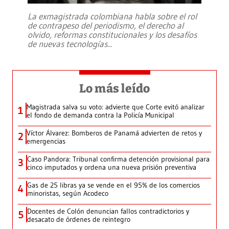
La exmagistrada colombiana habla sobre el rol
de contrapeso del periodismo, el derecho al
olvido, reformas constitucionales y los desafíos
de nuevas tecnologías
...
Lo más leído
Magistrada salva su voto: advierte que Corte evitó analizar
1
el fondo de demanda contra la Policía Municipal
Víctor Álvarez: Bomberos de Panamá advierten de retos y
2
emergencias
Caso Pandora: Tribunal confirma detención provisional para
3
cinco imputados y ordena una nueva prisión preventiva
Gas de 25 libras ya se vende en el 95% de los comercios
4
minoristas, según Acodeco
Docentes de Colón denuncian fallos contradictorios y
5
desacato de órdenes de reintegro