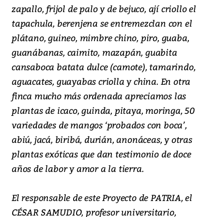
zapallo, frijol de palo y de bejuco, ají criollo el
tapachula, berenjena se entremezclan con el
plátano, guineo, mimbre chino, piro, guaba,
guanábanas, caimito, mazapán, guabita
cansaboca batata dulce (camote), tamarindo,
aguacates, guayabas criolla y china. En otra
finca mucho más ordenada apreciamos las
plantas de icaco, guinda, pitaya, moringa, 50
variedades de mangos ‘probados con boca’,
abiú, jacá, biribá, durián, anonáceas, y otras
plantas exóticas que dan testimonio de doce
años de labor y amor a la tierra.
El responsable de este Proyecto de PATRIA, el
CÉSAR SAMUDIO, profesor universitario,