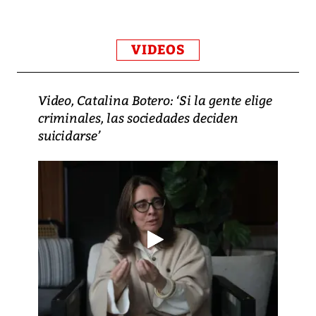
VIDEOS
Video, Catalina Botero: ‘Si la gente elige
criminales, las sociedades deciden
suicidarse’