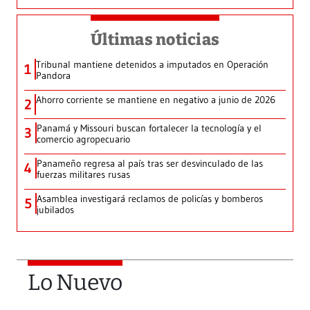
Últimas noticias
Tribunal mantiene detenidos a imputados en Operación
1
Pandora
Ahorro corriente se mantiene en negativo a junio de 2026
2
Panamá y Missouri buscan fortalecer la tecnología y el
3
comercio agropecuario
Panameño regresa al país tras ser desvinculado de las
4
fuerzas militares rusas
Asamblea investigará reclamos de policías y bomberos
5
jubilados
Lo Nuevo