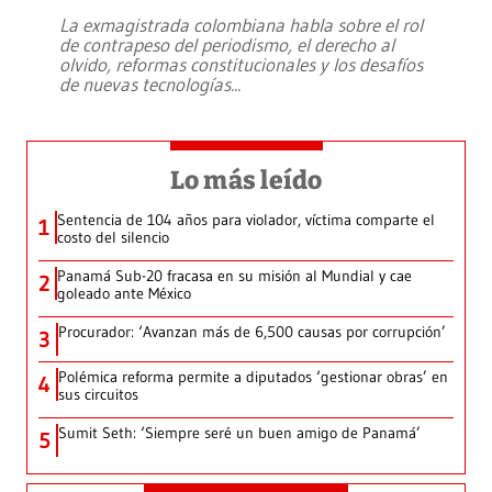
La exmagistrada colombiana habla sobre el rol
de contrapeso del periodismo, el derecho al
olvido, reformas constitucionales y los desafíos
de nuevas tecnologías
...
Lo más leído
Sentencia de 104 años para violador, víctima comparte el
1
costo del silencio
Panamá Sub-20 fracasa en su misión al Mundial y cae
2
goleado ante México
Procurador: ‘Avanzan más de 6,500 causas por corrupción’
3
Polémica reforma permite a diputados ‘gestionar obras’ en
4
sus circuitos
Sumit Seth: ‘Siempre seré un buen amigo de Panamá’
5