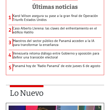
Últimas noticias
Karol Wilson asegura su pase a la gran final de Operación
1
Triunfo Estados Unidos
Caso Alberto Llerena: las claves del enfrentamiento en el
2
edificio Hatillo
Maestros del sector público de Panamá acceden a la IA
3
para transformar la enseñanza
Venezuela retoma diálogo entre Gobierno y oposición para
4
definir una transición electoral
Panamá hoy de ‘Radio Panamá’ de este jueves 6 de agosto
5
Lo Nuevo