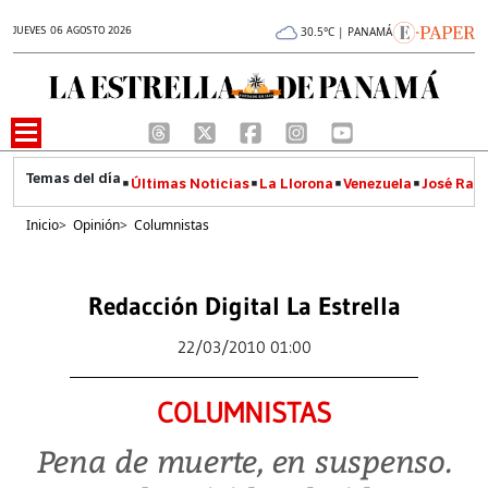
JUEVES 06 AGOSTO 2026
30.5°C | PANAMÁ
Últimas Noticias
La Llorona
Venezuela
José Raúl
Inicio
>
Opinión
>
Columnistas
Redacción Digital La Estrella
22/03/2010 01:00
COLUMNISTAS
Pena de muerte, en suspenso.