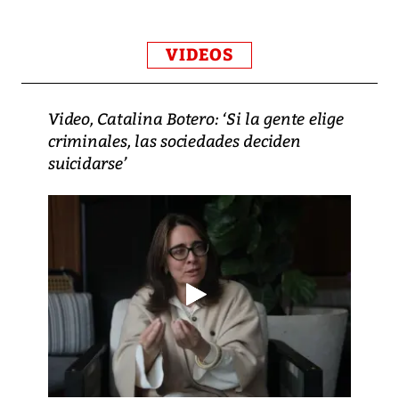
VIDEOS
Video, Catalina Botero: ‘Si la gente elige
criminales, las sociedades deciden
suicidarse’