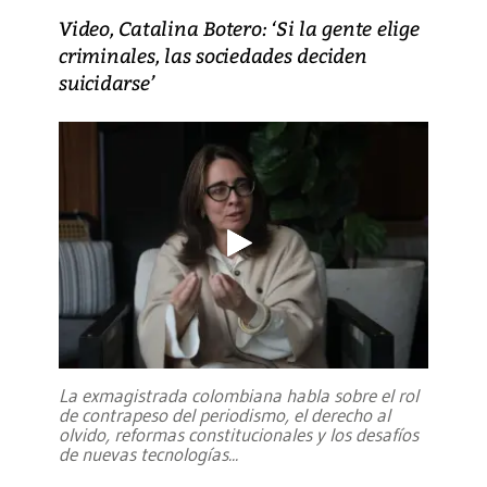
Video, Catalina Botero: ‘Si la gente elige
criminales, las sociedades deciden
suicidarse’
La exmagistrada colombiana habla sobre el rol
de contrapeso del periodismo, el derecho al
olvido, reformas constitucionales y los desafíos
de nuevas tecnologías
...