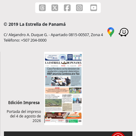
© 2019 La Estrella de Panamá
C/ Alejandro A. Duque G. - Apartado 0815-00507, Zona 4
Teléfono: +507 204-0000
Edición Impresa
Portada del impreso
del 4 de agosto de
2026