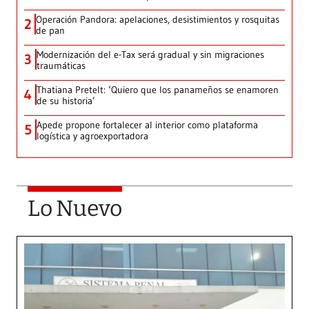
Operación Pandora: apelaciones, desistimientos y rosquitas
2
de pan
Modernización del e-Tax será gradual y sin migraciones
3
traumáticas
Thatiana Pretelt: ‘Quiero que los panameños se enamoren
4
de su historia’
Apede propone fortalecer al interior como plataforma
5
logística y agroexportadora
Lo Nuevo