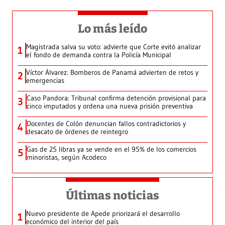
Lo más leído
Magistrada salva su voto: advierte que Corte evitó analizar
1
el fondo de demanda contra la Policía Municipal
Víctor Álvarez: Bomberos de Panamá advierten de retos y
2
emergencias
Caso Pandora: Tribunal confirma detención provisional para
3
cinco imputados y ordena una nueva prisión preventiva
Docentes de Colón denuncian fallos contradictorios y
4
desacato de órdenes de reintegro
Gas de 25 libras ya se vende en el 95% de los comercios
5
minoristas, según Acodeco
Últimas noticias
Nuevo presidente de Apede priorizará el desarrollo
1
económico del interior del país