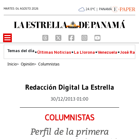
MARTES 04 AGOSTO 2026
24.0°C | PANAMÁ
Últimas Noticias
La Llorona
Venezuela
José Raúl
Inicio
>
Opinión
>
Columnistas
Redacción Digital La Estrella
30/12/2013 01:00
COLUMNISTAS
Perfil de la primera