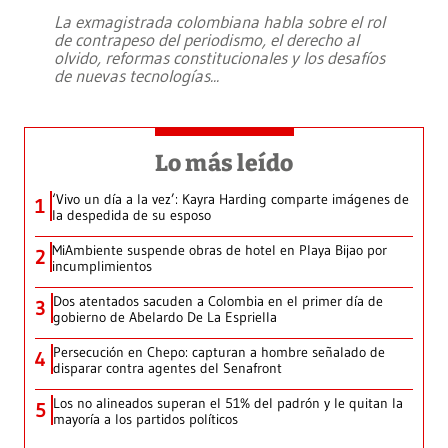
La exmagistrada colombiana habla sobre el rol
de contrapeso del periodismo, el derecho al
olvido, reformas constitucionales y los desafíos
de nuevas tecnologías
...
Lo más leído
‘Vivo un día a la vez’: Kayra Harding comparte imágenes de
1
la despedida de su esposo
MiAmbiente suspende obras de hotel en Playa Bijao por
2
incumplimientos
Dos atentados sacuden a Colombia en el primer día de
3
gobierno de Abelardo De La Espriella
Persecución en Chepo: capturan a hombre señalado de
4
disparar contra agentes del Senafront
Los no alineados superan el 51% del padrón y le quitan la
5
mayoría a los partidos políticos