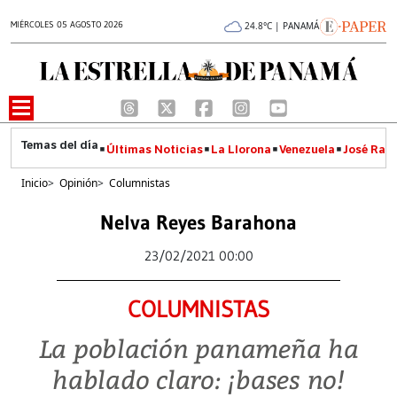
MIÉRCOLES 05 AGOSTO 2026
24.8°C | PANAMÁ
Últimas Noticias
La Llorona
Venezuela
José Raúl
Inicio
>
Opinión
>
Columnistas
Nelva Reyes Barahona
23/02/2021 00:00
COLUMNISTAS
La población panameña ha
hablado claro: ¡bases no!