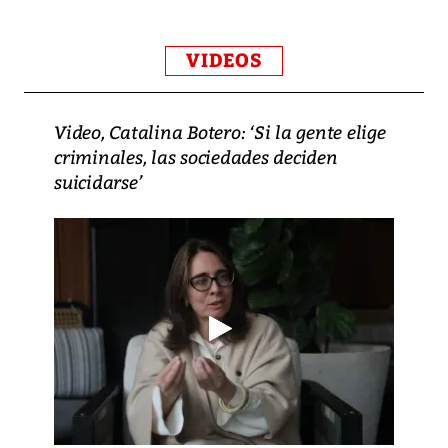
VIDEOS
Video, Catalina Botero: ‘Si la gente elige
criminales, las sociedades deciden
suicidarse’