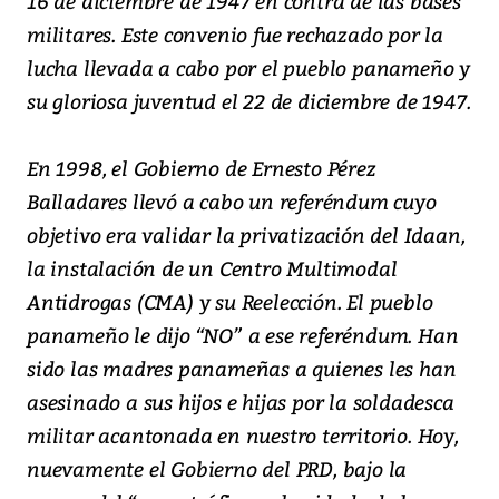
16 de diciembre de 1947 en contra de las bases
militares. Este convenio fue rechazado por la
lucha llevada a cabo por el pueblo panameño y
su gloriosa juventud el 22 de diciembre de 1947.
En 1998, el Gobierno de Ernesto Pérez
Balladares llevó a cabo un referéndum cuyo
objetivo era validar la privatización del Idaan,
la instalación de un Centro Multimodal
Antidrogas (CMA) y su Reelección. El pueblo
panameño le dijo “NO” a ese referéndum. Han
sido las madres panameñas a quienes les han
asesinado a sus hijos e hijas por la soldadesca
militar acantonada en nuestro territorio. Hoy,
nuevamente el Gobierno del PRD, bajo la