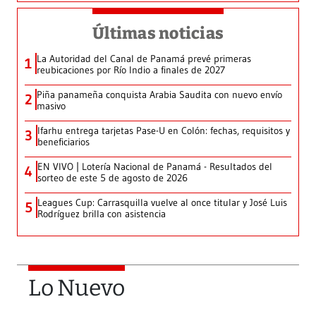
Últimas noticias
La Autoridad del Canal de Panamá prevé primeras
1
reubicaciones por Río Indio a finales de 2027
Piña panameña conquista Arabia Saudita con nuevo envío
2
masivo
Ifarhu entrega tarjetas Pase-U en Colón: fechas, requisitos y
3
beneficiarios
EN VIVO | Lotería Nacional de Panamá - Resultados del
4
sorteo de este 5 de agosto de 2026
Leagues Cup: Carrasquilla vuelve al once titular y José Luis
5
Rodríguez brilla con asistencia
Lo Nuevo