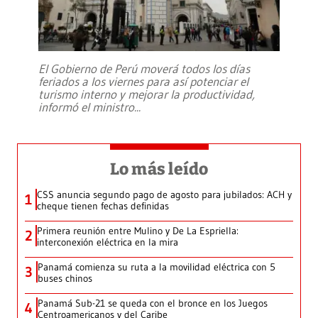
El Gobierno de Perú moverá todos los días
feriados a los viernes para así potenciar el
turismo interno y mejorar la productividad,
informó el ministro
...
Lo más leído
CSS anuncia segundo pago de agosto para jubilados: ACH y
1
cheque tienen fechas definidas
Primera reunión entre Mulino y De La Espriella:
2
interconexión eléctrica en la mira
Panamá comienza su ruta a la movilidad eléctrica con 5
3
buses chinos
Panamá Sub-21 se queda con el bronce en los Juegos
4
Centroamericanos y del Caribe