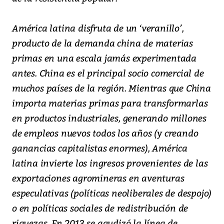
América latina disfruta de un ‘veranillo’,
producto de la demanda china de materias
primas en una escala jamás experimentada
antes. China es el principal socio comercial de
muchos países de la región. Mientras que China
importa materias primas para transformarlas
en productos industriales, generando millones
de empleos nuevos todos los años (y creando
ganancias capitalistas enormes), América
latina invierte los ingresos provenientes de las
exportaciones agromineras en aventuras
especulativas (políticas neoliberales de despojo)
o en políticas sociales de redistribución de
riquezas. En 2013 se agudizó la línea de