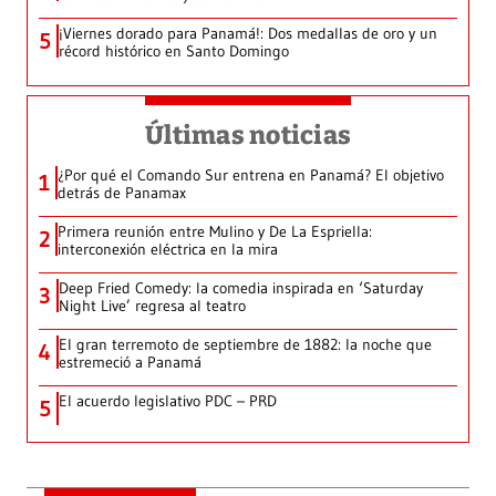
¡Viernes dorado para Panamá!: Dos medallas de oro y un
5
récord histórico en Santo Domingo
Últimas noticias
¿Por qué el Comando Sur entrena en Panamá? El objetivo
1
detrás de Panamax
Primera reunión entre Mulino y De La Espriella:
2
interconexión eléctrica en la mira
Deep Fried Comedy: la comedia inspirada en ‘Saturday
3
Night Live’ regresa al teatro
El gran terremoto de septiembre de 1882: la noche que
4
estremeció a Panamá
El acuerdo legislativo PDC – PRD
5