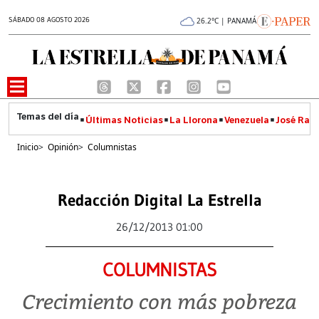
SÁBADO 08 AGOSTO 2026
26.2°C | PANAMÁ
Últimas Noticias
La Llorona
Venezuela
José Raúl
Inicio
>
Opinión
>
Columnistas
Redacción Digital La Estrella
26/12/2013 01:00
COLUMNISTAS
Crecimiento con más pobreza