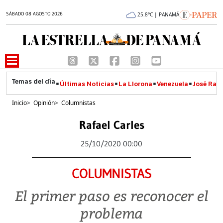
SÁBADO 08 AGOSTO 2026
25.8°C | PANAMÁ
Últimas Noticias
La Llorona
Venezuela
José Raúl
Inicio
>
Opinión
>
Columnistas
Rafael Carles
25/10/2020 00:00
COLUMNISTAS
El primer paso es reconocer el
problema