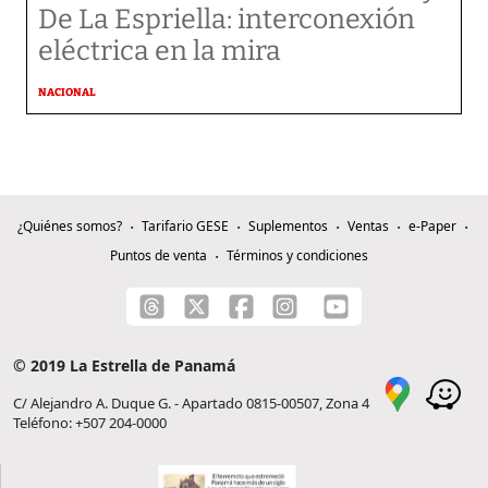
De La Espriella: interconexión
eléctrica en la mira
NACIONAL
¿Quiénes somos?
Tarifario GESE
Suplementos
Ventas
e-Paper
Puntos de venta
Términos y condiciones
© 2019 La Estrella de Panamá
C/ Alejandro A. Duque G. - Apartado 0815-00507, Zona 4
Teléfono: +507 204-0000