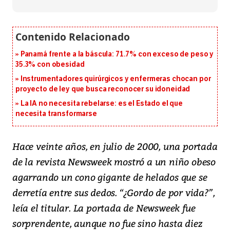
Panamá frente a la báscula: 71.7% con exceso de peso y
35.3% con obesidad
Instrumentadores quirúrgicos y enfermeras chocan por
proyecto de ley que busca reconocer su idoneidad
La IA no necesita rebelarse: es el Estado el que
necesita transformarse
Hace veinte años, en julio de 2000, una portada
de la revista Newsweek mostró a un niño obeso
agarrando un cono gigante de helados que se
derretía entre sus dedos. “¿Gordo de por vida?”,
leía el titular. La portada de Newsweek fue
sorprendente, aunque no fue sino hasta diez