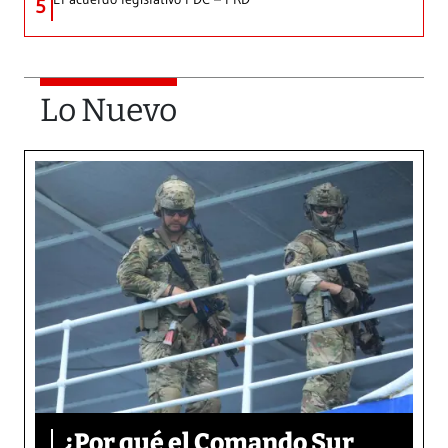
5
Lo Nuevo
¿Por qué el Comando Sur