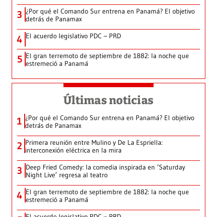
¿Por qué el Comando Sur entrena en Panamá? El objetivo
3
detrás de Panamax
El acuerdo legislativo PDC – PRD
4
El gran terremoto de septiembre de 1882: la noche que
5
estremeció a Panamá
Últimas noticias
¿Por qué el Comando Sur entrena en Panamá? El objetivo
1
detrás de Panamax
Primera reunión entre Mulino y De La Espriella:
2
interconexión eléctrica en la mira
Deep Fried Comedy: la comedia inspirada en ‘Saturday
3
Night Live’ regresa al teatro
El gran terremoto de septiembre de 1882: la noche que
4
estremeció a Panamá
El acuerdo legislativo PDC – PRD