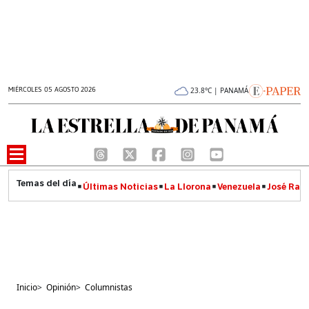
MIÉRCOLES 05 AGOSTO 2026
23.8°C | PANAMÁ
Últimas Noticias
La Llorona
Venezuela
José Raúl
Inicio
>
Opinión
>
Columnistas