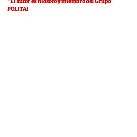
* El autor es filósofo y miembro del Grupo
POLITAI