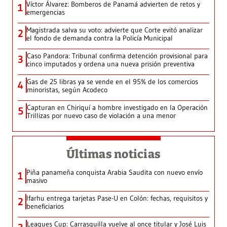
Víctor Álvarez: Bomberos de Panamá advierten de retos y
1
emergencias
Magistrada salva su voto: advierte que Corte evitó analizar
2
el fondo de demanda contra la Policía Municipal
Caso Pandora: Tribunal confirma detención provisional para
3
cinco imputados y ordena una nueva prisión preventiva
Gas de 25 libras ya se vende en el 95% de los comercios
4
minoristas, según Acodeco
Capturan en Chiriquí a hombre investigado en la Operación
5
Trillizas por nuevo caso de violación a una menor
Últimas noticias
Piña panameña conquista Arabia Saudita con nuevo envío
1
masivo
Ifarhu entrega tarjetas Pase-U en Colón: fechas, requisitos y
2
beneficiarios
Leagues Cup: Carrasquilla vuelve al once titular y José Luis