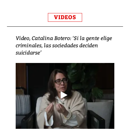
VIDEOS
Video, Catalina Botero: ‘Si la gente elige
criminales, las sociedades deciden
suicidarse’