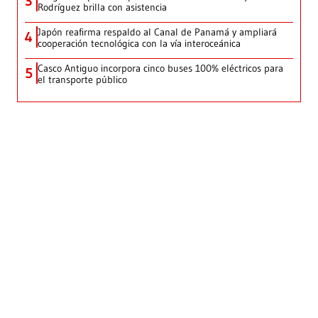
3
Rodríguez brilla con asistencia
Japón reafirma respaldo al Canal de Panamá y ampliará
4
cooperación tecnológica con la vía interoceánica
Casco Antiguo incorpora cinco buses 100% eléctricos para
5
el transporte público