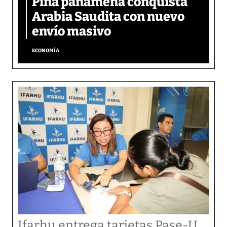
Piña panameña conquista
Arabia Saudita con nuevo
envío masivo
ECONOMÍA
Ifarhu entrega tarjetas Pase-U