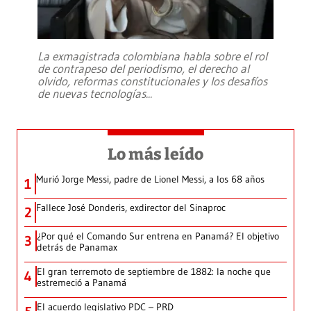
La exmagistrada colombiana habla sobre el rol
de contrapeso del periodismo, el derecho al
olvido, reformas constitucionales y los desafíos
de nuevas tecnologías
...
Lo más leído
Murió Jorge Messi, padre de Lionel Messi, a los 68 años
1
Fallece José Donderis, exdirector del Sinaproc
2
¿Por qué el Comando Sur entrena en Panamá? El objetivo
3
detrás de Panamax
El gran terremoto de septiembre de 1882: la noche que
4
estremeció a Panamá
El acuerdo legislativo PDC – PRD