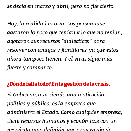
se decía en marzo y abril, pero no fue cierto.
Hoy, la realidad es otra. Las personas se
gastaron lo poco que tenían y lo que no tenían,
agotaron sus recursos “dialécticos” para
resolver con amigos y familiares, ya que estos
ahora tampoco tienen. Y el virus sigue más
fuerte y campante.
¿Dónde falla todo? En la gestión de la crisis.
El Gobierno, aun siendo una institución
política y pública, es la empresa que
administra el Estado. Como cualquier empresa,
tiene recursos humanos y económicos con un
propósito muy definido, que es su razón de