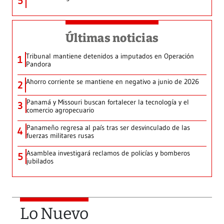
5
Últimas noticias
Tribunal mantiene detenidos a imputados en Operación
1
Pandora
Ahorro corriente se mantiene en negativo a junio de 2026
2
Panamá y Missouri buscan fortalecer la tecnología y el
3
comercio agropecuario
Panameño regresa al país tras ser desvinculado de las
4
fuerzas militares rusas
Asamblea investigará reclamos de policías y bomberos
5
jubilados
Lo Nuevo