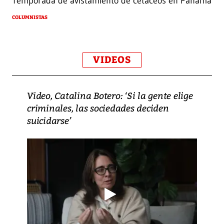
Temporada de avistamiento de cetáceos en Panamá
COLUMNISTAS
VIDEOS
Video, Catalina Botero: ‘Si la gente elige
criminales, las sociedades deciden
suicidarse’