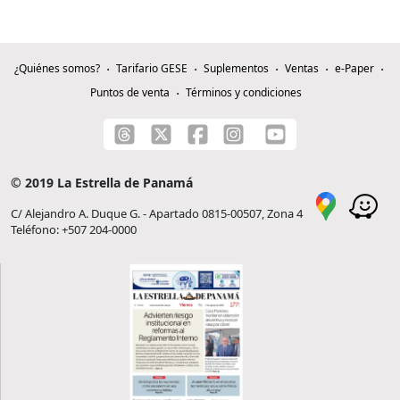
¿Quiénes somos?
Tarifario GESE
Suplementos
Ventas
e-Paper
Puntos de venta
Términos y condiciones
© 2019 La Estrella de Panamá
C/ Alejandro A. Duque G. - Apartado 0815-00507, Zona 4
Teléfono: +507 204-0000