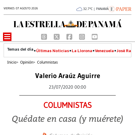
VIERNES 07 AGOSTO 2026
32.7°C | PANAMÁ
Últimas Noticias
La Llorona
Venezuela
José Raúl
Inicio
>
Opinión
>
Columnistas
Valerio Araúz Aguirre
23/07/2020 00:00
COLUMNISTAS
Quédate en casa (y muérete)