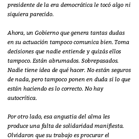
presidente de la era democrática le tocó algo ni
siquiera parecido.
Ahora, un Gobierno que genera tantas dudas
en su actuación tampoco comunica bien. Toma
decisiones que nadie entiende y quizás ellos
tampoco. Están abrumados. Sobrepasados.
Nadie tiene idea de qué hacer. No están seguros
de nada, pero tampoco ponen en duda si lo que
están haciendo es lo correcto. No hay
autocrítica.
Por otro lado, esa angustia del alma les
produce una falta de solidaridad manifiesta.
Olvidaron que su trabajo es procurar el