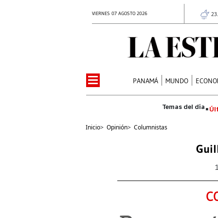
VIERNES 07 AGOSTO 2026
23
PANAMÁ
MUNDO
ECONO
Úl
Inicio
>
Opinión
>
Columnistas
Guil
C