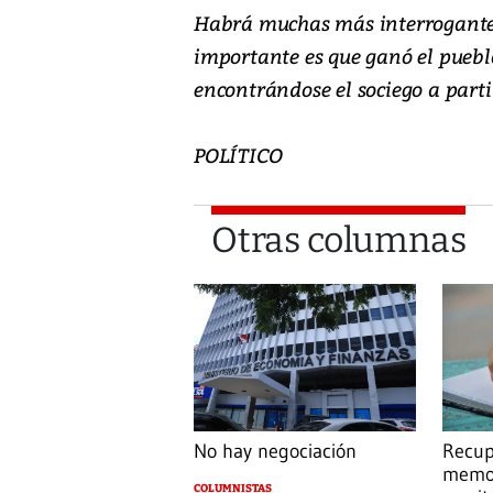
Habrá muchas más interrogantes 
importante es que ganó el pueblo
encontrándose el sociego a partir
POLÍTICO
Otras columnas
No hay negociación
Recup
memor
COLUMNISTAS