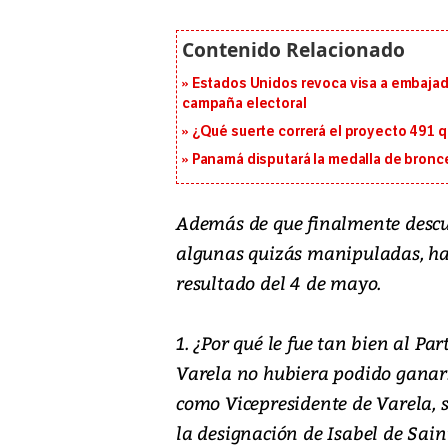
Estados Unidos revoca visa a embajado
campaña electoral
¿Qué suerte correrá el proyecto 491 
Panamá disputará la medalla de bronc
Además de que finalmente descub
algunas quizás manipuladas, hay 
resultado del 4 de mayo.
1. ¿Por qué le fue tan bien al Pa
Varela no hubiera podido ganar.
como Vicepresidente de Varela,
la designación de Isabel de Sain