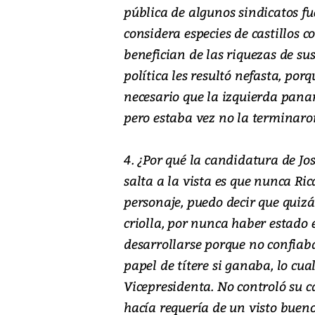
pública de algunos sindicatos fu
considera especies de castillos 
benefician de las riquezas de sus
política les resultó nefasta, porq
necesario que la izquierda pana
pero estaba vez no la terminaron
4. ¿Por qué la candidatura de J
salta a la vista es que nunca Ri
personaje, puedo decir que quiz
criolla, por nunca haber estado
desarrollarse porque no confiaba
papel de títere si ganaba, lo cual
Vicepresidenta. No controló su 
hacía requería de un visto bueno