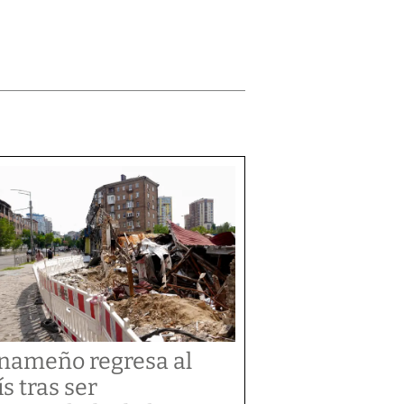
nameño regresa al
ís tras ser