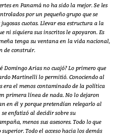
ertes en Panamá no ha sido la mejor. Se les
controlados por un pequeño grupo que se
 jugosas cuotas. Llevar esa estructura a la
ue ni siquiera sus inscritos le apoyaron. Es
meña tenga su ventana en la vida nacional,
 de construir.
osé Domingo Arias no cuajó? Lo primero que
cardo Martinelli lo permitió. Conociendo al
ás era el menos contaminado de la política
 en primera línea de nada. No lo dejaron
n en él y porque pretendían relegarlo al
 se enfatizó al decidir sobre su
campaña, menos sus asesores. Todo lo que
 superior. Todo el acceso hacia los demás