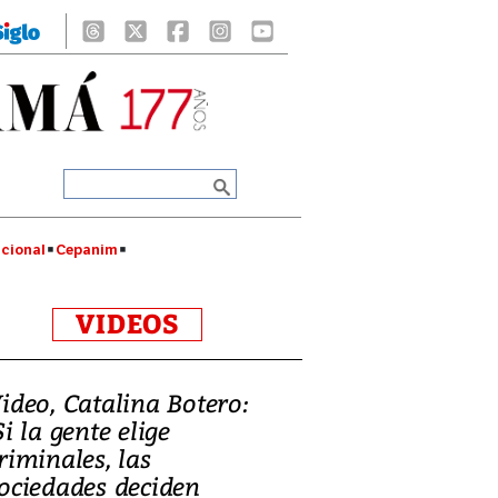
cional
Cepanim
VIDEOS
ideo, Catalina Botero:
Si la gente elige
riminales, las
ociedades deciden