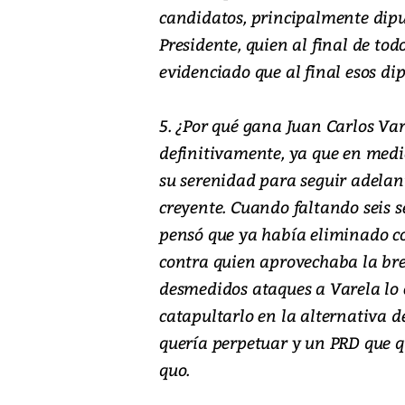
candidatos, principalmente diput
Presidente, quien al final de to
evidenciado que al final esos di
5. ¿Por qué gana Juan Carlos Var
definitivamente, ya que en medi
su serenidad para seguir adelan
creyente. Cuando faltando seis
pensó que ya había eliminado c
contra quien aprovechaba la bre
desmedidos ataques a Varela lo 
catapultarlo en la alternativa d
quería perpetuar y un PRD que q
quo.