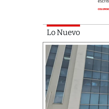
escrit
COLUMNI
Lo Nuevo