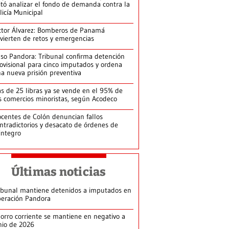
itó analizar el fondo de demanda contra la
licía Municipal
ctor Álvarez: Bomberos de Panamá
vierten de retos y emergencias
so Pandora: Tribunal confirma detención
ovisional para cinco imputados y ordena
a nueva prisión preventiva
s de 25 libras ya se vende en el 95% de
s comercios minoristas, según Acodeco
centes de Colón denuncian fallos
ntradictorios y desacato de órdenes de
integro
Últimas noticias
ibunal mantiene detenidos a imputados en
eración Pandora
orro corriente se mantiene en negativo a
nio de 2026