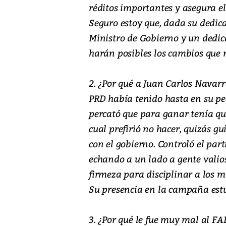
réditos importantes y asegura el
Seguro estoy que, dada su dedica
Ministro de Gobierno y un dedi
harán posibles los cambios que r
2. ¿Por qué a Juan Carlos Navarr
PRD había tenido hasta en su pe
percató que para ganar tenía que
cual prefirió no hacer, quizás g
con el gobierno. Controló el par
echando a un lado a gente vali
firmeza para disciplinar a los m
Su presencia en la campaña est
3. ¿Por qué le fue muy mal al F