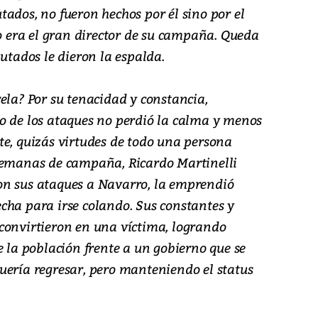
ados, no fueron hechos por él sino por el
do era el gran director de su campaña. Queda
putados le dieron la espalda.
ela? Por su tenacidad y constancia,
o de los ataques no perdió la calma y menos
te, quizás virtudes de todo una persona
 semanas de campaña, Ricardo Martinelli
on sus ataques a Navarro, la emprendió
cha para irse colando. Sus constantes y
convirtieron en una víctima, logrando
e la población frente a un gobierno que se
uería regresar, pero manteniendo el status