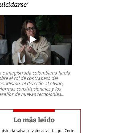
uicidarse’
a exmagistrada colombiana habla
obre el rol de contrapeso del
eriodismo, el derecho al olvido,
eformas constitucionales y los
esafíos de nuevas tecnologías
...
Lo más leído
gistrada salva su voto: advierte que Corte